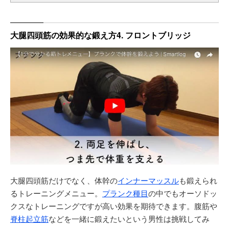
大腿四頭筋の効果的な鍛え方4. フロントブリッジ
大腿四頭筋だけでなく、体幹の
インナーマッスル
も鍛えられ
るトレーニングメニュー。
プランク種目
の中でもオーソドッ
クスなトレーニングですが高い効果を期待できます。腹筋や
脊柱起立筋
などを一緒に鍛えたいという男性は挑戦してみ