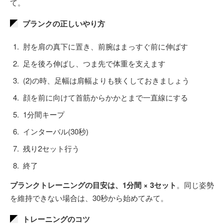
て。
プランクの正しいやり方
肘を肩の真下に置き、前腕はまっすぐ前に伸ばす
足を後ろ伸ばし、つま先で体重を支えます
(2)の時、足幅は肩幅よりも狭くしておきましょう
顔を前に向けて首筋からかかとまで一直線にする
1分間キープ
インターバル(30秒)
残り2セット行う
終了
プランクトレーニングの目安は、1分間 × 3セット
。同じ姿勢
を維持できない場合は、30秒から始めてみて。
トレーニングのコツ