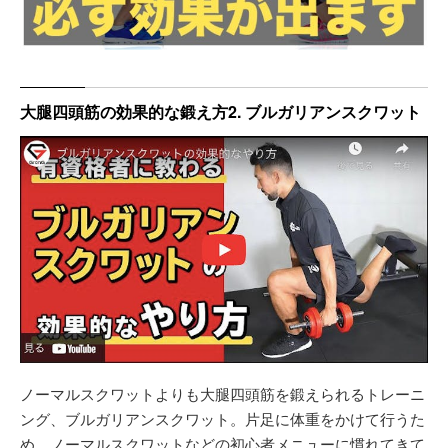
大腿四頭筋の効果的な鍛え方2. ブルガリアンスクワット
ノーマルスクワットよりも大腿四頭筋を鍛えられるトレーニ
ング、ブルガリアンスクワット。片足に体重をかけて行うた
め、ノーマルスクワットなどの初心者メニューに慣れてきて