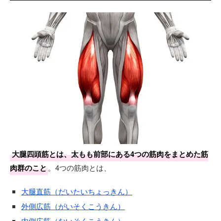
大腿四頭筋とは、太もも前部にある4つの筋肉をまとめた筋
肉群のこと
。4つの筋肉とは、
大腿直筋（だいたいちょっきん）
外側広筋（がいそくこうきん）
内側広筋（ないそくこうきん）