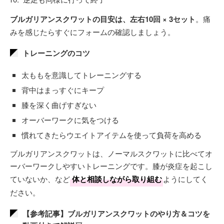
ブルガリアンスクワットの目安は、左右10回 × 3セット
。痛
みを感じたらすぐにフォームの確認しましょう。
トレーニングのコツ
太ももを意識してトレーニングする
背中はまっすぐにキープ
膝を深く曲げすぎない
オーバーワークに気をつける
慣れてきたらウエイトアイテムを使って負荷を高める
ブルガリアンスクワットは、ノーマルスクワットに比べてオ
ーバーワークしやすいトレーニングです。膝が炎症を起こし
ていないか、など
体と相談しながら取り組む
ようにしてく
ださい。
【参考記事】ブルガリアンスクワットのやり方＆コツを