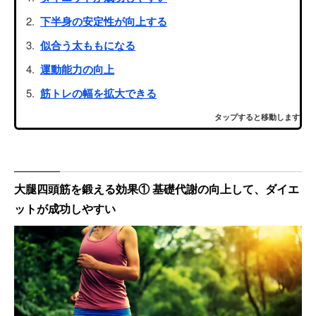
下半身の安定性が向上する
似合う太ももになる
運動能力の向上
筋トレの幅を拡大できる
タップすると移動します
大腿四頭筋を鍛える効果① 基礎代謝の向上して、ダイエ
ットが成功しやすい