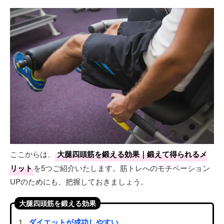
ここからは、
大腿四頭筋を鍛える効果｜鍛えて得られるメ
リット
を5つご紹介いたします。筋トレへのモチベーション
UPのためにも、把握しておきましょう。
大腿四頭筋を鍛える効果
ダイエットが成功しやすい