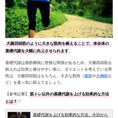
大腿四頭筋のように大きな筋肉を鍛えることで、体全体の
基礎代謝を大幅に向上させられます
。
基礎代謝は脂肪燃焼に密接な関係があるため、大腿四頭筋を
鍛えれば自然と痩せやすい体に。ダイエットを考えている男
性は、大腿四頭筋はもちろん、大きな筋肉（
腹筋
や
大胸筋
な
ど）を真っ先に鍛えてましょう。
【参考記事】
筋トレ以外の基礎代謝を上げる効果的な方法
とは？
▽
基礎代謝を上げる効果的な方法。今日から