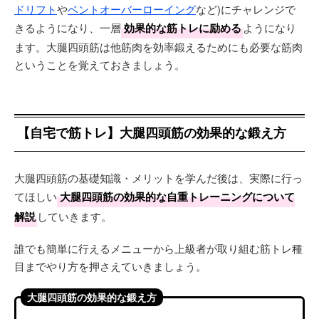
ドリフト
や
ベントオーバーローイング
など)にチャレンジで
きるようになり、一層
効果的な筋トレに励める
ようになり
ます。大腿四頭筋は他筋肉を効率鍛えるためにも必要な筋肉
ということを覚えておきましょう。
【自宅で筋トレ】大腿四頭筋の効果的な鍛え方
大腿四頭筋の基礎知識・メリットを学んだ後は、実際に行っ
てほしい
大腿四頭筋の効果的な自重トレーニングについて
解説
していきます。
誰でも簡単に行えるメニューから上級者が取り組む筋トレ種
目までやり方を押さえていきましょう。
大腿四頭筋の効果的な鍛え方