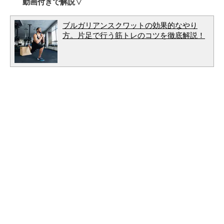
動画付きで解説▽
ブルガリアンスクワットの効果的なやり
方。片足で行う筋トレのコツを徹底解説！