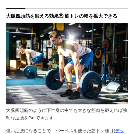
大腿四頭筋を鍛える効果⑤ 筋トレの幅を拡大できる
大腿四頭筋のように下半身の中でも大きな筋肉を鍛えれば強
靭な足腰をGetできます。
強い足腰になることで、バーベルを使った筋トレ種目(
デッ