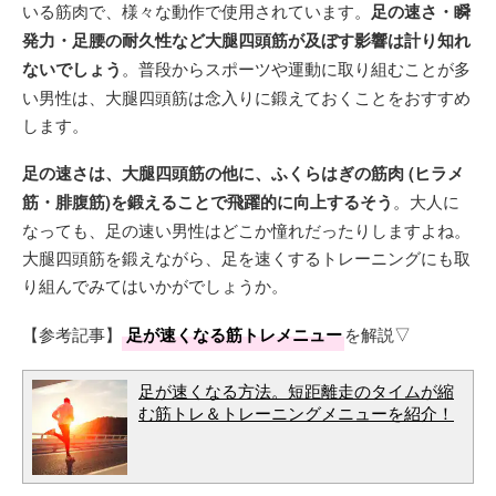
いる筋肉で、様々な動作で使用されています。
足の速さ・瞬
発力・足腰の耐久性など大腿四頭筋が及ぼす影響は計り知れ
ないでしょう
。普段からスポーツや運動に取り組むことが多
い男性は、大腿四頭筋は念入りに鍛えておくことをおすすめ
します。
足の速さは、大腿四頭筋の他に、ふくらはぎの筋肉 (ヒラメ
筋・腓腹筋)を鍛えることで飛躍的に向上するそう
。大人に
なっても、足の速い男性はどこか憧れだったりしますよね。
大腿四頭筋を鍛えながら、足を速くするトレーニングにも取
り組んでみてはいかがでしょうか。
【参考記事】
足が速くなる筋トレメニュー
を解説▽
足が速くなる方法。短距離走のタイムが縮
む筋トレ＆トレーニングメニューを紹介！