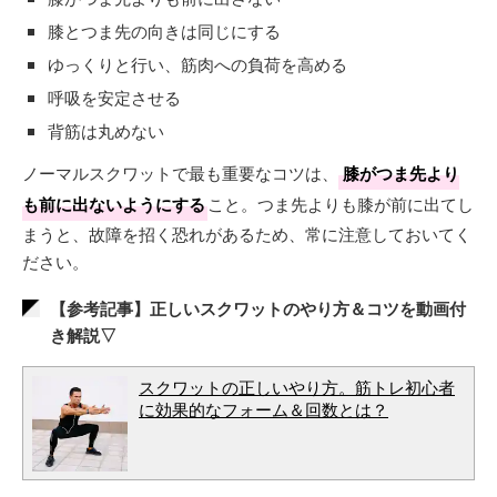
膝とつま先の向きは同じにする
ゆっくりと行い、筋肉への負荷を高める
呼吸を安定させる
背筋は丸めない
ノーマルスクワットで最も重要なコツは、
膝がつま先より
も前に出ないようにする
こと。つま先よりも膝が前に出てし
まうと、故障を招く恐れがあるため、常に注意しておいてく
ださい。
【参考記事】正しいスクワットのやり方＆コツを動画付
き解説▽
スクワットの正しいやり方。筋トレ初心者
に効果的なフォーム＆回数とは？