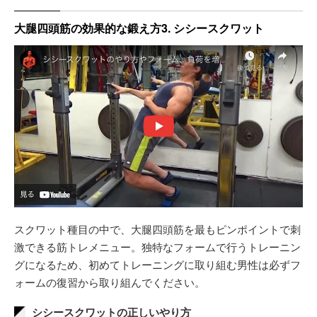
大腿四頭筋の効果的な鍛え方3. シシースクワット
スクワット種目の中で、大腿四頭筋を最もピンポイントで刺
激できる筋トレメニュー。独特なフォームで行うトレーニン
グになるため、初めてトレーニングに取り組む男性は必ずフ
ォームの復習から取り組んでください。
シシースクワットの正しいやり方