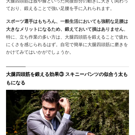
大腿四頭筋は股や膝といった間接部分の動きに大きく関わっ
ており、鍛えることで強い足腰を手に入れられます。
スポーツ選手はもちろん、一般生活においても強靭な足腰は
大きなメリットになるため、鍛えておいて損はありません
。
特に、立ち作業の多い方は、大腿四頭筋を鍛えることで疲れ
にくさを感じられるはず。自宅で簡単に大腿四頭筋に磨きを
かけてみてはいかがでしょうか。
大腿四頭筋を鍛える効果③ スキニーパンツの似合う太も
もになる