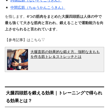
中間広筋（ちゅうかんこうきん）
を指します。
4つの筋肉をまとめた大腿四頭筋は人体の中で
最も強くて大きな筋肉と言われ、鍛えることで運動能力を向
上させられると言われています
。
【参考記事】はこちら▽
大腿直筋の効果的な鍛え方。強靭な太もも
を作る筋トレ＆ストレッチとは
大腿四頭筋を鍛える効果｜トレーニングで得られ
る効果とは？