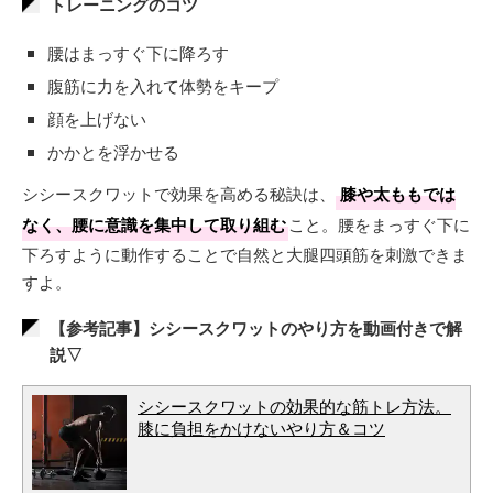
トレーニングのコツ
腰はまっすぐ下に降ろす
腹筋に力を入れて体勢をキープ
顔を上げない
かかとを浮かせる
シシースクワットで効果を高める秘訣は、
膝や太ももでは
なく、腰に意識を集中して取り組む
こと。腰をまっすぐ下に
下ろすように動作することで自然と大腿四頭筋を刺激できま
すよ。
【参考記事】シシースクワットのやり方を動画付きで解
説▽
シシースクワットの効果的な筋トレ方法。
膝に負担をかけないやり方＆コツ