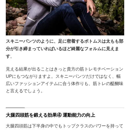
スキニーパンツのように、足に密着するボトムスは太もも部
分が引き締まっていればいるほど綺麗なフォルムに見えま
す
。
見える結果が出ることはきっと貴方の筋トレモチベーション
UPにもつながりますよ。スキニーパンツだけではなく、幅
広いファッションアイテムに合う体作りも、筋トレの醍醐味
と言えるでしょう。
大腿四頭筋を鍛える効果④ 運動能力の向上
大腿四頭筋は下半身の中でもトップクラスのパワーを持って