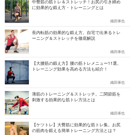
中臀筋の筋トレ＆ストレッチ！お尻の引き締め
に効果的な鍛え方・トレーニングとは
織田琢也
長内転筋の効果的な鍛え方。自宅で出来るトレ
ーニング＆ストレッチを徹底解説
織田琢也
【大腰筋の鍛え方】腰の筋トレメニュー11選。
トレーニング効果を高める方法も紹介！
織田琢也
薄筋のトレーニング＆ストレッチ。二関節筋を
刺激する効果的な筋トレ方法とは
織田琢也
【ケツトレ】大臀筋に効果的な筋トレ集。お尻
の筋肉を鍛える簡単トレーニング方法とは？