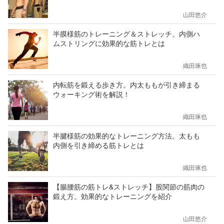
山田悠介
半膜様筋のトレーニング＆ストレッチ。内側ハ
ムストリングに効果的な筋トレとは
織田琢也
内転筋を鍛える歩き方。内太ももが引き締まる
ウォーキング術を解説！
織田琢也
半腱様筋の効果的なトレーニング方法。太もも
内側を引き締める筋トレとは
織田琢也
【腸腰筋の筋トレ&ストレッチ】股関節の筋肉の
鍛え方。効果的なトレーニングを紹介
山田悠介