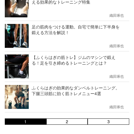
える効果的なトレーニング特集
織田琢也
足の筋肉をつける運動。自宅で簡単に下半身を
鍛える方法を解説！
織田琢也
【ふくらはぎの筋トレ】ジムのマシンで鍛え
る！足を引き締めるトレーニングとは？
織田琢也
ふくらはぎの効果的なダンベルトレーニング。
下腿三頭筋に効く筋トレメニュー4選
織田琢也
1
2
3