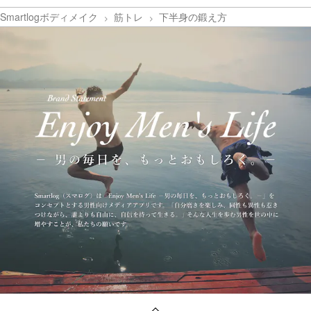
Smartlogボディメイク
筋トレ
下半身の鍛え方