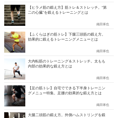
【ヒラメ筋の鍛え方】筋トレ＆ストレッチ。“第
二の心臓”を鍛えるトレーニングとは
織田琢也
【ふくらはぎの筋トレ】下腿三頭筋の鍛え方。
効果的に鍛えるトレーニングメニューとは
織田琢也
大内転筋のトレーニング＆ストレッチ。太もも
内部の効果的な鍛え方とは
織田琢也
【足の筋トレ】自宅でできる下半身トレーニン
グメニュー特集。足腰の効果的な鍛え方とは
織田琢也
大腿二頭筋の鍛え方。外側ハムストリングを鍛