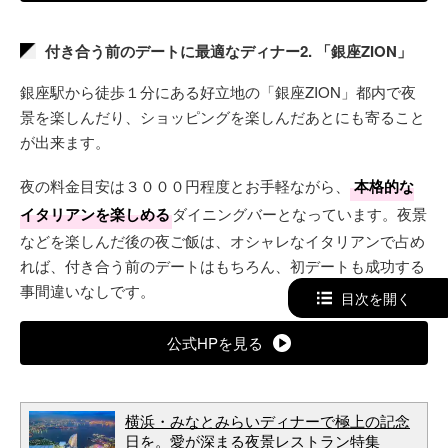
付き合う前のデートに最適なディナー2. 「銀座ZION」
銀座駅から徒歩１分にある好立地の「銀座ZION」都内で夜
景を楽しんだり、ショッピングを楽しんだあとにも寄ること
が出来ます。
夜の料金目安は３０００円程度とお手軽ながら、
本格的な
イタリアンを楽しめる
ダイニングバーとなっています。夜景
などを楽しんだ後の夜ご飯は、オシャレなイタリアンで占め
れば、付き合う前のデートはもちろん、初デートも成功する
事間違いなしです。
目次を開く
公式HPを見る
横浜・みなとみらいディナーで極上の記念
日を。愛が深まる夜景レストラン特集