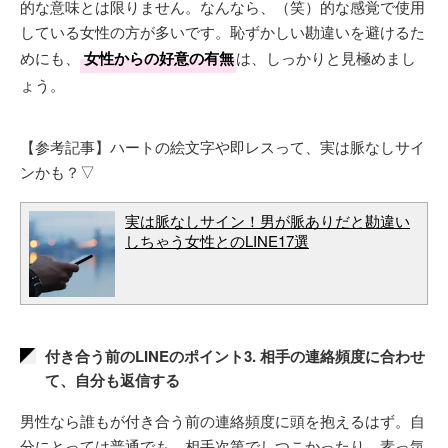
的な意味とは限りません。なんなら、（笑）的な感覚で使用
している女性の方が多いです。恥ずかしい勘違いを避けるた
めにも、
女性からの好意の有無
は、しっかりと見極めまし
ょう。
【参考記事】ハートの絵文字や即レスって、実は脈なしサイ
ンかも？▽
実は脈なしサイン！男が脈ありだと勘違い
しちゃう女性とのLINE17選
付き合う前のLINEのポイント3. 相手の連絡頻度に合わせ
て、自分も返信する
男性なら誰もが付き合う前の連絡頻度に頭を抱えるはず。自
分にとっては普通でも、相手次第でしつこかったり、素っ気