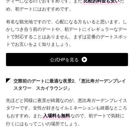
ディーになるのでおすすめです。また
比較的料金も安い
た
め、初デートにはおすすめです。
有名な観光地ですので、心配になる方もいると思います。し
かしつき合う前のデートや、初デートにイレギュラーなデー
トで対応することはありません、まずは定番のデートスポッ
トでお互いをよく知りましょう。
公式HPを見る
交際前のデートに最適な夜景2. 「恵比寿ガーデンプレイ
スタワー スカイラウンジ」
先ほどと同様に夜景が綺麗なのが、恵比寿ガーデンプレイス
タワーです。女性が好きなイルミネーションも綺麗なところ
もおすすめ。また
入場料も無料
なので、初デートで気軽に
行くにはもってこいの場所でしょう。