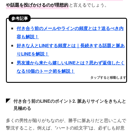
や話題を投げかけるのが理想的
と言えるでしょう。
参考記事
付き合う前のメールやラインの頻度とは？送るべき内
容も解説！
好きな人とLINEする頻度とは｜長続きする話題と脈あ
りLINEを解説！
男友達から来たら嬉しいLINEとは？思わず返信したく
なる10個のトーク術を解説！
タップすると移動します
付き合う前のLINEのポイント2. 脈ありサインをきちんと
見極める
多くの男性が陥りがちなのが、勝手に脈ありだと思いこんで
撃沈すること。例えば、“ハートの絵文字”は、必ずしも好意