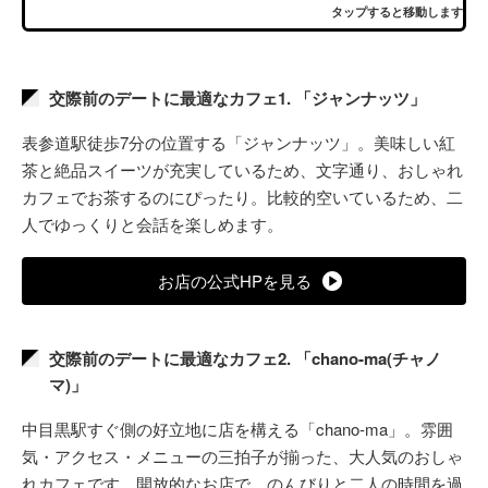
タップすると移動します
交際前のデートに最適なカフェ1. 「ジャンナッツ」
表参道駅徒歩7分の位置する「ジャンナッツ」。美味しい紅
茶と絶品スイーツが充実しているため、文字通り、おしゃれ
カフェでお茶するのにぴったり。比較的空いているため、二
人でゆっくりと会話を楽しめます。
お店の公式HPを見る
交際前のデートに最適なカフェ2. 「chano-ma(チャノ
マ)」
中目黒駅すぐ側の好立地に店を構える「chano-ma」。雰囲
気・アクセス・メニューの三拍子が揃った、大人気のおしゃ
れカフェです。開放的なお店で、のんびりと二人の時間を過