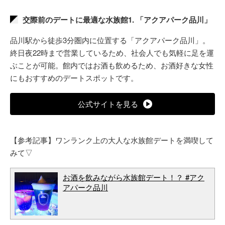
交際前のデートに最適な水族館1. 「アクアパーク品川」
品川駅から徒歩3分圏内に位置する「アクアパーク品川」。
終日夜22時まで営業しているため、社会人でも気軽に足を運
ぶことが可能。館内ではお酒も飲めるため、お酒好きな女性
にもおすすめのデートスポットです。
公式サイトを見る
【参考記事】ワンランク上の大人な水族館デートを満喫して
みて▽
お酒を飲みながら水族館デート！？ #アク
アパーク品川