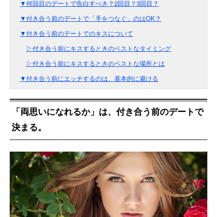
▼何回目のデートで告白すべき？2回目？3回目？
▼付き合う前のデートで「手をつなぐ」のはOK？
▼付き合う前のデートでのキスについて
▷付き合う前にキスするときのベストなタイミング
▷付き合う前にキスするときのベストな場所とは
▼付き合う前にエッチするのは、基本的に避ける
「両思いになれるか」は、付き合う前のデートで
決まる。