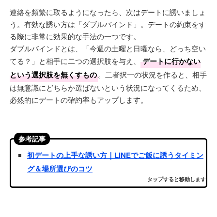
連絡を頻繁に取るようになったら、次はデートに誘いましょ
う。有効な誘い方は「ダブルバインド」。デートの約束をす
る際に非常に効果的な手法の一つです。
ダブルバインドとは、「今週の土曜と日曜なら、どっち空い
てる？」と相手に二つの選択肢を与え、
デートに行かない
という選択肢を無くすもの
。二者択一の状況を作ると、相手
は無意識にどちらか選ばないという状況になってくるため、
必然的にデートの確約率もアップします。
参考記事
初デートの上手な誘い方｜LINEでご飯に誘うタイミン
グ＆場所選びのコツ
タップすると移動します