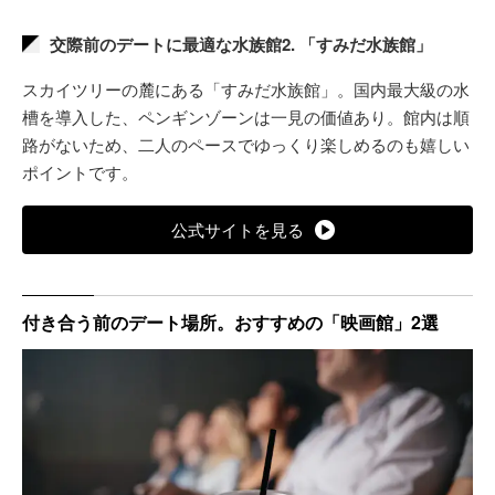
交際前のデートに最適な水族館2. 「すみだ水族館」
スカイツリーの麓にある「すみだ水族館」。国内最大級の水
槽を導入した、ペンギンゾーンは一見の価値あり。館内は順
路がないため、二人のペースでゆっくり楽しめるのも嬉しい
ポイントです。
公式サイトを見る
付き合う前のデート場所。おすすめの「映画館」2選