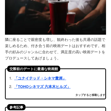
隣に座ることで親密度も増し、観終わった後も共通の話題で
楽しめるため、付き合う前の映画デートはおすすめです。相
手の好みのジャンルに合わせて、満足度の高い映画デートを
プロデュースしてあげましょう。
交際前のデートに最適な映画館
「ユナイテッド・シネマ豊洲」
「TOHOシネマズ 六本木ヒルズ」
タップすると移動します
参考記事