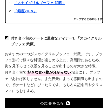
「スカイグリルブッフェ 武藏」
「銀座ZION」
タップすると移動します
付き合う前のデートに最適なディナー1. 「スカイグリル
ブッフェ 武藏」
おすすめの一つがスカイグリルブッフェ 武蔵」です。ブッ
フェ形式で様々な料理が楽しめる上に、高層階にあるため、
街を見下ろせて夜景を見ることが出来るのが大きな特徴。
付き合う前で
好きな食べ物が分からない
場合にも、ブッフ
ェであれば困りません。また夜景によって雰囲気も出ますの
で、初デートなどにぴったりです。もちろん記念日やクリス
マスにもおすすめ。
公式HPを見る