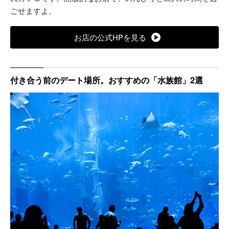
ごせますよ。
お店の公式HPを見る
付き合う前のデート場所。おすすめの「水族館」2選