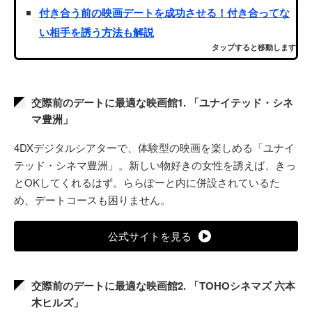
付き合う前の映画デートを成功させる！付き合ってな
い相手を誘う方法も解説
タップすると移動します
交際前のデートに最適な映画館1. 「ユナイテッド・シネ
マ豊洲」
4DXデジタルシアターで、体験型の映画を楽しめる「ユナイ
テッド・シネマ豊洲」。新しい物好きの女性を誘えば、きっ
とOKしてくれるはず。ららぽーと内に併設されているた
め、デートコースも困りません。
公式サイトを見る
交際前のデートに最適な映画館2. 「TOHOシネマズ 六本
木ヒルズ」