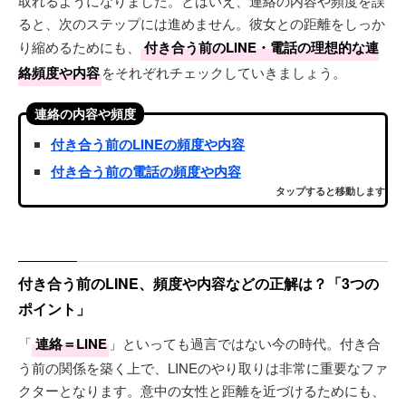
取れるようになりました。とはいえ、連絡の内容や頻度を誤
ると、次のステップには進めません。彼女との距離をしっか
り縮めるためにも、
付き合う前のLINE・電話の理想的な連
絡頻度や内容
をそれぞれチェックしていきましょう。
連絡の内容や頻度
付き合う前のLINEの頻度や内容
付き合う前の電話の頻度や内容
タップすると移動します
付き合う前のLINE、頻度や内容などの正解は？「3つの
ポイント」
「
連絡＝LINE
」といっても過言ではない今の時代。付き合
う前の関係を築く上で、LINEのやり取りは非常に重要なファ
クターとなります。意中の女性と距離を近づけるためにも、