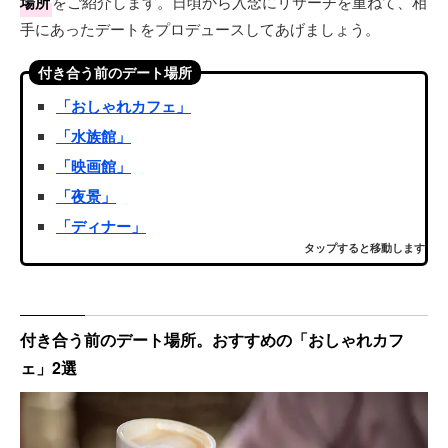
場所
をご紹介します。日頃から入念にリサーチを重ねて、相
手にあったデートをプロデュースしてあげましょう。
付き合う前のデート場所
「おしゃれカフェ」
「水族館」
「映画館」
「夜景」
「ディナー」
タップすると移動します
付き合う前のデート場所。おすすめの「おしゃれカフ
ェ」2選