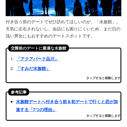
付き合う前のデートでぜひ訪れてほしいのが、「水族館」。
天気に左右されないし、会話にも困りにくいため、まだ日の
浅い男女にもおすすめのデートスポットです。
交際前のデートに最適な水族館
「アクアパーク品川」
「すみだ水族館」
タップすると移動します
参考記事
水族館デートへ付き合う前＆初デートで行くと恋が加
速する「7つの理由」
タップすると移動します