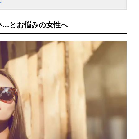
人
い…とお悩みの女性へ