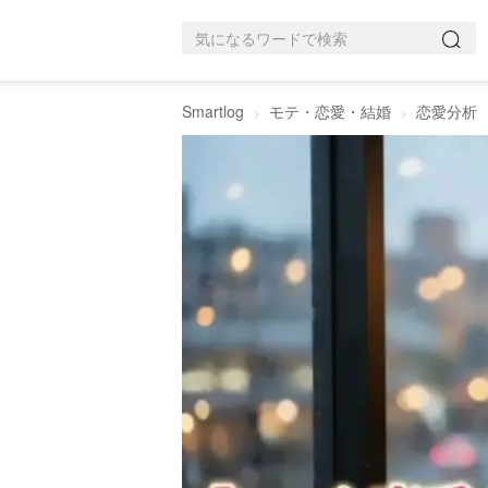
Smartlog
モテ・恋愛・結婚
恋愛分析