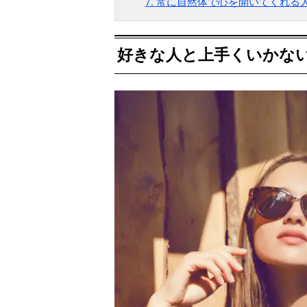
7. 常に自然体で心を開いてくれる
好きな人と上手くいかな