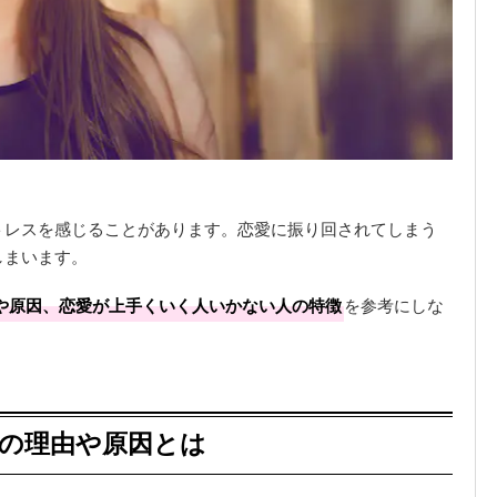
トレスを感じることがあります。恋愛に振り回されてしまう
しまいます。
や原因、恋愛が上手くいく人いかない人の特徴
を参考にしな
つの理由や原因とは