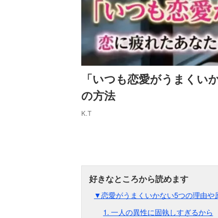
「いつも恋愛がうまくいか
の方法
K.T
▼恋愛がうまくいかない5つの理由や
1. 一人の異性に固執しすぎるから