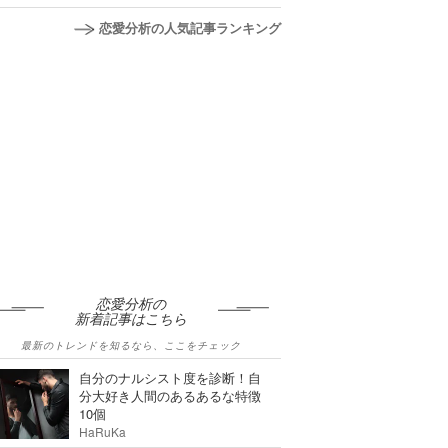
恋愛分析の人気記事ランキング
恋愛分析の
新着記事はこちら
最新のトレンドを知るなら、ここをチェック
自分のナルシスト度を診断！自
分大好き人間のあるあるな特徴
10個
HaRuKa