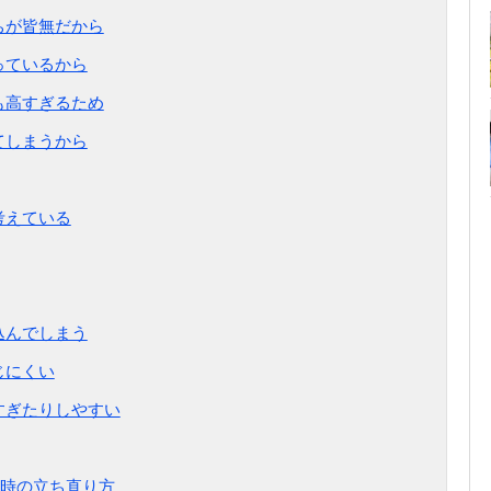
ちが皆無だから
っているから
も高すぎるため
てしまうから
考えている
込んでしまう
じにくい
すぎたりしやすい
時の立ち直り方