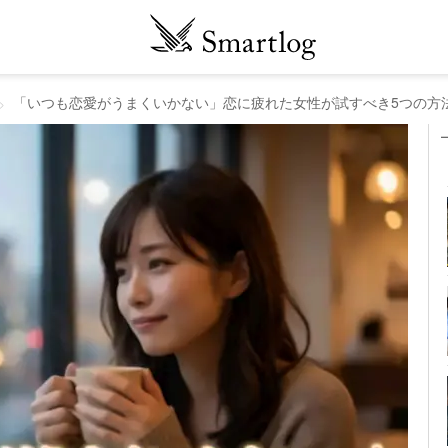
「いつも恋愛がうまくいかない」恋に疲れた女性が試すべき5つの方