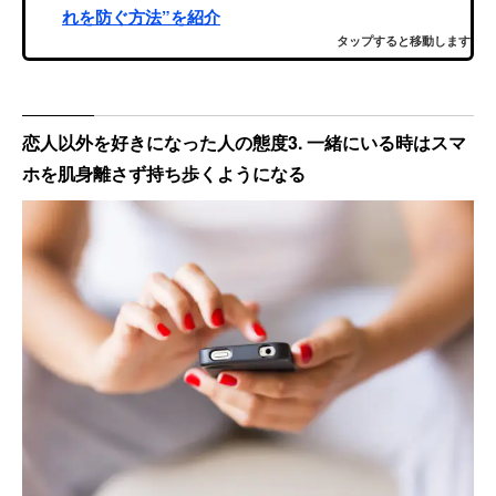
れを防ぐ方法”を紹介
タップすると移動します
恋人以外を好きになった人の態度3. 一緒にいる時はスマ
ホを肌身離さず持ち歩くようになる