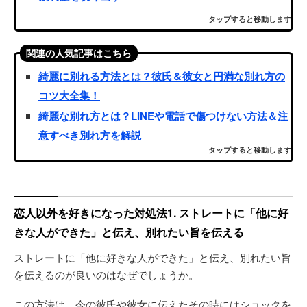
タップすると移動します
関連の人気記事はこちら
綺麗に別れる方法とは？彼氏＆彼女と円満な別れ方の
コツ大全集！
綺麗な別れ方とは？LINEや電話で傷つけない方法＆注
意すべき別れ方を解説
タップすると移動します
恋人以外を好きになった対処法1. ストレートに「他に好
きな人ができた」と伝え、別れたい旨を伝える
ストレートに「他に好きな人ができた」と伝え、別れたい旨
を伝えるのが良いのはなぜでしょうか。
この方法は、今の彼氏や彼女に伝えたその時にはショックを