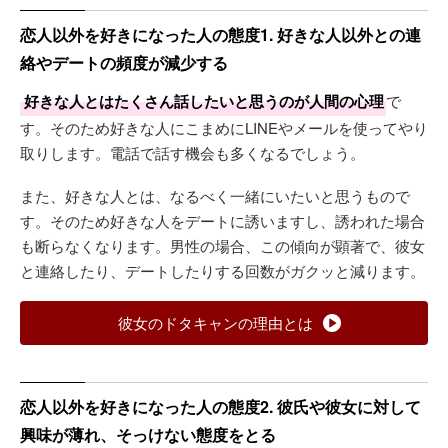
恋人以外を好きになった人の態度1. 好きな人以外との連
絡やデートの頻度が減少する
好きな人とはたくさん話したいと思うのが人間の心理
で
す。そのため好きな人にこまめにLINEやメールを使ってやり
取りします。電話で話す機会も多くなるでしょう。
また、好きな人とは、なるべく一緒にいたいと思うもので
す。そのため好きな人をデートに誘いますし、誘われた場合
も断らなくなります。男性の場合、この傾向が顕著で、彼女
と連絡したり、デートしたりする回数がガクッと減ります。
彼女のドタキャンの理由とは
恋人以外を好きになった人の態度2. 彼氏や彼女に対して
興味が薄れ、そっけない態度をとる