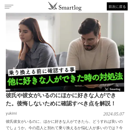
目次に戻る
彼氏や彼女がいるのにほかに好きな人ができ
た。後悔しないために確認すべき点を解説！
yukimi
2024.05.07
彼氏彼女がいるのに、ほかに好きな人ができたら、どうすれば良いの
でしょうか。今の恋人と別れて乗り換えるか悩む人が多いのでは？今