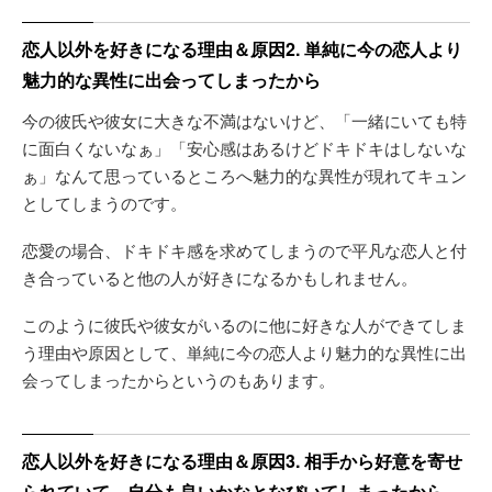
恋人以外を好きになる理由＆原因2. 単純に今の恋人より
魅力的な異性に出会ってしまったから
今の彼氏や彼女に大きな不満はないけど、「一緒にいても特
に面白くないなぁ」「安心感はあるけどドキドキはしないな
ぁ」なんて思っているところへ魅力的な異性が現れてキュン
としてしまうのです。
恋愛の場合、ドキドキ感を求めてしまうので平凡な恋人と付
き合っていると他の人が好きになるかもしれません。
このように彼氏や彼女がいるのに他に好きな人ができてしま
う理由や原因として、単純に今の恋人より魅力的な異性に出
会ってしまったからというのもあります。
恋人以外を好きになる理由＆原因3. 相手から好意を寄せ
られていて、自分も良いかなとなびいてしまったから