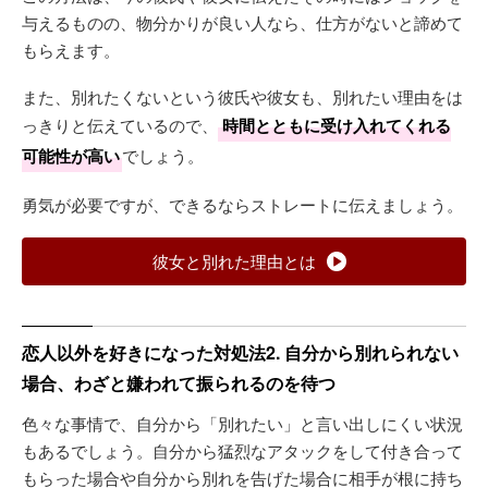
与えるものの、物分かりが良い人なら、仕方がないと諦めて
もらえます。
また、別れたくないという彼氏や彼女も、別れたい理由をは
っきりと伝えているので、
時間とともに受け入れてくれる
可能性が高い
でしょう。
勇気が必要ですが、できるならストレートに伝えましょう。
彼女と別れた理由とは
恋人以外を好きになった対処法2. 自分から別れられない
場合、わざと嫌われて振られるのを待つ
色々な事情で、自分から「別れたい」と言い出しにくい状況
もあるでしょう。自分から猛烈なアタックをして付き合って
もらった場合や自分から別れを告げた場合に相手が根に持ち