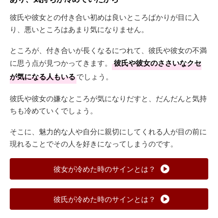
彼氏や彼女との付き合い初めは良いところばかりが目に入
り、悪いところはあまり気になりません。
ところが、付き合いが長くなるにつれて、彼氏や彼女の不満
に思う点が見つかってきます。
彼氏や彼女のささいなクセ
が気になる人もいる
でしょう。
彼氏や彼女の嫌なところが気になりだすと、だんだんと気持
ちも冷めていくでしょう。
そこに、魅力的な人や自分に親切にしてくれる人が目の前に
現れることでその人を好きになってしまうのです。
彼女が冷めた時のサインとは？
彼氏が冷めた時のサインとは？