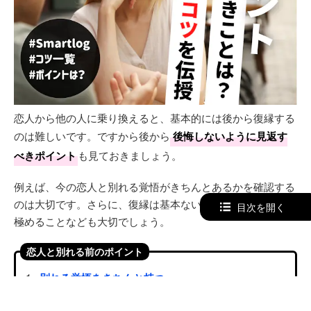
恋人から他の人に乗り換えると、基本的には後から復縁する
のは難しいです。ですから後から
後悔しないように見返す
べきポイント
も見ておきましょう。
例えば、今の恋人と別れる覚悟がきちんとあるかを確認する
のは大切です。さらに、復縁は基本ないため後悔しないか見
目次を開く
極めることなども大切でしょう。
恋人と別れる前のポイント
別れる覚悟をきちんと持つ
後悔しないか見極める