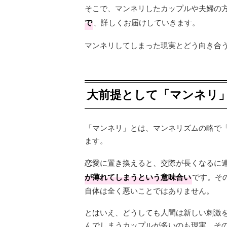
そこで、マンネリしたカップルや夫婦の
で
、詳しくお届けしていきます。
マンネリしてしまった現実とどう向き合
大前提として「マンネリ
「マンネリ」とは、マンネリズムの略で
ます。
恋愛に置き換えると、交際が長くなるに
が薄れてしまうという意味合い
です。そ
自体は全く悪いことではありません。
とはいえ、どうしても人間は新しい刺激
んでしまうカップルが多いのも現実。そ