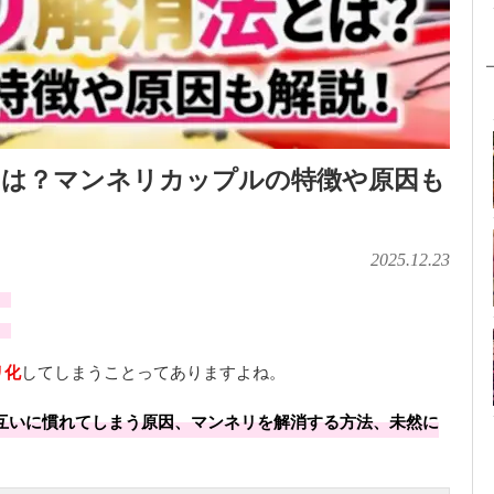
とは？マンネリカップルの特徴や原因も
2025.12.23
」
」
リ化
してしまうことってありますよね。
互いに慣れてしまう原因、マンネリを解消する方法、未然に