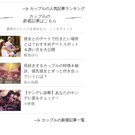
カップルの人気記事ランキング
カップルの
新着記事はこちら
最新のトレンドを知るなら、ここをチェック
彼女とのデートで行きたい場所
とは？おすすめデートスポット
＆誘い方を大公開
椎名ゆり
長続きするカップルの特徴＆秘
訣。彼氏彼女とずっと付き合っ
ていくには？
あんぬ姐
【ヤンデレ診断】あなたのヤン
デレ度をチェック！
小林優
カップルの新着記事一覧