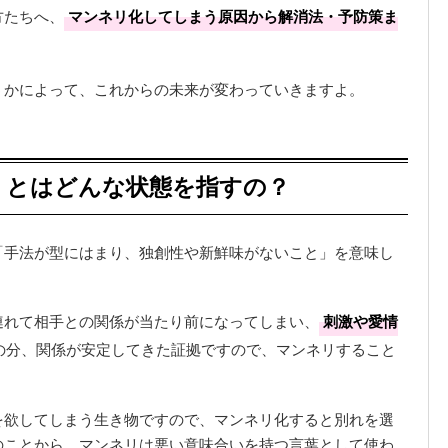
方たちへ、
マンネリ化してしまう原因から解消法・予防策ま
うかによって、これからの未来が変わっていきますよ。
」とはどんな状態を指すの？
「手法が型にはまり、独創性や新鮮味がないこと」を意味し
連れて相手との関係が当たり前になってしまい、
刺激や愛情
の分、関係が安定してきた証拠ですので、マンネリすること
を欲してしまう生き物ですので、マンネリ化すると別れを選
のことから、マンネリは悪い意味合いを持つ言葉として使わ