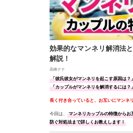
効果的なマンネリ解消法
解説！
高峰ナナ
「彼氏彼女がマンネリを起こす原因は？
「カップルがマンネリを解消するには？
長く付き合っていると、お互いにマンネ
今回は、
マンネリカップルの特徴からお
防ぐ対処法まで詳しくお教えします！