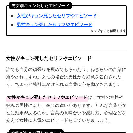
男女別キュン死したエピソード
女性がキュン死したセリフやエピソード
男性キュン死したセリフやエピソード
タップすると移動します
女性がキュン死したセリフやエピソード
誰でも自分の頑張りを褒めてもらったり、ねぎらいの言葉に
癒やされますね。女性の場合は男性から好意を告白された
り、ちょっと強引にかけられる言葉に心を動かされます。
女性がキュン死したセリフやエピソード
は、女性の性格や
好みの男性により、多少の違いがあります。どんな言葉が女
性に効果があるのか。言葉の意味合いや感じ方、心理などを
交えて女性に人気のエピソードを見ていきましょう。
女性がキュン死したセリフ