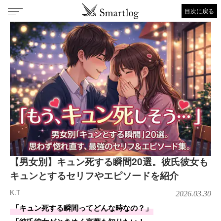
目次に戻る
【男女別】キュン死する瞬間20選。彼氏彼女も
キュンとするセリフやエピソードを紹介
K.T
2026.03.30
「キュン死する瞬間ってどんな時なの？」