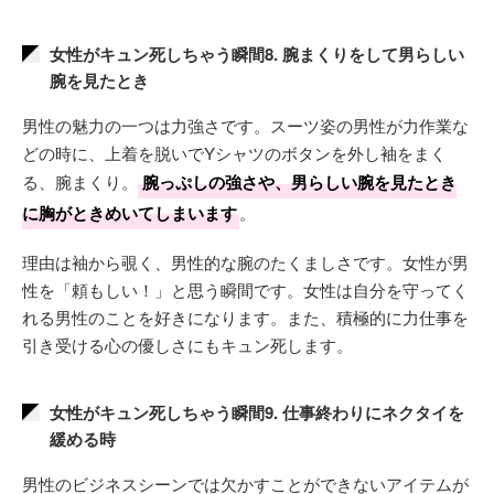
女性がキュン死しちゃう瞬間8. 腕まくりをして男らしい
腕を見たとき
男性の魅力の一つは力強さです。スーツ姿の男性が力作業な
どの時に、上着を脱いでYシャツのボタンを外し袖をまく
る、腕まくり。
腕っぷしの強さや、男らしい腕を見たとき
に胸がときめいてしまいます
。
理由は袖から覗く、男性的な腕のたくましさです。女性が男
性を「頼もしい！」と思う瞬間です。女性は自分を守ってく
れる男性のことを好きになります。また、積極的に力仕事を
引き受ける心の優しさにもキュン死します。
女性がキュン死しちゃう瞬間9. 仕事終わりにネクタイを
緩める時
男性のビジネスシーンでは欠かすことができないアイテムが