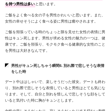
を持つ男性は多い
と思います。
ご飯をよく食べる女の子を男性かわいいと思います。また、
女性の幸せそうによく食べる姿に男性は癒やされます。
ご飯を頬張っている時のちょっと隙を見せた女性の表情に男
性はキュン死します。男性が求める女性の魅力の一つは、健
康です。ご飯を頬張り、モクモク食べる健康的な女性のこと
を男性は大好きなんです。
男性がキュン死しちゃう瞬間6. 別れ際で悲しそうな表情
をした時
デート中ははしゃいで、楽しそうだった彼女。デートも終わ
り、別れ際で悲しそうな表情していると男性はとても気にな
ります。そして、自分と別れを惜しんで悲しそうな顔をして
いると気付いた時に胸がキュンとします。
女性の悲しそうだったり、寂しそうだったりする切ない表情