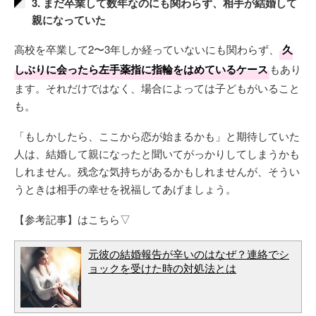
3. まだ卒業して数年なのにも関わらず、相手が結婚して
親になっていた
高校を卒業して2〜3年しか経っていないにも関わらず、
久
しぶりに会ったら左手薬指に指輪をはめているケース
もあり
ます。それだけではなく、場合によっては子どもがいること
も。
「もしかしたら、ここから恋が始まるかも」と期待していた
人は、結婚して親になったと聞いてがっかりしてしまうかも
しれません。残念な気持ちがあるかもしれませんが、そうい
うときは相手の幸せを祝福してあげましょう。
【参考記事】はこちら▽
元彼の結婚報告が辛いのはなぜ？連絡でシ
ョックを受けた時の対処法とは