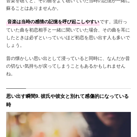
音楽を聴くと、その曲をよく聴いていた当時の記憶が一緒に
蘇ることはありませんか。
音楽は当時の感情の記憶を呼び起こしやすい
です。流行っ
ていた曲を初恋相手と一緒に聞いていた場合、その曲を耳に
したときは必ずといっていいほど初恋を思い出す人も多いで
しょう。
昔の懐かしい思い出として浸っていると同時に、なんだか昔
の切ない気持ちが戻ってしまうこともあるかもしれません
ね。
思い出す瞬間9. 彼氏や彼女と別れて感傷的になっている
時