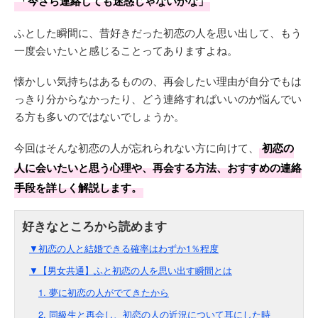
「今さら連絡しても迷惑じゃないかな」
ふとした瞬間に、昔好きだった初恋の人を思い出して、もう
一度会いたいと感じることってありますよね。
懐かしい気持ちはあるものの、再会したい理由が自分でもは
っきり分からなかったり、どう連絡すればいいのか悩んでい
る方も多いのではないでしょうか。
今回はそんな初恋の人が忘れられない方に向けて、
初恋の
人に会いたいと思う心理や、再会する方法、おすすめの連絡
手段を詳しく解説します。
▼初恋の人と結婚できる確率はわずか1％程度
▼【男女共通】ふと初恋の人を思い出す瞬間とは
1. 夢に初恋の人がでてきたから
2. 同級生と再会し、初恋の人の近況について耳にした時