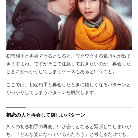
初恋相手と再会できるとなると、ワクワクする気持ちが出て
きますよね。ですがそこで注意しておきたいのが、再会した
ときにがっかりしてしまうケースもあるということ。
ここでは、初恋相手と再会したときに嬉しくなるパターンと
がっかりしてしまうパターンを解説します。
初恋の人と再会して嬉しいパターン
久々の初恋相手の再会、いざ会うとなると緊張してしまいが
ち。「どんな姿になっているんだろう」と考えるだけでも、