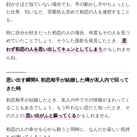
顔がさほど似ていない場合でも、手の動かし方やちょっとし
た仕草、匂いなど、雰囲気も含めて初恋の人を連想すること
も。
特に自分が好きだった初恋の人の場合、何度もその人を見つ
めていたことでしょう。そうした面影を発見したとき、
思
わず初恋の人を思い出してキュンとしてしまう
かもしれませ
んね。
思い出す瞬間4. 初恋相手が結婚した噂が友人内で回って
きた時
初恋相手が結婚したとき、友人の中でその情報がまわってく
ることもあるでしょう。もう叶わない恋だと知ったとき、そ
の人との
思い出がふと蘇ってくる
かもしれません。
初恋の人の幸せを心から願うと同時に、なんだか寂しい気持
ちが湧いてくることも。