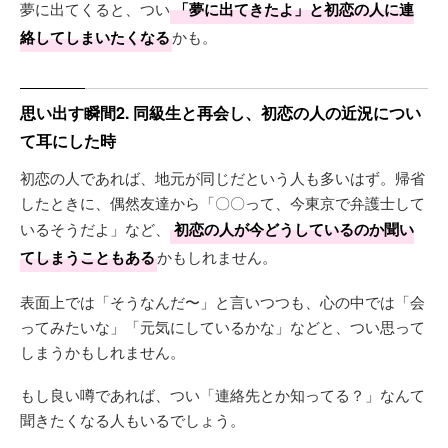
夢に出てくると、つい
「夢に出てきたよ」と初恋の人に連
絡してしまいたくなる
かも。
思い出す瞬間2. 同級生と再会し、初恋の人の近況につい
て耳にした時
初恋の人であれば、地元が同じだという人も多いはず。帰省
したときに、偶然友達から「〇〇って、今東京で弁護士して
いるそうだよ」など、
初恋の人が今どうしているのか聞い
てしまうこともある
かもしれません。
表面上では「そうなんだ〜」と言いつつも、心の中では「会
ってみたいな」「元気にしているかな」などと、つい思って
しまうかもしれません。
もし良い噂であれば、つい「連絡先とか知ってる？」なんて
聞きたくなる人もいるでしょう。