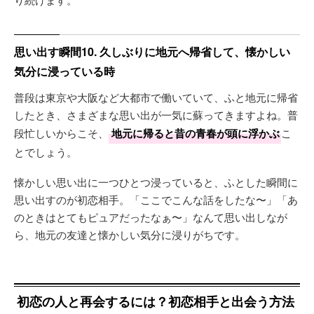
思い出す瞬間10. 久しぶりに地元へ帰省して、懐かしい
気分に浸っている時
普段は東京や大阪など大都市で働いていて、ふと地元に帰省
したとき、さまざまな思い出が一気に蘇ってきますよね。普
段忙しいからこそ、
地元に帰ると昔の青春が頭に浮かぶ
こ
とでしょう。
懐かしい思い出に一つひとつ浸っていると、ふとした瞬間に
思い出すのが初恋相手。「ここでこんな話をしたな〜」「あ
のときはとてもピュアだったなぁ〜」なんて思い出しなが
ら、地元の友達と懐かしい気分に浸りがちです。
初恋の人と再会するには？初恋相手と出会う方法