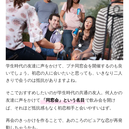
学生時代の友達に声をかけて、プチ同窓会を開催するのも良
いでしょう。初恋の人に会いたいと思っても、いきなり二人
きりで会うのは抵抗がありますよね。
そこでおすすめしたいのが学生時代の共通の友人。何人かの
友達に声をかけて
「同窓会」という名目
で飲み会を開け
ば、それほど抵抗感もなく初恋相手と会いやすいはず。
再会のきっかけを作ることで、あのころのピュアな恋が再発
動しちゃうかも。