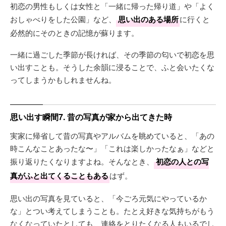
初恋の男性もしくは女性と「一緒に帰った帰り道」や「よく
おしゃべりをした公園」など、
思い出のある場所
に行くと
必然的にそのときの記憶が蘇ります。
一緒に過ごした季節が長ければ、その季節の匂いで初恋を思
い出すことも。そうした余韻に浸ることで、ふと会いたくな
ってしまうかもしれませんね。
思い出す瞬間7. 昔の写真が家から出てきた時
実家に帰省して昔の写真やアルバムを眺めていると、「あの
時こんなことあったな〜」「これは楽しかったなぁ」などと
振り返りたくなりますよね。そんなとき、
初恋の人との写
真がふと出てくることもある
はず。
思い出の写真を見ていると、「今ごろ元気にやっているか
な」とつい考えてしまうことも。たとえ好きな気持ちがもう
なくなっていたとしても、連絡をとりたくなる人もいるでし