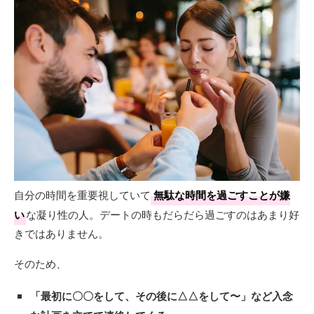
自分の時間を重要視していて
無駄な時間を過ごすことが嫌
い
な凝り性の人。デートの時もだらだら過ごすのはあまり好
きではありません。
そのため、
「最初に〇〇をして、その後に△△をして〜」
など入念