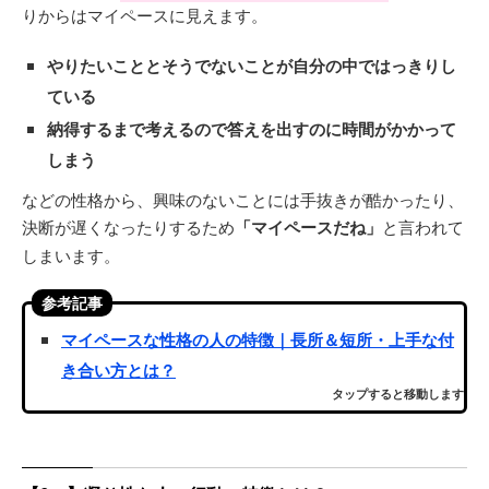
りからはマイペースに見えます。
やりたいこととそうでないことが自分の中ではっきりし
ている
納得するまで考えるので答えを出すのに時間がかかって
しまう
などの性格から、興味のないことには手抜きが酷かったり、
決断が遅くなったりするため
「マイペースだね」
と言われて
しまいます。
参考記事
マイペースな性格の人の特徴｜長所＆短所・上手な付
き合い方とは？
タップすると移動します