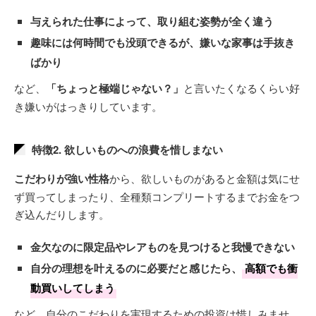
与えられた仕事によって、取り組む姿勢が全く違う
趣味には何時間でも没頭できるが、嫌いな家事は手抜き
ばかり
など、
「ちょっと極端じゃない？」
と言いたくなるくらい好
き嫌いがはっきりしています。
特徴2. 欲しいものへの浪費を惜しまない
こだわりが強い性格
から、欲しいものがあると金額は気にせ
ず買ってしまったり、全種類コンプリートするまでお金をつ
ぎ込んだりします。
金欠なのに限定品やレアものを見つけると我慢できない
自分の理想を叶えるのに必要だと感じたら、
高額でも衝
動買いしてしまう
など、自分のこだわりを実現するための投資は惜しみませ