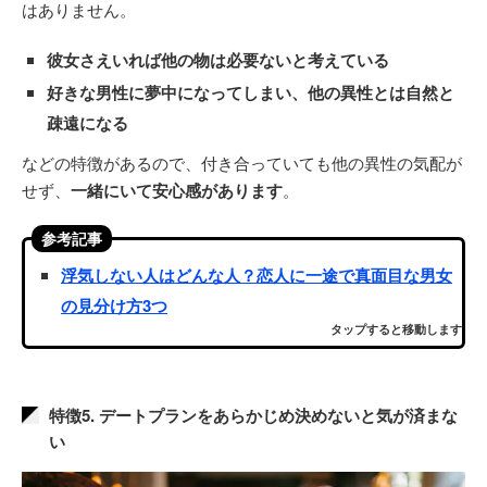
はありません。
彼女さえいれば他の物は必要ないと考えている
好きな男性に夢中になってしまい、他の異性とは自然と
疎遠になる
などの特徴があるので、付き合っていても他の異性の気配が
せず、
一緒にいて安心感があります
。
参考記事
浮気しない人はどんな人？恋人に一途で真面目な男女
の見分け方3つ
タップすると移動します
特徴5. デートプランをあらかじめ決めないと気が済まな
い