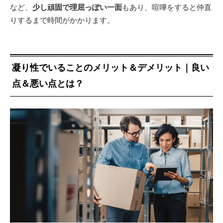
など、
少し頑固で理屈っぽい一面
もあり、喧嘩をすると仲直
りするまで時間がかかります。
凝り性でいることのメリット＆デメリット｜良い
点＆悪い点とは？