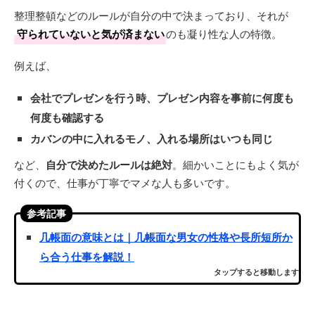
整理整頓などのルールが自分の中で決まっており、それが
守られていないと気が済まない
のも凝り性な人の特徴。
例えば、
会社でプレゼンを行う時、プレゼン内容を事前に何度も
何度も確認する
カバンの中に入れるモノ、入れる場所はいつも同じ
など、
自分で決めたルールは絶対
。細かいことにもよく気が
付くので、仕事が丁寧でマメな人も多いです。
参考記事
几帳面の意味とは｜几帳面な男女の性格や長所短所か
ら合う仕事を解説！
タップすると移動します