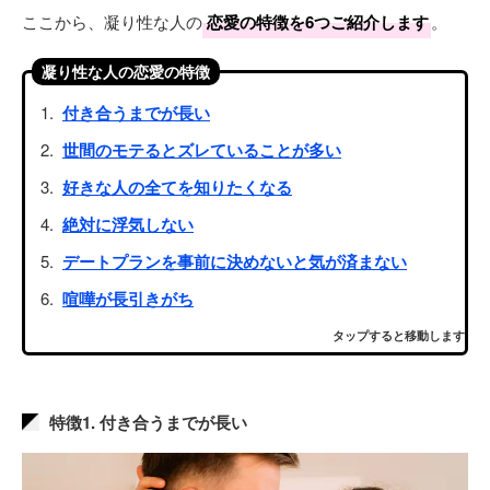
ここから、凝り性な人の
恋愛の特徴を6つご紹介します
。
凝り性な人の恋愛の特徴
付き合うまでが長い
世間のモテるとズレていることが多い
好きな人の全てを知りたくなる
絶対に浮気しない
デートプランを事前に決めないと気が済まない
喧嘩が長引きがち
タップすると移動します
特徴1. 付き合うまでが長い