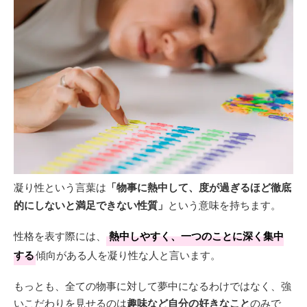
凝り性という言葉は
「物事に熱中して、度が過ぎるほど徹底
的にしないと満足できない性質」
という意味を持ちます。
性格を表す際には、
熱中しやすく、一つのことに深く集中
する
傾向がある人を凝り性な人と言います。
もっとも、全ての物事に対して夢中になるわけではなく、強
いこだわりを見せるのは
趣味など自分の好きなこと
のみで