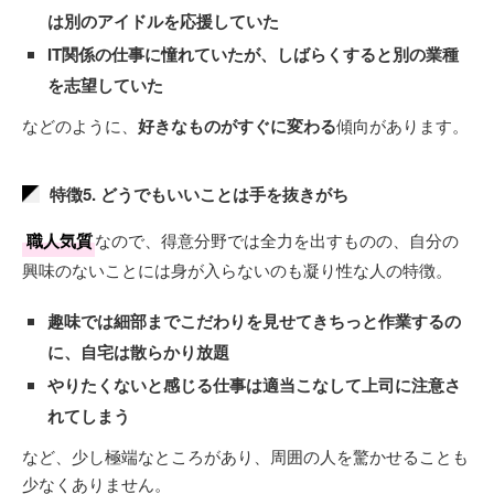
は別のアイドルを応援していた
IT関係の仕事に憧れていたが、しばらくすると別の業種
を志望していた
などのように、
好きなものがすぐに変わる
傾向があります。
特徴5. どうでもいいことは手を抜きがち
職人気質
なので、得意分野では全力を出すものの、自分の
興味のないことには身が入らないのも凝り性な人の特徴。
趣味では細部までこだわりを見せてきちっと作業するの
に、自宅は散らかり放題
やりたくないと感じる仕事は適当こなして上司に注意さ
れてしまう
など、少し極端なところがあり、周囲の人を驚かせることも
少なくありません。