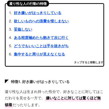
凝り性な人の行動の特徴
好き嫌いがはっきりしている
欲しいものへの浪費を惜しまない
妥協しない
ある程度極めたら飽きて次に行く
どうでもいいことは手を抜きがち
集中すると周りが見えなくなる
タップすると移動します
特徴1. 好き嫌いがはっきりしている
凝り性な人は生まれ持った性分で、好きなことに対してはこ
だわりを見せる一方で、
嫌いなことに対しては驚くほど無
頓着
だったりします。