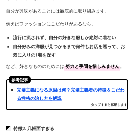
自分が興味があることには徹底的に取り組みます。
例えばファッションにこだわりがあるなら、
流行に流されず、自分の好きな服しか絶対に着ない
自分好みの洋服が見つかるまで何件もお店を巡って、お
気に入りの1着を探す
など、好きなもののためには
努力と手間を惜しみません
。
参考記事
完璧主義になる原因は何？完璧主義者の特徴＆こだわ
る性格の治し方を解説
タップすると移動します
特徴2. 几帳面すぎる