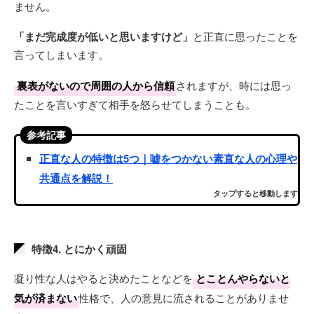
ません。
「まだ完成度が低いと思いますけど」
と正直に思ったことを
言ってしまいます。
裏表がないので周囲の人から信頼
されますが、時には思っ
たことを言いすぎて相手を怒らせてしまうことも。
参考記事
正直な人の特徴は5つ｜嘘をつかない素直な人の心理や
共通点を解説！
タップすると移動します
特徴4. とにかく頑固
凝り性な人はやると決めたことなどを
とことんやらないと
気が済まない
性格で、人の意見に流されることがありませ