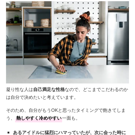
凝り性な人は
自己満足な性格
なので、どこまでこだわるのか
は自分で決めたいと考えています。
そのため、自分がもうOKと思ったタイミングで飽きてしま
う、
熱しやすく冷めやすい
一面も。
あるアイドルに猛烈にハマっていたが、次に会った時に