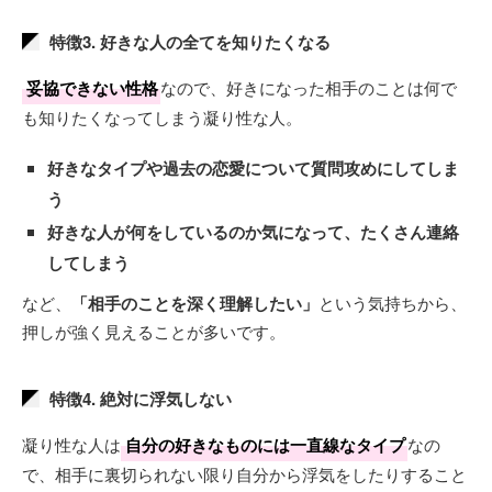
特徴3. 好きな人の全てを知りたくなる
妥協できない性格
なので、好きになった相手のことは何で
も知りたくなってしまう凝り性な人。
好きなタイプや過去の恋愛について質問攻めにしてしま
う
好きな人が何をしているのか気になって、たくさん連絡
してしまう
など、
「相手のことを深く理解したい」
という気持ちから、
押しが強く見えることが多いです。
特徴4. 絶対に浮気しない
凝り性な人は
自分の好きなものには一直線なタイプ
なの
で、相手に裏切られない限り自分から浮気をしたりすること