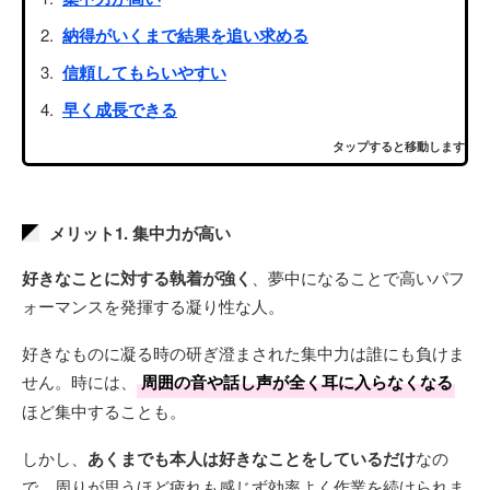
納得がいくまで結果を追い求める
信頼してもらいやすい
早く成長できる
タップすると移動します
メリット1. 集中力が高い
好きなことに対する執着が強く
、夢中になることで高いパフ
ォーマンスを発揮する凝り性な人。
好きなものに凝る時の研ぎ澄まされた集中力は誰にも負けま
せん。時には、
周囲の音や話し声が全く耳に入らなくなる
ほど集中することも。
しかし、
あくまでも本人は好きなことをしているだけ
なの
で、周りが思うほど疲れも感じず効率よく作業を続けられま