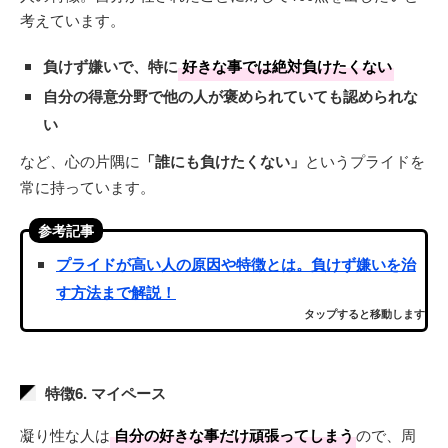
考えています。
負けず嫌いで、特に
好きな事では絶対負けたくない
自分の得意分野で他の人が褒められていても認められな
い
など、心の片隅に
「誰にも負けたくない」
というプライドを
常に持っています。
参考記事
プライドが高い人の原因や特徴とは。負けず嫌いを治
す方法まで解説！
タップすると移動します
特徴6. マイペース
凝り性な人は
自分の好きな事だけ頑張ってしまう
ので、周