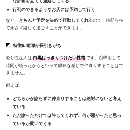
な計画を立てて連絡してくる
行列のできるようなお店には予約して行く
など、
きちんと予定を決めて行動してくれる
ので、時間を持
て余さず楽しく過ごすことができます。
特徴6. 喧嘩が長引きがち
凝り性な人は
白黒はっきりつけたい性格
です。喧嘩をして
時間が経ったからといって曖昧な感じで仲直りすることはで
きません。
例えば、
どちらかが謝らずに仲直りすることは絶対にないと考え
ている
ただ謝っただけでは許してくれず、何が悪かったと思っ
ているか聞いてくる