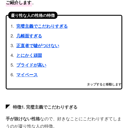
ご紹介します
。
凝り性な人の性格の特徴
完璧主義でこだわりすぎる
几帳面すぎる
正直者で嘘がつけない
とにかく頑固
プライドが高い
マイペース
タップすると移動します
特徴1. 完璧主義でこだわりすぎる
手が抜けない性格
なので、好きなことにこだわりすぎてしま
うのが凝り性な人の特徴。