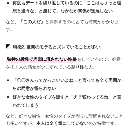
何度もデートを繰り返しているのに
「ここはちょっと理
想と違うな」
と感じて、なかなか関係が進展しない
など、
「この人だ」
と決断するのにとても時間がかかりま
す。
特徴2. 世間のモテるとズレていることが多い
独特の感性で周囲に流されない性格
をしているので、好意
を抱く人の感覚が少しずれている凝り性な人。
「〇〇さんってかっこいいよね」
と言っても全く周囲か
らの同意が得られない
好きな女性のタイプを話すと
「え？変わってるね」
と言
われてしまう
など、好きな男性・女性のタイプが周りに理解されないこと
も多いですが、
本人は全く気にしていない
のが特徴です。