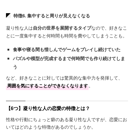
特徴6. 集中すると周りが見えなくなる
凝り性な人は
自分の世界を展開するタイプ
なので、好きなこ
とに一度集中すると何時間も時間を費やしてしまうことも。
食事や寝る間も惜しんでゲームをプレイし続けていた
パズルや模型が完成するまで何時間でも作り続けてしま
う
など、好きなことに対しては驚異的な集中力を発揮して、
周囲を気にすることができなくなります
。
【6つ】凝り性な人の恋愛の特徴とは？
性格や行動にちょっと癖のある凝り性な人ですが、恋愛にお
いてはどのような特徴があるのでしょうか。