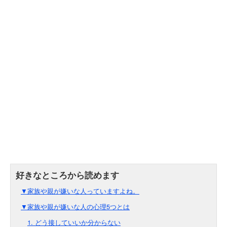
▼家族や親が嫌いな人っていますよね。
▼家族や親が嫌いな人の心理5つとは
1. どう接していいか分からない