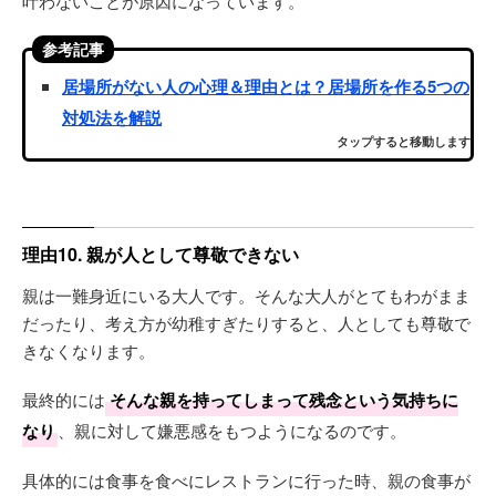
叶わないことが原因になっています。
参考記事
居場所がない人の心理＆理由とは？居場所を作る5つの
対処法を解説
タップすると移動します
理由10. 親が人として尊敬できない
親は一難身近にいる大人です。そんな大人がとてもわがまま
だったり、考え方が幼稚すぎたりすると、人としても尊敬で
きなくなります。
最終的には
そんな親を持ってしまって残念という気持ちに
なり
、親に対して嫌悪感をもつようになるのです。
具体的には食事を食べにレストランに行った時、親の食事が