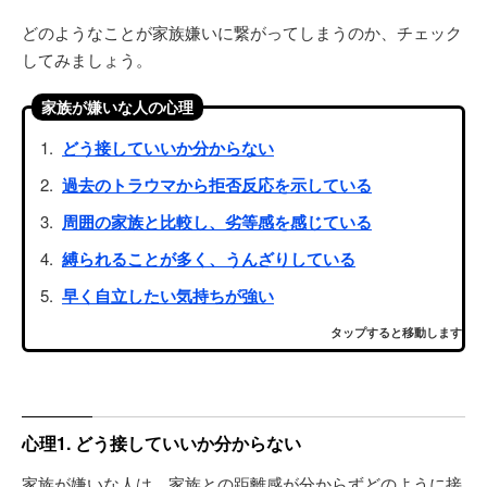
どのようなことが家族嫌いに繋がってしまうのか、チェック
してみましょう。
家族が嫌いな人の心理
どう接していいか分からない
過去のトラウマから拒否反応を示している
周囲の家族と比較し、劣等感を感じている
縛られることが多く、うんざりしている
早く自立したい気持ちが強い
タップすると移動します
心理1. どう接していいか分からない
家族が嫌いな人は、家族との距離感が分からずどのように接