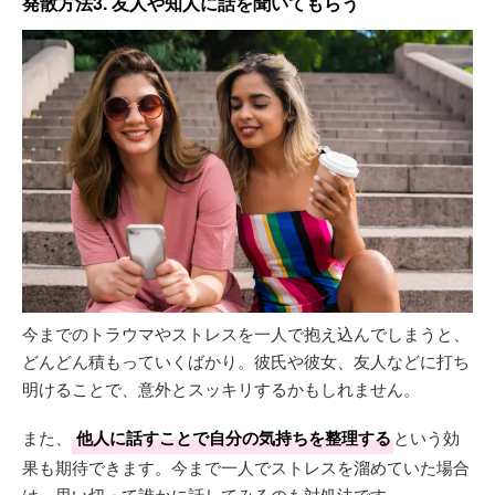
発散方法3. 友人や知人に話を聞いてもらう
今までのトラウマやストレスを一人で抱え込んでしまうと、
どんどん積もっていくばかり。彼氏や彼女、友人などに打ち
明けることで、意外とスッキリするかもしれません。
また、
他人に話すことで自分の気持ちを整理する
という効
果も期待できます。今まで一人でストレスを溜めていた場合
は、思い切って誰かに話してみるのも対処法です。