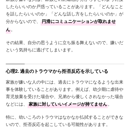
したらいいのか戸惑っていることがあります。「どんなこと
を話したらいいのか」「どんな話し方をしたらいいのか」が
分からないので、
円滑にコミュニケーションが取れませ
ん
。
その結果、自分の思うように立ち振る舞えないので、嫌いだ
という気持ちに逃げてしまいます。
心理2. 過去のトラウマから拒否反応を示している
家族が嫌いな人の中には、過去にトラウマになるような出来
事を体験していることがあります。例えば、幼少期に虐待や
育児放棄を受けた場合や、兄弟から優しくされなかった場合
などには、
家族に対していいイメージが持てません
。
特に、幼いころのトラウマはなかなか払拭することができな
いので、拒否反応を起こしている可能性があります。