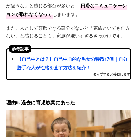
が違うな」と感じる部分が多いと、
円滑なコミュニケーシ
ョンが取れなくなって
しまいます。
また、人として尊敬できる部分がないと「家族といても仕方
ない」と感じることも、家族が嫌いすぎるきっかけです。
参考記事
【自己中とは？】自己中心的な男女の特徴17個｜自分
勝手な人が性格を直す方法を紹介！
タップすると移動します
理由6. 過去に育児放棄にあった