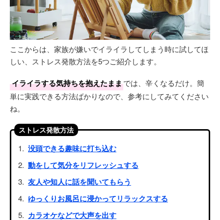
ここからは、家族が嫌いでイライラしてしまう時に試してほ
しい、ストレス発散方法を5つご紹介します。
イライラする気持ちを抱えたまま
では、辛くなるだけ。簡
単に実践できる方法ばかりなので、参考にしてみてください
ね。
ストレス発散方法
没頭できる趣味に打ち込む
動をして気分をリフレッシュする
友人や知人に話を聞いてもらう
ゆっくりお風呂に浸かってリラックスする
カラオケなどで大声を出す