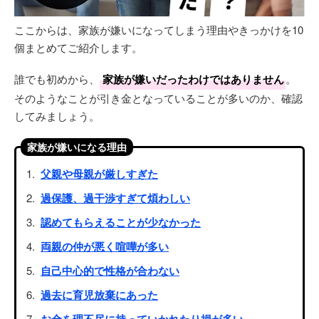
ここからは、家族が嫌いになってしまう理由やきっかけを10
個まとめてご紹介します。
誰でも初めから、
家族が嫌いだったわけではありません
。
そのようなことが引き金となっていることが多いのか、確認
してみましょう。
家族が嫌いになる理由
父親や母親が厳しすぎた
過保護、過干渉すぎて煩わしい
認めてもらえることが少なかった
両親の仲が悪く喧嘩が多い
自己中心的で性格が合わない
過去に育児放棄にあった
お金を理不尽に持っていかれたり損が多い