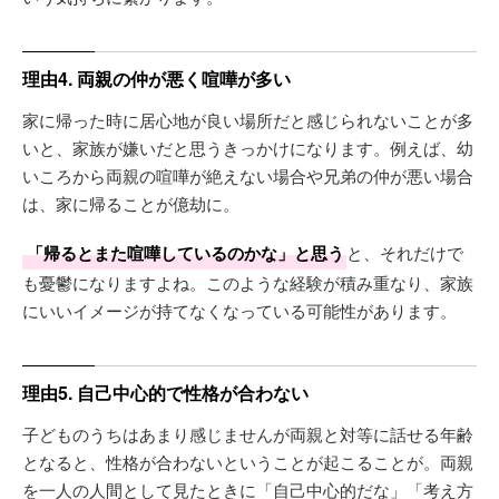
理由4. 両親の仲が悪く喧嘩が多い
家に帰った時に居心地が良い場所だと感じられないことが多
いと、家族が嫌いだと思うきっかけになります。例えば、幼
いころから両親の喧嘩が絶えない場合や兄弟の仲が悪い場合
は、家に帰ることが億劫に。
「帰るとまた喧嘩しているのかな」と思う
と、それだけで
も憂鬱になりますよね。このような経験が積み重なり、家族
にいいイメージが持てなくなっている可能性があります。
理由5. 自己中心的で性格が合わない
子どものうちはあまり感じませんが両親と対等に話せる年齢
となると、性格が合わないということが起こることが。両親
を一人の人間として見たときに「自己中心的だな」「考え方