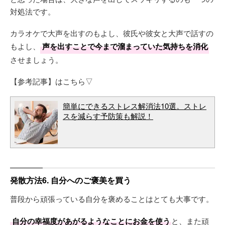
対処法です。
カラオケで大声を出すのもよし、彼氏や彼女と大声で話すの
もよし、
声を出すことで今まで溜まっていた気持ちを消化
させましょう。
【参考記事】はこちら▽
簡単にできるストレス解消法10選。ストレ
スを減らす予防策も解説！
発散方法6. 自分へのご褒美を買う
普段から頑張っている自分を褒めることはとても大事です。
自分の幸福度があがるようなことにお金を使う
と、また頑