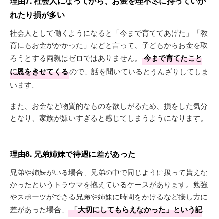
理由7. 社会人になってから、お金を理不尽に持っていか
れたり損が多い
社会人として働くようになると「今まで育ててあげた」「教
育にもお金がかかった」などと言って、子どもからお金を取
ろうとする両親はゼロではありません。
今まで育てたこと
に恩をきせてくる
ので、話を聞いているとうんざりしてしま
います。
また、お金など物質的なものを欲しがるため、損をした気分
となり、家族が嫌いすぎると感じてしまうようになります。
理由8. 兄弟姉妹で待遇に差があった
兄弟や姉妹がいる場合、兄弟の中で同じように扱って貰えな
かったというトラウマを抱えているケースがあります。勉強
やスポーツができる兄弟や姉妹に時間をかけるなど接し方に
差があった場合、
「大切にしてもらえなかった」という記