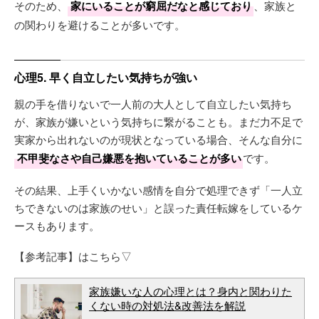
そのため、
家にいることが窮屈だなと感じており
、家族と
の関わりを避けることが多いです。
心理5. 早く自立したい気持ちが強い
親の手を借りないで一人前の大人として自立したい気持ち
が、家族が嫌いという気持ちに繋がることも。まだ力不足で
実家から出れないのが現状となっている場合、そんな自分に
不甲斐なさや自己嫌悪を抱いていることが多い
です。
その結果、上手くいかない感情を自分で処理できず「一人立
ちできないのは家族のせい」と誤った責任転嫁をしているケ
ースもあります。
【参考記事】はこちら▽
家族嫌いな人の心理とは？身内と関わりた
くない時の対処法&改善法を解説