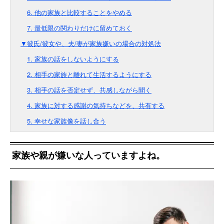
6. 他の家族と比較することをやめる
7. 最低限の関わりだけに留めておく
▼彼氏/彼女や、夫/妻が家族嫌いの場合の対処法
1. 家族の話をしないようにする
2. 相手の家族と離れて生活するようにする
3. 相手の話を否定せず、共感しながら聞く
4. 家族に対する感謝の気持ちなどを、共有する
5. 幸せな家族像を話し合う
家族や親が嫌いな人っていますよね。