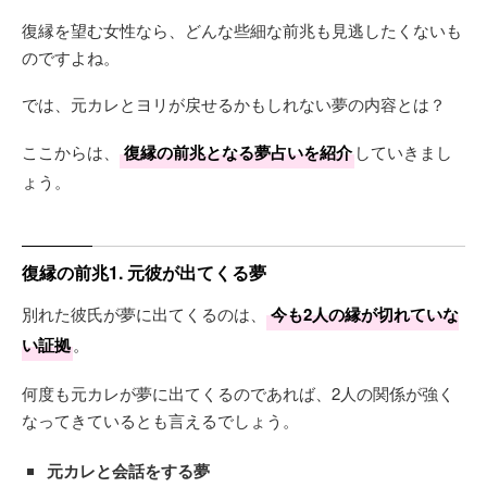
復縁を望む女性なら、どんな些細な前兆も見逃したくないも
のですよね。
では、元カレとヨリが戻せるかもしれない夢の内容とは？
ここからは、
復縁の前兆となる夢占いを紹介
していきまし
ょう。
復縁の前兆1. 元彼が出てくる夢
別れた彼氏が夢に出てくるのは、
今も2人の縁が切れていな
い証拠
。
何度も元カレが夢に出てくるのであれば、2人の関係が強く
なってきているとも言えるでしょう。
元カレと会話をする夢