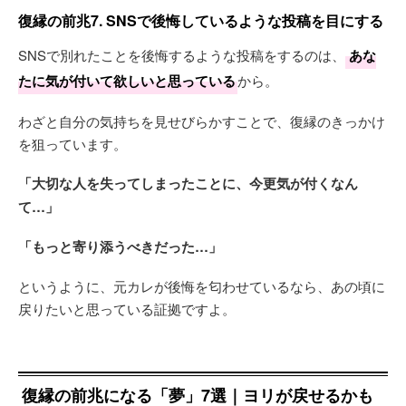
復縁の前兆7. SNSで後悔しているような投稿を目にする
SNSで別れたことを後悔するような投稿をするのは、
あな
たに気が付いて欲しいと思っている
から。
わざと自分の気持ちを見せびらかすことで、復縁のきっかけ
を狙っています。
「大切な人を失ってしまったことに、今更気が付くなん
て…」
「もっと寄り添うべきだった…」
というように、元カレが後悔を匂わせているなら、あの頃に
戻りたいと思っている証拠ですよ。
復縁の前兆になる「夢」7選｜ヨリが戻せるかも