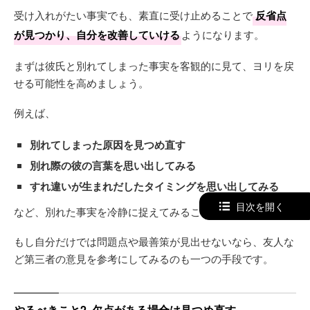
受け入れがたい事実でも、素直に受け止めることで
反省点
が見つかり、自分を改善していける
ようになります。
まずは彼氏と別れてしまった事実を客観的に見て、ヨリを戻
せる可能性を高めましょう。
例えば、
別れてしまった原因を見つめ直す
別れ際の彼の言葉を思い出してみる
すれ違いが生まれだしたタイミングを思い出してみる
目次を開く
など、別れた事実を冷静に捉えてみることが重要。
もし自分だけでは問題点や最善策が見出せないなら、友人な
ど第三者の意見を参考にしてみるのも一つの手段です。
やるべきこと2. 欠点がある場合は見つめ直す