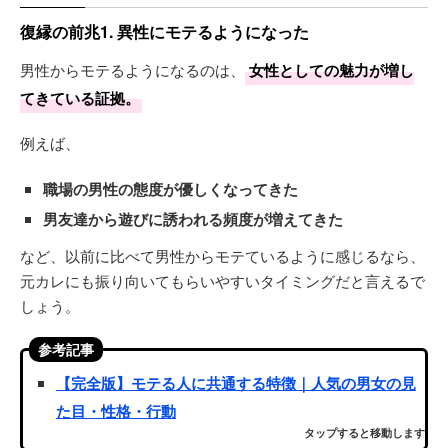
復縁の前兆1. 異性にモテるようになった
男性からモテるようになるのは、
女性としての魅力が増し
てきている証拠。
例えば、
職場の男性の態度が優しくなってきた
男友達から遊びに誘われる頻度が増えてきた
など、以前に比べて男性からモテているように感じるなら、
元カレにも振り向いてもらいやすいタイミングだと言えるで
しょう。
参考記事
【完全版】モテる人に共通する特徴｜人気の男女の見
た目・性格・行動
タップすると移動します