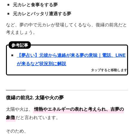
元カレと食事をする夢
元カレとバッタリ遭遇する夢
など、夢の中で元カレが登場してくるなら、復縁の前兆だと
考えましょう。
参考記事
【夢占い】元彼から連絡が来る夢の意味｜電話、LINE
が来るなど状況別に解説
タップすると移動します
復縁の前兆2. 太陽や火の夢
太陽や火は、
情熱やエネルギーの表れと考えられ、吉夢の
象徴
だと言われています。
そのため、