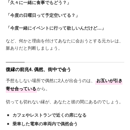
「久々に一緒に食事でもどう？」
「今度の日曜日って予定空いてる？」
「今度一緒にイベントに行って欲しいんだけど…」
など、何かと理由を付けてあなたに会おうとする元カレは、
脈ありだと判断しましょう。
復縁の前兆4. 偶然、街中で会う
予想もしない場所で偶然に2人が出会うのは、
お互いが引き
寄せ合っている
から。
切っても切れない縁が、あなたと彼の間にあるのでしょう。
カフェやレストランで近くの席になる
乗車した電車の車両内で偶然会う