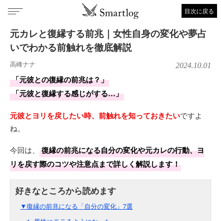
目次に戻る
元カレと復縁する前兆｜女性自身の変化や夢占
いでわかる前触れを徹底解説
高峰ナナ
2024.10.01
「元彼との復縁の前兆は？」
「元彼と復縁する感じがする…」
元彼とヨリを戻したい時、前触れを知っておきたい
ですよ
ね。
今回は、
復縁の前兆になる自分の変化や元カレの行動、ヨ
リを戻す際のコツや注意点まで詳しく解説します！
▼復縁の前兆になる「自分の変化」7選