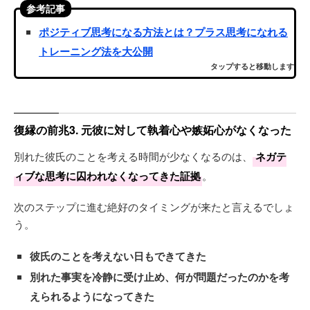
参考記事
ポジティブ思考になる方法とは？プラス思考になれる
トレーニング法を大公開
タップすると移動します
復縁の前兆3. 元彼に対して執着心や嫉妬心がなくなった
別れた彼氏のことを考える時間が少なくなるのは、
ネガテ
ィブな思考に囚われなくなってきた証拠
。
次のステップに進む絶好のタイミングが来たと言えるでしょ
う。
彼氏のことを考えない日もできてきた
別れた事実を冷静に受け止め、何が問題だったのかを考
えられるようになってきた