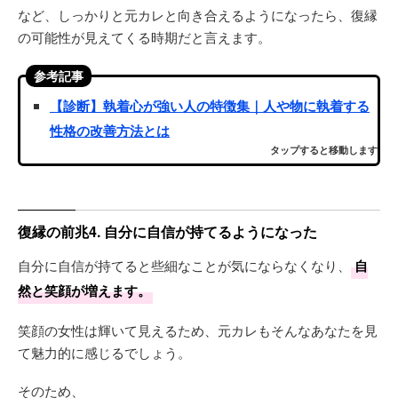
など、しっかりと元カレと向き合えるようになったら、復縁
の可能性が見えてくる時期だと言えます。
参考記事
【診断】執着心が強い人の特徴集｜人や物に執着する
性格の改善方法とは
タップすると移動します
復縁の前兆4. 自分に自信が持てるようになった
自分に自信が持てると些細なことが気にならなくなり、
自
然と笑顔が増えます。
笑顔の女性は輝いて見えるため、元カレもそんなあなたを見
て魅力的に感じるでしょう。
そのため、