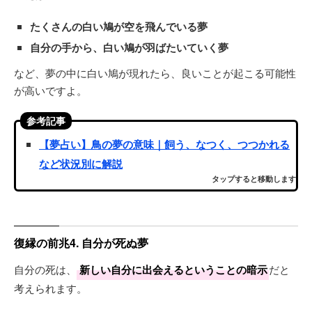
たくさんの白い鳩が空を飛んでいる夢
自分の手から、白い鳩が羽ばたいていく夢
など、夢の中に白い鳩が現れたら、良いことが起こる可能性
が高いですよ。
参考記事
【夢占い】鳥の夢の意味｜飼う、なつく、つつかれる
など状況別に解説
タップすると移動します
復縁の前兆4. 自分が死ぬ夢
自分の死は、
新しい自分に出会えるということの暗示
だと
考えられます。