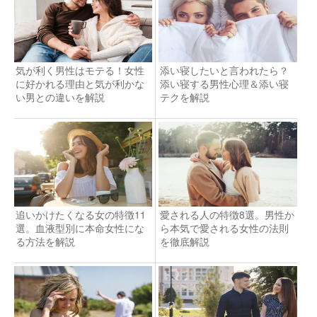
気が利く男性はモテる！女性
添い寝したいと言われたら？
に好かれる理由と気が利かな
添い寝する男性心理＆添い寝
い男との違いを解説
テクを解説
追いかけたくなる女の特徴11
愛される人の特徴8選。男性か
選。血液型別に本命女性にな
ら本気で愛される女性の法則
る方法を解説
を徹底解説