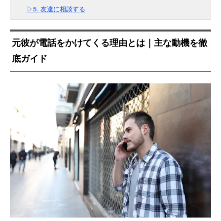
▷5. 友達に相談する
元彼が電話をかけてくる理由とは｜主な動機を徹
底ガイド