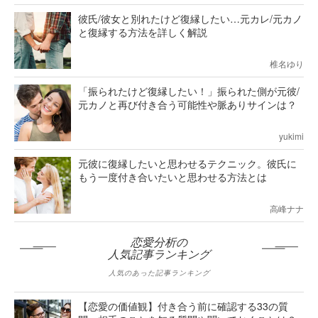
彼氏/彼女と別れたけど復縁したい…元カレ/元カノ
と復縁する方法を詳しく解説
椎名ゆり
「振られたけど復縁したい！」振られた側が元彼/
元カノと再び付き合う可能性や脈ありサインは？
yukimi
元彼に復縁したいと思わせるテクニック。彼氏に
もう一度付き合いたいと思わせる方法とは
高峰ナナ
恋愛分析の
人気記事ランキング
人気のあった記事ランキング
【恋愛の価値観】付き合う前に確認する33の質