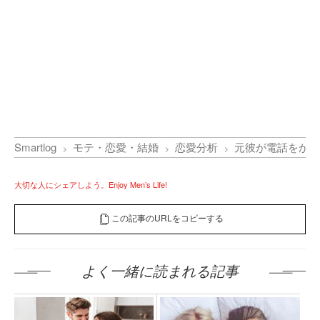
Smartlog
モテ・恋愛・結婚
恋愛分析
元彼が電話をかけ
大切な人にシェアしよう。Enjoy Men’s Life!
この記事のURLをコピーする
よく一緒に読まれる記事