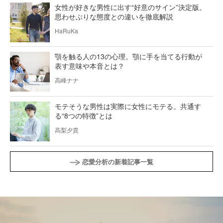
女性が好きな男性に出す“好意のサイン”決定版。
思わせぶりな態度との違いを徹底解説
HaRuKa
顎を触る人の13の心理。顎に手を当てる行動が
表す意味や本音とは？
高峰ナナ
モテそうな男性は実際に女性にモテる。共通す
る“8つの特徴”とは
高梨夕貴
恋愛分析の新着記事一覧