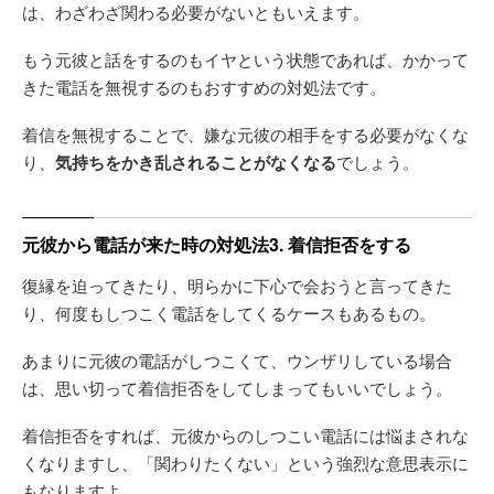
は、わざわざ関わる必要がないともいえます。
もう元彼と話をするのもイヤという状態であれば、かかって
きた電話を無視するのもおすすめの対処法です。
着信を無視することで、嫌な元彼の相手をする必要がなくな
り、
気持ちをかき乱されることがなくなる
でしょう。
元彼から電話が来た時の対処法3. 着信拒否をする
復縁を迫ってきたり、明らかに下心で会おうと言ってきた
り、何度もしつこく電話をしてくるケースもあるもの。
あまりに元彼の電話がしつこくて、ウンザリしている場合
は、思い切って着信拒否をしてしまってもいいでしょう。
着信拒否をすれば、元彼からのしつこい電話には悩まされな
くなりますし、「関わりたくない」という強烈な意思表示に
もなりますよ。