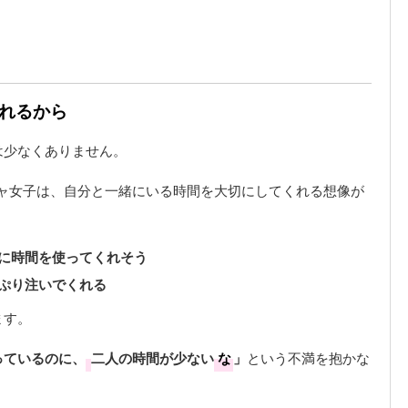
くれるから
は少なくありません。
ャ女子は、自分と一緒にいる時間を大切にしてくれる想像が
に時間を使ってくれそう
ぷり注いでくれる
ます。
っているのに、
二人の時間が少ない
な
」
という不満を抱かな