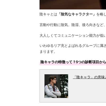
陰キャとは
「陰気なキャラクター」
を略
言動や行動に陰気、陰湿、後ろ向きなど
大人しくてコミュニケーション能力が低
いわゆるリア充とよばれるグループに属
まります。
陰キャラの特徴って？5つの診断項目か
「陰キャラ」の意味