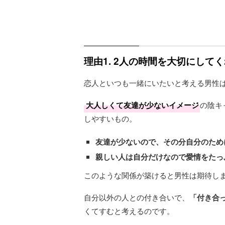
理由1. 2人の時間を大切にして
恋人といつも一緒にいたいと考える男性
大人しくて友達が少ないイメージ
の陰キ
しやすいもの。
友達が少ないので、その分自分のため
親しい人は自分だけなので愛情をたっ
このような関係が築けると男性は期待し
自分以外の人との付き合いで、
「付き合
くてすむと考えるのです。