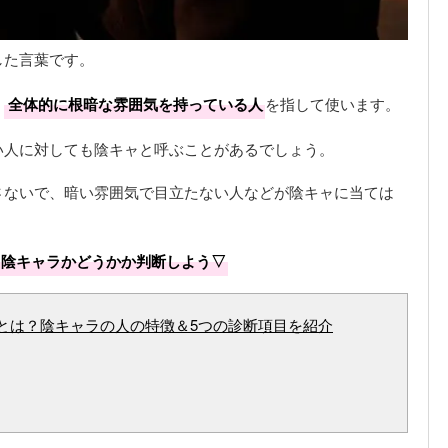
した言葉です。
、
全体的に根暗な雰囲気を持っている人
を指して使います。
い人に対しても陰キャと呼ぶことがあるでしょう。
さないで、暗い雰囲気で目立たない人などが陰キャに当ては
ら陰キャラかどうかか判断しよう▽
とは？陰キャラの人の特徴＆5つの診断項目を紹介