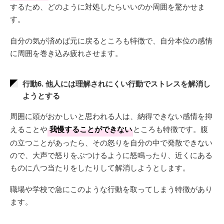
するため、どのように対処したらいいのか周囲を驚かせま
す。
自分の気が済めば元に戻るところも特徴で、自分本位の感情
に周囲を巻き込み疲れさせます。
行動6. 他人には理解されにくい行動でストレスを解消し
ようとする
周囲に頭がおかしいと思われる人は、納得できない感情を抑
えることや
我慢することができない
ところも特徴です。腹
の立つことがあったら、その怒りを自分の中で発散できない
ので、大声で怒りをぶつけるように怒鳴ったり、近くにある
ものに八つ当たりをしたりして解消しようとします。
職場や学校で急にこのような行動を取ってしまう特徴があり
ます。