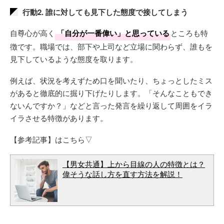
行動2. 誰に対しても見下した態度で接してしまう
自尊心が高く
「自分が一番偉い」と思っている
ところも特
徴です。職場では、部下や上司など立場に関わらず、誰もを
見下しているような態度を取ります。
例えば、状況を考えずため口を聞いたり、ちょっとしたミス
があると徹底的に掘り下げたりします。「そんなこともでき
ないんですか？」などと言った発言を繰り返して周囲をイラ
イラさせる特徴があります。
【参考記事】はこちら▽
【男女共通】上から目線の人の特徴とは？
偉そうな話し方を直す方法を解説！