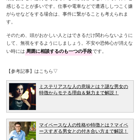
感じることが多いです。仕事や電車などで遭遇ししつこく嫌
がらせなどをする場合は、事件に繋がることも考えられま
す。
そのため、頭がおかしい人とはできるだけ関わらないように
して、無視をするようにしましょう。不安や恐怖心が消えな
い時には
周囲に相談するのも一つの手段
です。
【参考記事】はこちら▽
ミステリアスな人の意味とは？謎な男女の
特徴からモテる理由＆魅力まで解説！
マイペースな人の性格や特徴とは？マイペ
ースすぎる男女との付き合い方まで解説！