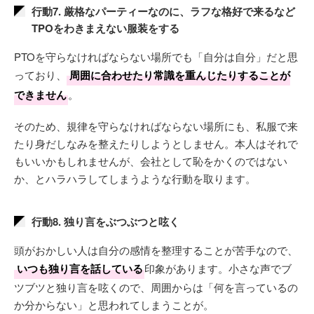
行動7. 厳格なパーティーなのに、ラフな格好で来るなど
TPOをわきまえない服装をする
PTOを守らなければならない場所でも「自分は自分」だと思
っており、
周囲に合わせたり常識を重んじたりすることが
できません
。
そのため、規律を守らなければならない場所にも、私服で来
たり身だしなみを整えたりしようとしません。本人はそれで
もいいかもしれませんが、会社として恥をかくのではない
か、とハラハラしてしまうような行動を取ります。
行動8. 独り言をぶつぶつと呟く
頭がおかしい人は自分の感情を整理することが苦手なので、
いつも独り言を話している
印象があります。小さな声でブ
ツブツと独り言を呟くので、周囲からは「何を言っているの
か分からない」と思われてしまうことが。