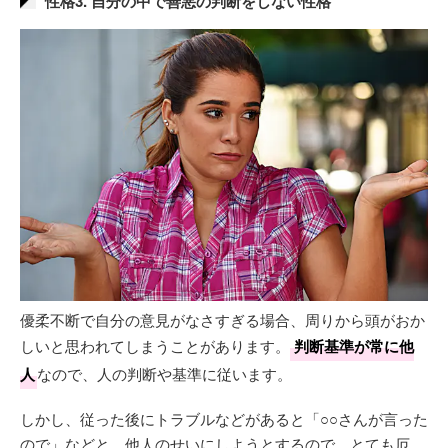
性格3. 自分の中で善悪の判断をしない性格
優柔不断で自分の意見がなさすぎる場合、周りから頭がおか
しいと思われてしまうことがあります。
判断基準が常に他
人
なので、人の判断や基準に従います。
しかし、従った後にトラブルなどがあると「○○さんが言った
ので」などと、他人のせいにしようとするので、とても厄