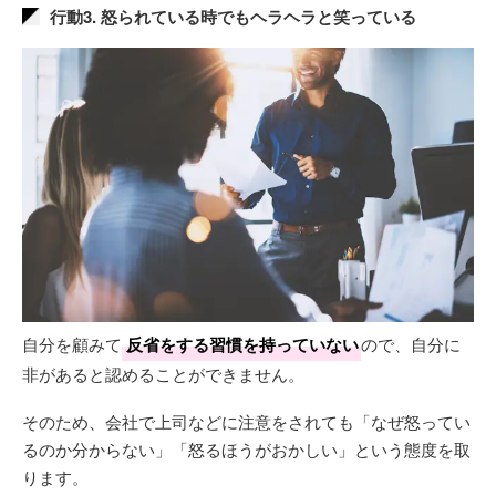
行動3. 怒られている時でもヘラヘラと笑っている
自分を顧みて
反省をする習慣を持っていない
ので、自分に
非があると認めることができません。
そのため、会社で上司などに注意をされても「なぜ怒ってい
るのか分からない」「怒るほうがおかしい」という態度を取
ります。