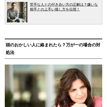
苦手な人との付き合い方の正解は？嫌いな
相手との上手い接し方を伝授！
頭のおかしい人に絡まれたら？万が一の場合の対
処法