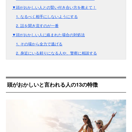
▼頭がおかしい人との賢い付き合い方を教えて！
1. なるべく相手にしないようにする
2. 話を聞き流すのが一番
▼頭がおかしい人に絡まれた場合の対処法
1. その場から全力で逃げる
2. 身近にいる頼りになる人や、警察に相談する
頭がおかしいと言われる人の13の特徴