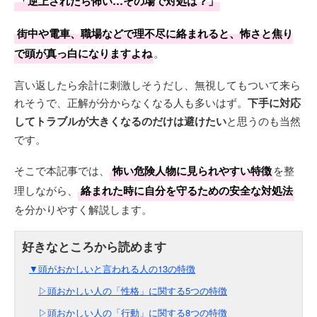
「逆上されたら怖い…その場で対処は？」
街中や電車、職場などで理不尽に絡まれると、怖さと焦り
で頭が真っ白になりますよね
。
言い返したら余計に刺激しそうだし、無視してもついて来ら
れそうで、正解が分からなくなる人も多いはず。
下手に対応
してトラブルが大きくなるのだけは避けたい
と思うのも当然
です。
そこで本記事では、
怖い危険人物に見られやすい特徴
を整
理しながら、
絡まれた時に自分を守るための安全な対処法
を分かりやすく解説します。
▼頭がおかしいと言われる人の13の特徴
▷頭おかしい人の「性格」に関する5つの特徴
▷頭おかしい人の「行動」に関する8つの特徴