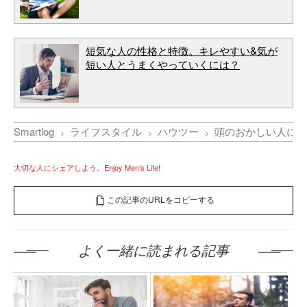
短気な人の性格と特徴。キレやすい&気が
短い人とうまくやっていくには？
Smartlog
ライフスタイル
ハウツー
頭のおかしい人に絡
大切な人にシェアしよう。Enjoy Men’s Life!
この記事のURLをコピーする
よく一緒に読まれる記事