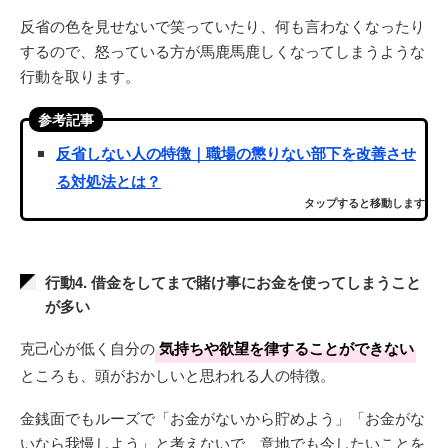
反省の色を見せないで笑っていたり、何も言わなくなったり
するので、怒っている方が馬鹿馬鹿しくなってしまうような
行動を取ります。
参考記事
反省しない人の特徴｜職場の懲りない部下を改善させ
る対処法とは？
タップすると移動します
行動4. 借金をしてまで賭け事にお金を使ってしまうこと
が多い
克己心が低く自分の
気持ちや欲望を律することができない
ところも、頭がおかしいと思われる人の特徴。
金銭面でもルーズで「お金がないから貯めよう」「お金がな
いなら我慢しよう」と考えないで、意地でも今したいことを