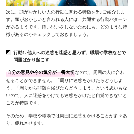
次に、頭がおかしい人の行動に関わる特徴を8つご紹介しま
す。頭がおかしいと言われる人には、共通する行動パターン
があるようです。怖い思いをしないためにも、どのような特
徴があるのかチェックしておきましょう。
行動1. 他人への迷惑を迷惑と思わず、職場や学校などで
問題ばかり起こす
自分の意見や今の気分が一番大切
なので、周囲の人に合わ
せることができません。「周りに迷惑をかけたらどうしよ
う」「周りから非難を浴びたらどうしよう」という思いもな
いので、人に迷惑をかけても迷惑をかけたと自覚できないと
ころが特徴です。
そのため、学校や職場では周囲に迷惑をかけることが多々あ
り、疲れさせます。