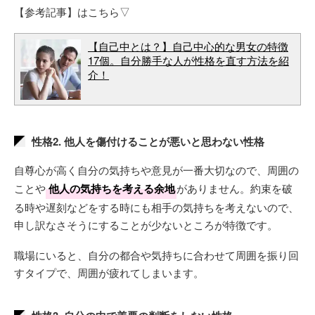
【参考記事】はこちら▽
【自己中とは？】自己中心的な男女の特徴
17個。自分勝手な人が性格を直す方法を紹
介！
性格2. 他人を傷付けることが悪いと思わない性格
自尊心が高く自分の気持ちや意見が一番大切なので、周囲の
ことや
他人の気持ちを考える余地
がありません。約束を破
る時や遅刻などをする時にも相手の気持ちを考えないので、
申し訳なさそうにすることが少ないところが特徴です。
職場にいると、自分の都合や気持ちに合わせて周囲を振り回
すタイプで、周囲が疲れてしまいます。