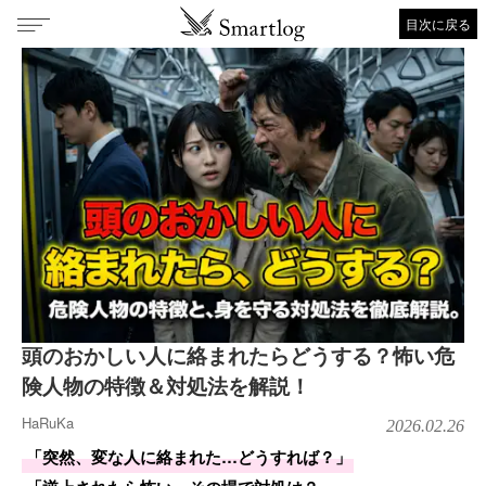
目次に戻る
頭のおかしい人に絡まれたらどうする？怖い危
険人物の特徴＆対処法を解説！
HaRuKa
2026.02.26
「突然、変な人に絡まれた…どうすれば？」