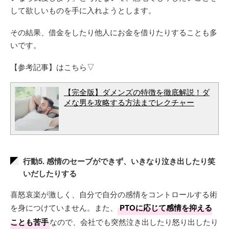
して欲しいものを手に入れようとします。
その結果、借金をしたり他人にお金を借りたりすることも多
いです。
【参考記事】はこちら▽
【完全版】ダメンズの特徴を徹底解説！ダ
メな男を攻略する方法までレクチャー
行動5. 感情のセーブができず、いきなり泣き出したり笑
いだしたりする
喜怒哀楽が激しく、自分で自分の感情をコントロールする術
を身につけていません。また、
PTOに応じて感情を抑える
ことも苦手
なので、会社でも突然泣き出したり怒り出したり