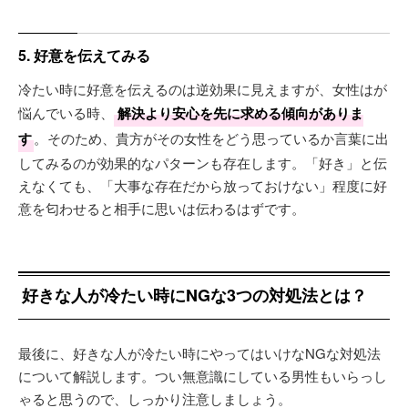
5. 好意を伝えてみる
冷たい時に好意を伝えるのは逆効果に見えますが、女性はが
悩んでいる時、
解決より安心を先に求める傾向がありま
す
。そのため、貴方がその女性をどう思っているか言葉に出
してみるのが効果的なパターンも存在します。「好き」と伝
えなくても、「大事な存在だから放っておけない」程度に好
意を匂わせると相手に思いは伝わるはずです。
好きな人が冷たい時にNGな3つの対処法とは？
最後に、好きな人が冷たい時にやってはいけなNGな対処法
について解説します。つい無意識にしている男性もいらっし
ゃると思うので、しっかり注意しましょう。