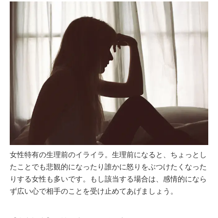
女性特有の生理前のイライラ。生理前になると、ちょっとし
たことでも悲観的になったり誰かに怒りをぶつけたくなった
りする女性も多いです。もし該当する場合は、感情的になら
ず広い心で相手のことを受け止めてあげましょう。