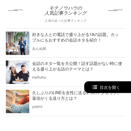
モテノウハウの
人気記事ランキング
人気のあった記事ランキング
好きな人との電話で盛り上がる18の話題。カッ
プルにもおすすめの会話ネタを紹介！
あんぬ姐
会話のネタ一覧を大公開！話す話題がない時に使
える盛り上がる話のテーマとは？
HaRuKa
目次を開く
久しぶりのLINEを女性に送る9つのテクニック。
返信がくる送り方とは？
yukimi
モテノウハウの人気記事ランキング