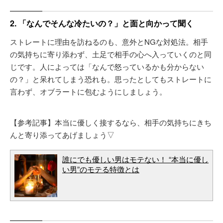
2. 「なんでそんな冷たいの？」と面と向かって聞く
ストレートに理由を訪ねるのも、意外とNGな対処法。相手
の気持ちに寄り添わず、土足で相手の心へ入っていくのと同
じです。人によっては「なんで怒っているかも分からない
の？」と呆れてしまう恐れも。思ったとしてもストレートに
言わず、オブラートに包むようにしましょう。
【参考記事】本当に優しく接するなら、相手の気持ちにきち
んと寄り添ってあげましょう▽
誰にでも優しい男はモテない！ “本当に優し
い男”のモテる特徴とは