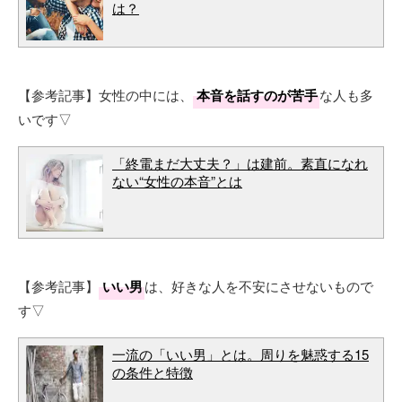
は？
【参考記事】女性の中には、
本音を話すのが苦手
な人も多
いです▽
「終電まだ大丈夫？」は建前。素直になれ
ない“女性の本音”とは
【参考記事】
いい男
は、好きな人を不安にさせないもので
す▽
一流の「いい男」とは。周りを魅惑する15
の条件と特徴