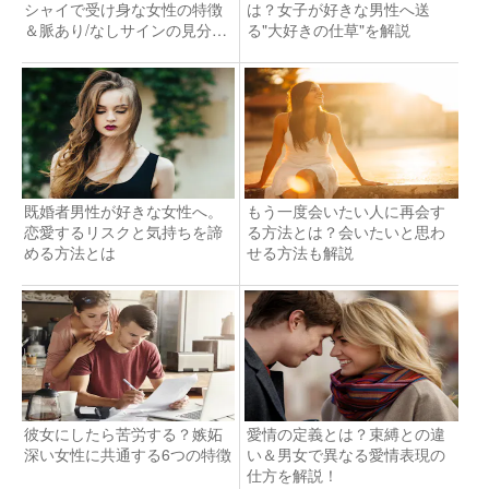
シャイで受け身な女性の特徴
は？女子が好きな男性へ送
＆脈あり/なしサインの見分け
る"大好きの仕草"を解説
方
既婚者男性が好きな女性へ。
もう一度会いたい人に再会す
恋愛するリスクと気持ちを諦
る方法とは？会いたいと思わ
める方法とは
せる方法も解説
彼女にしたら苦労する？嫉妬
愛情の定義とは？束縛との違
深い女性に共通する6つの特徴
い＆男女で異なる愛情表現の
仕方を解説！