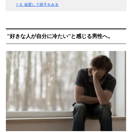
▷3. 放置して様子をみる
”好きな人が自分に冷たい”と感じる男性へ。