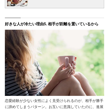
好きな人が冷たい理由5. 相手が距離を置いているから
恋愛経験が少ない女性によく見受けられるのが、相手が勝手
に諦めてしまうパターン。お互いに意識していたのに、進展