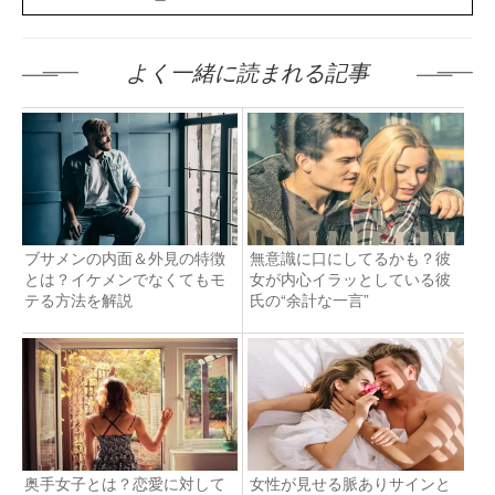
よく一緒に読まれる記事
ブサメンの内面＆外見の特徴
無意識に口にしてるかも？彼
とは？イケメンでなくてもモ
女が内心イラッとしている彼
テる方法を解説
氏の“余計な一言”
奥手女子とは？恋愛に対して
女性が見せる脈ありサインと