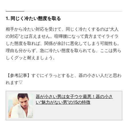
1. 同じく冷たい態度を取る
相手から冷たい対応を受けて、同じく冷たくするのは“大人
の対応”とは言えません。喧嘩腰になって貴方までイライラ
した態度を取れば、関係が余計に悪化してしまう可能性も。
理由も分からず、急に冷たい態度を取られても、ここは男ら
しくグッと耐えましょう。
【参考記事】すぐにイラっとすると、器の小さい人だと思わ
れます▽
器が小さい男は女子ウケ最悪！器の小さ
い“魅力がない男”の15の特徴