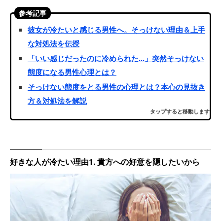
参考記事
彼女が冷たいと感じる男性へ。そっけない理由＆上手
な対処法を伝授
「いい感じだったのに冷められた...」突然そっけない
態度になる男性心理とは？
そっけない態度をとる男性の心理とは？本心の見抜き
方＆対処法を解説
タップすると移動します
好きな人が冷たい理由1. 貴方への好意を隠したいから