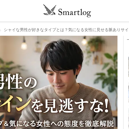
シャイな男性が好きなタイプとは？気になる女性に見せる脈ありサイ