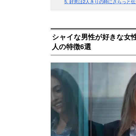
5. 好意は2人きりの時にさらっと
シャイな男性が好きな女
人の特徴6選