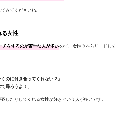
してみてくださいね。
れる女性
ーチをするのが苦手な人が多い
ので、女性側からリードして
行くのに付き合ってくれない？」
べて帰ろうよ！」
提案したりしてくれる女性が好きという人が多いです。