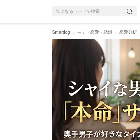
Smartlog
モテ・恋愛・結婚
恋愛分析