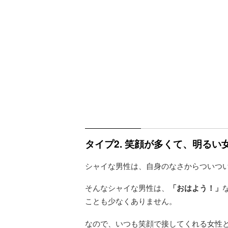
タイプ2. 笑顔が多くて、明るい
シャイな男性は、自身のなさからついつ
そんなシャイな男性は、
「おはよう！」
ことも少なくありません。
なので、いつも笑顔で接してくれる女性