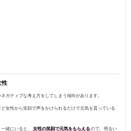
女性
いネガティブな考え方をしてしまう傾向があります。
など女性から笑顔で声をかけられるだけで元気を貰っている
と一緒にいると、
女性の笑顔で元気をもらえる
ので、明るい