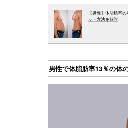
【男性】体脂肪率の
ット方法を解説
男性で体脂肪率13％の体