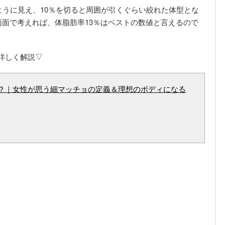
ように見え、10％を切ると周囲が引くぐらい絞れた体型とな
面で考えれば、体脂肪率13％はベストの数値と言えるので
詳しく解説▽
？｜女性が思う細マッチョの定義＆理想のボディになる