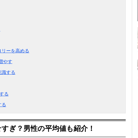
ツ
ロリーを高める
を増やす
意識する
保する
する
せすぎ？男性の平均値も紹介！