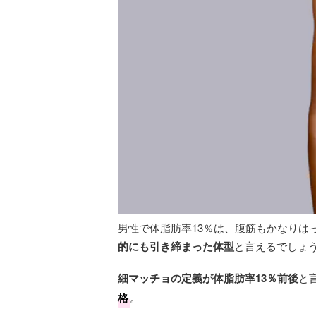
男性で体脂肪率13％は、腹筋もかなりは
的にも引き締まった体型
と言えるでしょ
細マッチョの定義が体脂肪率13％前後
と
格
。