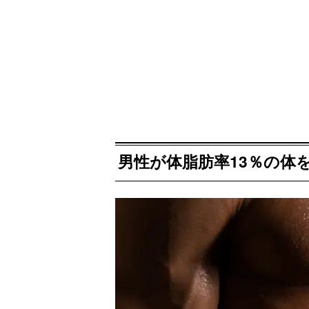
男性が体脂肪率13％の体