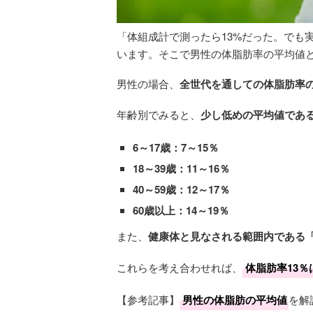
「体組成計で測ったら13%だった。でも
います。そこで男性の体脂肪率の平均値
男性の場合、
全世代を通しての体脂肪率の
年齢別でみると、
少し低めの平均値であ
6～17歳：7～15％
18～39歳：11～16％
40～59歳：12～17％
60歳以上：14～19％
また、
健康体と見なされる範囲内である「
これらを考え合わせれば、
体脂肪率13
【参考記事】
男性の体脂肪の平均値
を解