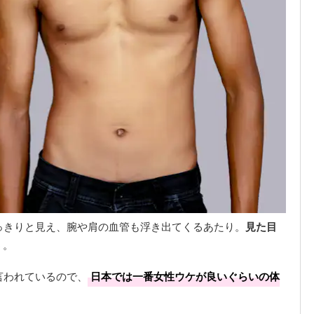
っきりと見え、腕や肩の血管も浮き出てくるあたり。
見た目
う。
言われているので、
日本では一番女性ウケが良いぐらいの体