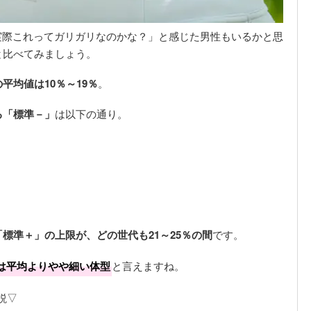
実際これってガリガリなのかな？」と感じた男性もいるかと思
と比べてみましょう。
平均値は10％～19％
。
る「標準－」
は以下の通り。
標準＋」の上限が、どの世代も21～25％の間
です。
％は平均よりやや細い体型
と言えますね。
説▽