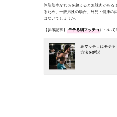
体脂肪率が15％を超えると無駄肉がある
るため、一般男性の場合、外見・健康の両
はないでしょうか。
【参考記事】
モテる細マッチョ
について
細マッチョはモテる
方法を解説