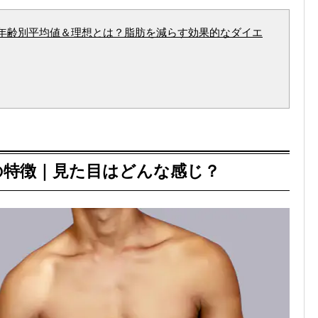
年齢別平均値＆理想とは？脂肪を減らす効果的なダイエ
の特徴｜見た目はどんな感じ？