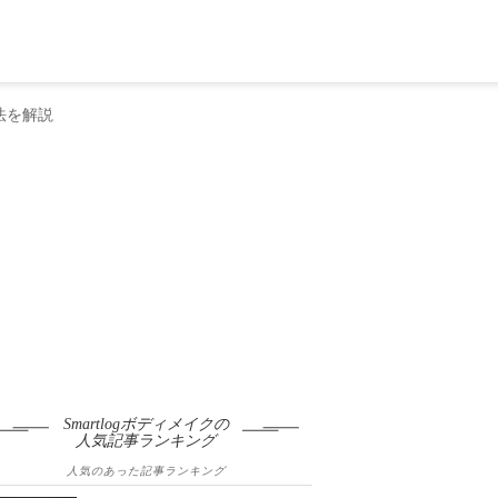
法を解説
Smartlogボディメイクの
人気記事ランキング
人気のあった記事ランキング