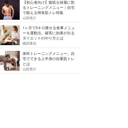
【初心者向け】腹筋を綺麗に割
るトレーニングメニュー｜自宅
で鍛える簡単筋トレ特集
山田悠介
1ヶ月で5キロ痩せる食事メニュ
ー＆運動法。確実に効果が出る
ダイエットのやり方とは
織田琢也
体幹トレーニングメニュー。自
宅でできる上半身の自重筋トレ
とは
山田悠介