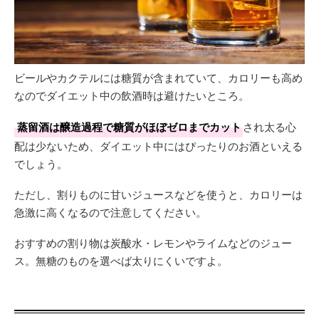
ビールやカクテルには糖質が含まれていて、カロリーも高め
なのでダイエット中の飲酒時は避けたいところ。
蒸留酒は醸造過程で糖質がほぼゼロまでカット
され太る心
配は少ないため、ダイエット中にはぴったりのお酒といえる
でしょう。
ただし、割りものに甘いジュースなどを使うと、カロリーは
急激に高くなるので注意してください。
おすすめの割り物は炭酸水・レモンやライムなどのジュー
ス。無糖のものを選べば太りにくいですよ。