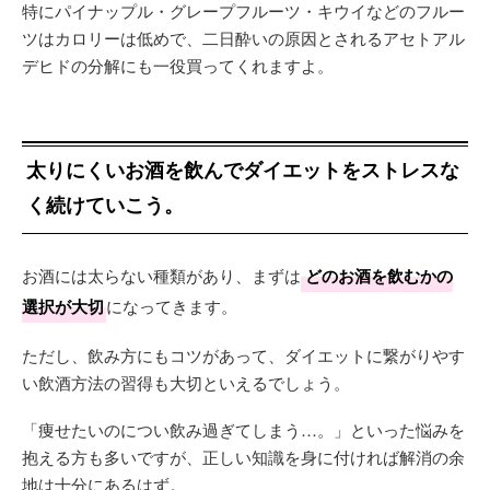
特にパイナップル・グレープフルーツ・キウイなどのフルー
ツはカロリーは低めで、二日酔いの原因とされるアセトアル
デヒドの分解にも一役買ってくれますよ。
太りにくいお酒を飲んでダイエットをストレスな
く続けていこう。
お酒には太らない種類があり、まずは
どのお酒を飲むかの
選択が大切
になってきます。
ただし、飲み方にもコツがあって、ダイエットに繋がりやす
い飲酒方法の習得も大切といえるでしょう。
「痩せたいのについ飲み過ぎてしまう…。」といった悩みを
抱える方も多いですが、正しい知識を身に付ければ解消の余
地は十分にあるはず。