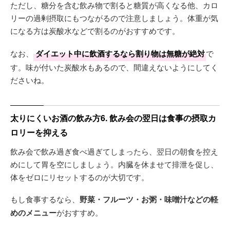
ただし、糖分を含む飲み物で割ると糖質が高くなる他、カロ
リーの過剰摂取にもつながるので注意しましょう。体重が気
になる方は炭酸水などで割るのがおすすめです。
なお、
ダイエット中に飲酒するなら割り物は無糖が絶対
で
す。味が付いた炭酸水もあるので、間違えないようにしてく
ださいね。
太りにくいお酒の飲み方6. 飲み会の翌日は食事の摂取カ
ロリーを抑える
飲み会で飲み過ぎ食べ過ぎてしまったら、翌日の朝食を控え
めにして胃を空にしましょう。内臓を休ませて排泄を促し、
体をゼロにリセットするのが大切です。
もし食事するなら、
野菜・フルーツ・お粥・味噌汁などの軽
めのメニュー
がおすすめ。