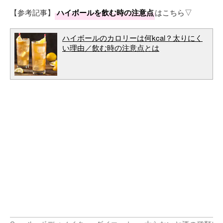
【参考記事】
ハイボールを飲む時の注意点
はこちら▽
ハイボールのカロリーは何kcal？太りにく
い理由／飲む時の注意点とは