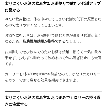
太りにくいお酒の飲み方2. お湯割りで飲むと代謝アップ
に繋がる
冷たい飲み物は、体を冷やしてしまい代謝の低下の原因とな
るので太りやすくなってしまいます。
お酒を飲むときは、お湯割りで飲むと体が温まり代謝が良く
なるため、
脂肪燃焼効果が期待できる
でしょう。
お湯割りでぜひ飲んでみたいお酒は焼酎。熱くて一気に飲み
干せず、少しずつ味わって飲めるので飲み過ぎ防止にも最適
です。
カロリーも1杯(80ml)120kcal前後なので、かなりのカロリー
をカットできて痩せる効果も期待できますよ。
太りにくいお酒の飲み方3. おつまみでカロリーの摂り過
ぎに注意する