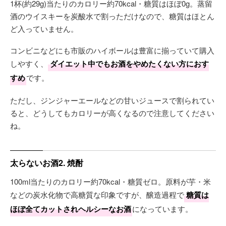
1杯(約29g)当たりのカロリー約70kcal・糖質はほぼ0g。蒸留
酒のウイスキーを炭酸水で割っただけなので、糖質はほとん
ど入っていません。
コンビニなどにも市販のハイボールは豊富に揃っていて購入
しやすく、
ダイエット中でもお酒をやめたくない方におす
すめ
です。
ただし、ジンジャーエールなどの甘いジュースで割られてい
ると、どうしてもカロリーが高くなるので注意してください
ね。
太らないお酒2. 焼酎
100ml当たりのカロリー約70kcal・糖質ゼロ。原料が芋・米
などの炭水化物で高糖質な印象ですが、醸造過程で
糖質は
ほぼ全てカットされヘルシーなお酒
になっています。