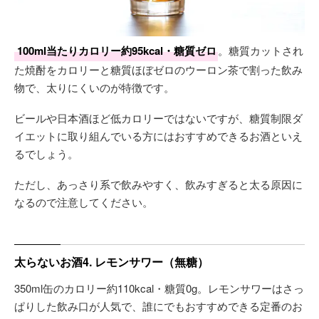
100ml当たりカロリー約95kcal・糖質ゼロ
。糖質カットされ
た焼酎をカロリーと糖質ほぼゼロのウーロン茶で割った飲み
物で、太りにくいのが特徴です。
ビールや日本酒ほど低カロリーではないですが、糖質制限ダ
イエットに取り組んでいる方にはおすすめできるお酒といえ
るでしょう。
ただし、あっさり系で飲みやすく、飲みすぎると太る原因に
なるので注意してください。
太らないお酒4. レモンサワー（無糖）
350ml缶のカロリー約110kcal・糖質0g。レモンサワーはさっ
ぱりした飲み口が人気で、誰にでもおすすめできる定番のお