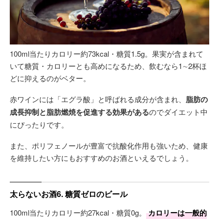
100ml当たりカロリー約73kcal・糖質1.5g。果実が含まれて
いて糖質・カロリーとも高めになるため、飲むなら1∼2杯ほ
どに抑えるのがベター。
赤ワインには「エグラ酸」と呼ばれる成分が含まれ、
脂肪の
成長抑制と脂肪燃焼を促進する効果がある
のでダイエット中
にぴったりです。
また、ポリフェノールが豊富で抗酸化作用も強いため、健康
を維持したい方にもおすすめのお酒といえるでしょう。
太らないお酒6. 糖質ゼロのビール
100ml当たりカロリー約27kcal・糖質0g。
カロリーは一般的