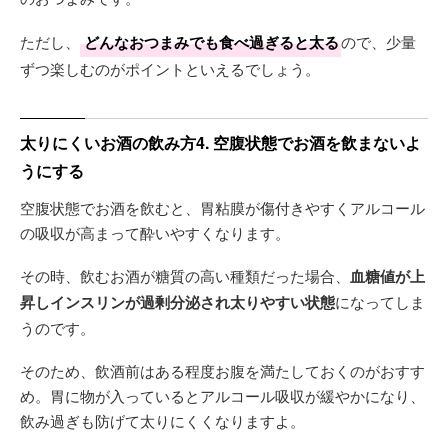
ただし、
どんなおつまみでも食べ過ぎると太る
ので、少量
ずつ楽しむのがポイントといえるでしょう。
太りにくいお酒の飲み方4. 空腹状態でお酒を飲まないよ
うにする
空腹状態でお酒を飲むと、胃粘膜が傷付きやすくアルコール
の吸収が高まって酔いやすくなります。
その時、飲むお酒が糖質の高い種類だった場合、
血糖値が上
昇しインスリンが過剰分泌され太りやすい状態
になってしま
うのです。
そのため、飲酒前はある程度お腹を満たしておくのがおすす
め。胃に物が入っているとアルコール吸収が緩やかになり、
飲み過ぎも防げて太りにくくなりますよ。