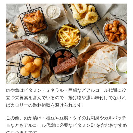
肉や魚はビタミン・ミネラル・亜鉛などアルコール代謝に役
立つ栄養素を含んでいるので、揚げ物や濃い味付けでなけれ
ばカロリーの過剰摂取を避けられます。
この他、ぬか漬け・枝豆や豆腐・タイのお刺身やカルパッチ
ョなどもアルコール代謝に必要なビタミンB1を含むおすすめ
のおつまみです。