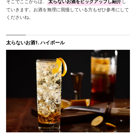
そこでここからは、
太らないお酒をピックアップし紹介
し
ていきます。お酒を無理に我慢している方もぜひ参考にして
くださいね。
太らないお酒1. ハイボール