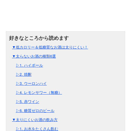
▼低カロリー＆低糖質なお酒は太りにくい！
▼太らないお酒の種類6選
▷1. ハイボール
▷2. 焼酎
▷3. ウーロンハイ
▷4. レモンサワー（無糖）
▷5. 赤ワイン
▷6. 糖質ゼロのビール
▼太りにくいお酒の飲み方
▷1. お水をたくさん飲む