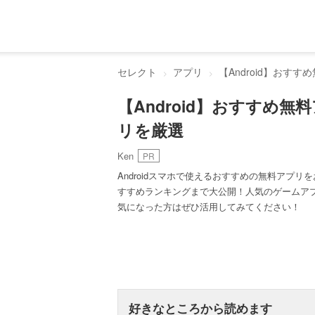
セレクト
アプリ
【Android】お
【Android】おすすめ
リを厳選
Ken
PR
Androidスマホで使えるおすすめの無料アプ
すすめランキングまで大公開！人気のゲームア
気になった方はぜひ活用してみてください！