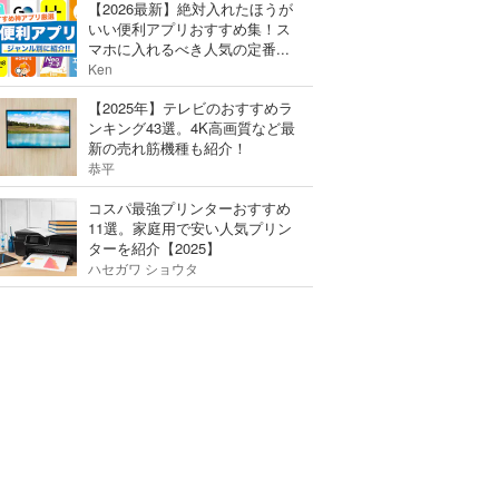
【2026最新】絶対入れたほうが
いい便利アプリおすすめ集！ス
マホに入れるべき人気の定番...
Ken
【2025年】テレビのおすすめラ
ンキング43選。4K高画質など最
新の売れ筋機種も紹介！
恭平
コスパ最強プリンターおすすめ
11選。家庭用で安い人気プリン
ターを紹介【2025】
ハセガワ ショウタ