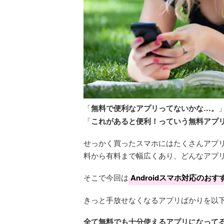
「
無料で便利なアプリってないかな…。
「
これがあると便利！っていう無料アプ
せっかく買ったスマホにはたくさんアプリを
料から有料まで幅広くあり、どんなアプ
そこで今回は
Androidスマホ対応のお
きっと手放せなくなるアプリばかりを以
全て無料でも十分使えるアプリになって