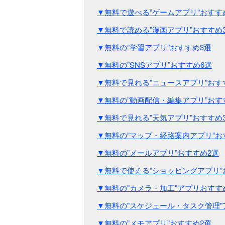
▼無料で遊べる”ゲームアプリ”おすす
▼無料で読める”漫画アプリ”おすすめ
▼無料の”学習アプリ”おすすめ3選
▼無料の”SNSアプリ”おすすめ6選
▼無料で見れる”ニュースアプリ”おす
▼無料の”動画配信・編集アプリ”おす
▼無料で見れる”天気アプリ”おすすめ
▼無料の”マップ・経路案内アプリ”お
▼無料の”メールアプリ”おすすめ2選
▼無料で使える”ショッピングアプリ”
▼無料の"カメラ・加工"アプリおすす
▼無料の"スケジュール・タスク管理"
▼無料の”メモアプリ”おすすめ2選