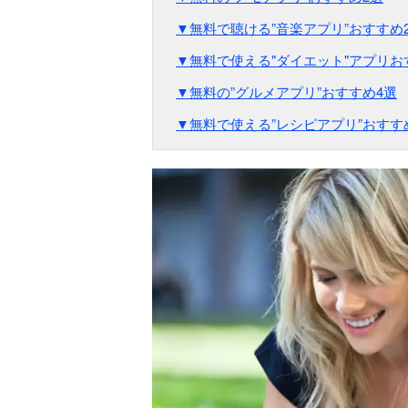
▼無料で聴ける”音楽アプリ”おすすめ
▼無料で使える"ダイエット"アプリお
▼無料の”グルメアプリ”おすすめ4選
▼無料で使える”レシピアプリ”おすす