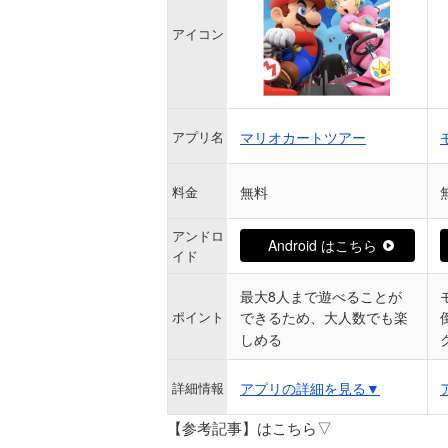
アイコン
マリオカートツアー
アプリ名
無料
料金
アンドロ
Android はこちら
イド
最大8人まで遊べることが
ポイント
できるため、大人数でも楽
しめる
アプリの詳細を見る▼
詳細情報
【参考記事】はこちら▽