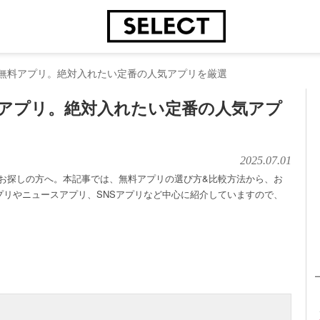
すすめ無料アプリ。絶対入れたい定番の人気アプリを厳選
無料アプリ。絶対入れたい定番の人気アプ
2025.07.01
リをお探しの方へ。本記事では、無料アプリの選び方&比較方法から、お
プリやニュースアプリ、SNSアプリなど中心に紹介していますので、