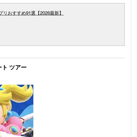
リおすすめ91選【2026最新】
ート ツアー