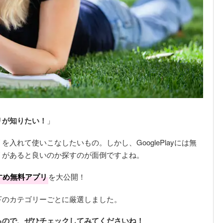
」
リが知りたい！
」
入れて使いこなしたいもの。しかし、GooglePlayには無
リがあると良いのか探すのが面倒ですよね。
すすめ無料アプリ
を大公開！
下のカテゴリーごとに厳選しました。
るので、ぜひチェックしてみてくださいね！