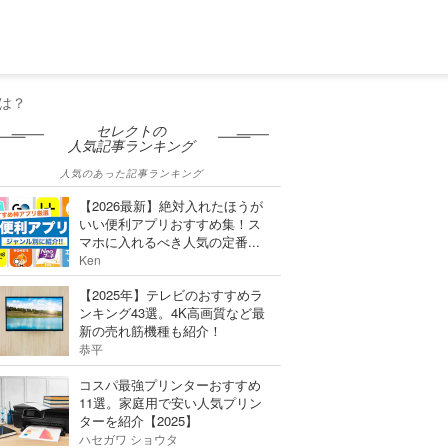
は？
セレクトの
人気記事ランキング
人気のあった記事ランキング
【2026最新】絶対入れたほうが
いい便利アプリおすすめ集！ス
マホに入れるべき人気の定番...
Ken
【2025年】テレビのおすすめラ
ンキング43選。4K高画質など最
新の売れ筋機種も紹介！
恭平
コスパ最強プリンターおすすめ
11選。家庭用で安い人気プリン
ターを紹介【2025】
ハセガワ ショウタ