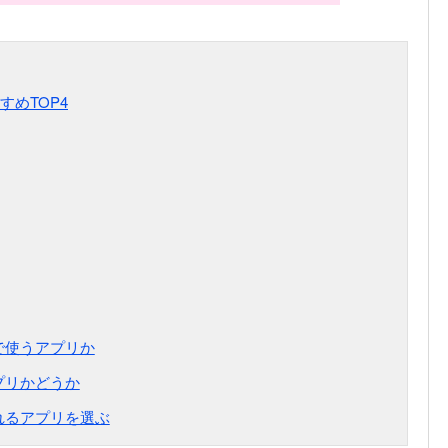
めTOP4
で使うアプリか
プリかどうか
れるアプリを選ぶ