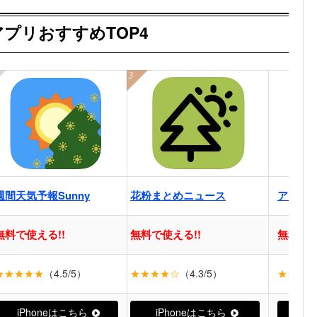
プリおすすめTOP4
週間天気予報Sunny
花粉まとめニュース
アレル
無料で使える!!
無料で使える!!
無料で使
★★★★★
（4.5/5）
★★★★☆
（4.3/5）
★★★★
iPhoneはこちら
iPhoneはこちら
iP