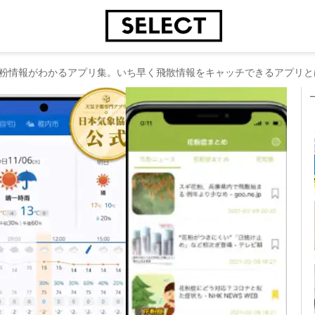
粉情報がわかるアプリ集。いち早く飛散情報をキャッチできるアプリと