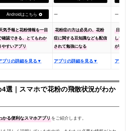
Androidはこちら
ー
ー
天気予報と花粉情報を一目
花粉症の方は必見の、花粉
日々の
で確認できる、とてもわか
症に関する豆知識なども配信
しておけ
りやすいアプリ
されて勉強になる
が打てて
アプリの詳細を見る▼
アプリの詳細を見る▼
アプリ
め4選｜スマホで花粉の飛散状況がわか
わかる便利なスマホアプリ
をご紹介します。
したアプリを詳しく説明していますので、あなたに必要な情報がとれ