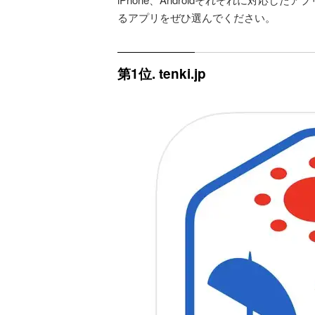
るアプリをぜひ選んでください。
第1位. tenki.jp