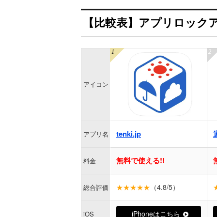
【比較表】アプリロックア
アイコン
tenki.jp
アプリ名
無料で使える!!
料金
★★★★★
（4.8/5）
総合評価
iPhoneはこちら
iOS