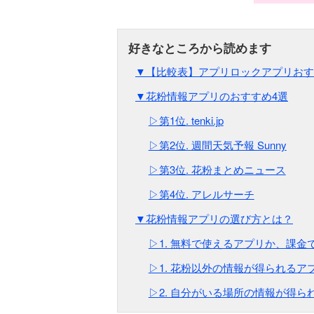
▼【比較表】アプリロックアプリおすす
▼花粉情報アプリのおすすめ4選
▷第1位. tenki.jp
▷第2位. 週間天気予報 Sunny
▷第3位. 花粉まとめニュース
▷第4位. アレルサーチ
▼花粉情報アプリの選び方とは？
▷1. 無料で使えるアプリか、課金
▷1. 花粉以外の情報が得られるア
▷2. 自分がいる場所の情報が得ら