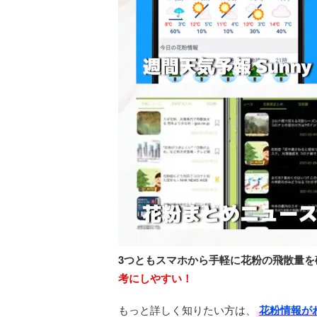
3つともスマホから手軽に花粉の飛散量を
考にしやすい！
もっと詳しく知りたい方は、
花粉情報が