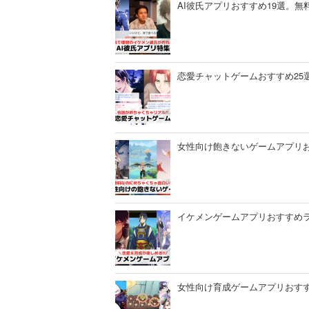
AI彼氏アプリおすすめ19選。
恋愛チャットゲームおすすめ25選
女性向け飽きないゲームアプリお
イケメンゲームアプリおすすめラン
女性向け育成ゲームアプリおすすめ