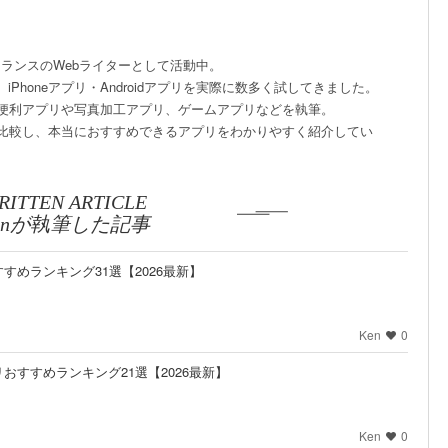
ランスのWebライターとして活動中。
、iPhoneアプリ・Androidアプリを実際に数多く試してきました。
便利アプリや写真加工アプリ、ゲームアプリなどを執筆。
比較し、本当におすすめできるアプリをわかりやすく紹介してい
RITTEN ARTICLE
enが執筆した記事
めランキング31選【2026最新】
Ken
0
おすすめランキング21選【2026最新】
Ken
0