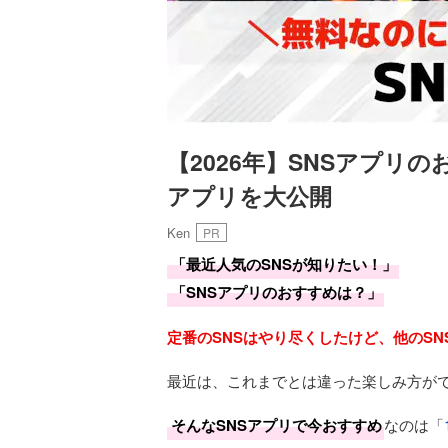
【2026年】SNSアプリ
アプリを大公開
Ken
PR
「最近人気のSNSが知りたい！」
「SNSアプリのおすすめは？」
定番のSNSはやり尽くしたけど、他のS
最近は、これまでとは違った楽しみ方がで
そんなSNSアプリで今おすすめ
なのは「