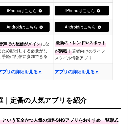
iPhoneはこちら
iPhoneはこちら
Androidはこちら
Androidはこちら
最新のトレンドやスポット
音声での配信がメイン
にな
るため顔出しする必要がな
が満載！
若者向けのライフ
く手軽に配信に参加できる
スタイル情報アプリ
アプリの詳細を見る▼
アプリの詳細を見る▼
7選｜定番の人気アプリを紹介
」という安全かつ人気の無料SNSアプリをおすすめ一覧形式