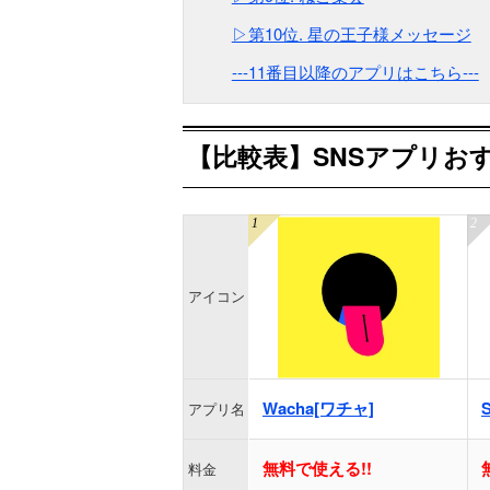
▷第10位. 星の王子様メッセージ
---11番目以降のアプリはこちら---
【比較表】SNSアプリおす
アイコン
Wacha[ワチャ]
アプリ名
無料で使える!!
料金