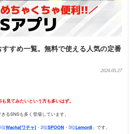
のおすすめ一覧。無料で使える人気の定番
2026.05.27
NSも見てみたいという方も多いはず。
きるSNSも多く登場しています。
1位
Wacha[ワチャ]
・2位
SPOON
・3位
Lemon8
」です。