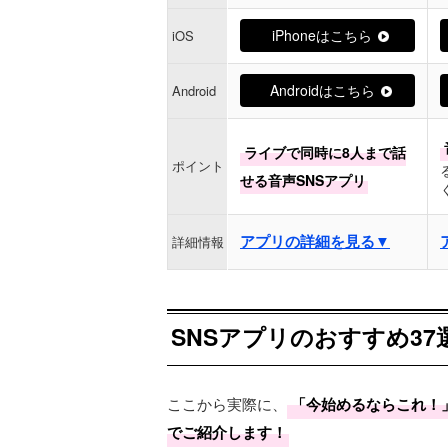
iPhoneはこちら
iOS
Androidはこちら
Android
ライブで同時に8人まで話
ポイント
せる音声SNSアプリ
アプリの詳細を見る▼
詳細情報
SNSアプリのおすすめ3
ここから実際に、
「今始めるならこれ！
でご紹介します！