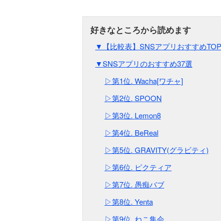
▼【比較表】SNSアプリおすすめTOP
▼SNSアプリのおすすめ37選
▷第1位. Wacha[ワチャ]
▷第2位. SPOON
▷第3位. Lemon8
▷第4位. BeReal
▷第5位. GRAVITY(グラビティ)
▷第6位. ピクティア
▷第7位. 愚痴バブ
▷第8位. Yenta
▷第9位. ねこ集会