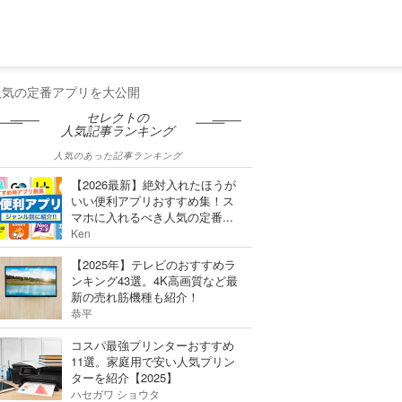
人気の定番アプリを大公開
セレクトの
人気記事ランキング
人気のあった記事ランキング
【2026最新】絶対入れたほうが
いい便利アプリおすすめ集！ス
マホに入れるべき人気の定番...
Ken
【2025年】テレビのおすすめラ
ンキング43選。4K高画質など最
新の売れ筋機種も紹介！
恭平
コスパ最強プリンターおすすめ
11選。家庭用で安い人気プリン
ターを紹介【2025】
ハセガワ ショウタ