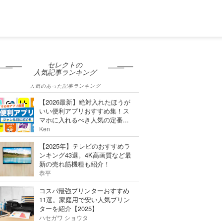
セレクトの
人気記事ランキング
人気のあった記事ランキング
【2026最新】絶対入れたほうが
いい便利アプリおすすめ集！ス
マホに入れるべき人気の定番...
Ken
【2025年】テレビのおすすめラ
ンキング43選。4K高画質など最
新の売れ筋機種も紹介！
恭平
コスパ最強プリンターおすすめ
11選。家庭用で安い人気プリン
ターを紹介【2025】
ハセガワ ショウタ