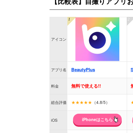
【比較表】自撮りアプリお
アイコン
BeautyPlus
アプリ名
無料で使える!!
料金
★★★★★
（4.8/5）
総合評価
iPhoneはこちら
iOS