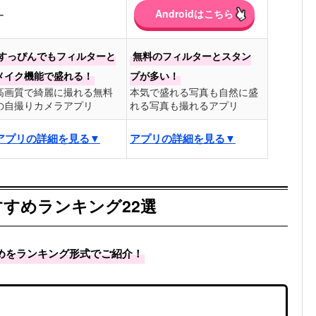
Androidはこちら
ー
すっぴんでもフィルターと
無料のフィルターとスタン
メイク機能で盛れる！
プが多い！
高画質で綺麗に撮れる無料
本気で盛れる写真も自然に盛
の自撮りカメラアプリ
れる写真も撮れるアプリ
アプリの詳細を見る▼
アプリの詳細を見る▼
すめランキング22選
めをランキング形式でご紹介！