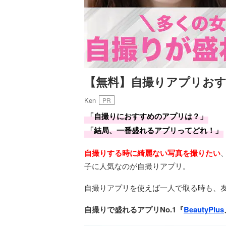
【無料】自撮りアプリおす
Ken
PR
「自撮りにおすすめのアプリは？」
「結局、一番盛れるアプリってどれ！」
自撮りする時に綺麗ない写真を撮りたい
子に人気なのが自撮りアプリ。
自撮りアプリを使えば一人で取る時も、
自撮りで盛れるアプリNo.1『
BeautyPlus