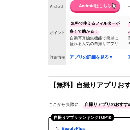
Androidはこちら
Android
無料で使えるフィルターが
多くて助かる！
ポイント
自動写真編集機能で簡単に
盛れる人気の自撮りアプリ
アプリの詳細を見る▼
詳細情報
【無料】自撮りアプリおす
ここから実際に、
自撮りアプリのおすす
自撮りアプリランキングTOP10
BeautyPlus