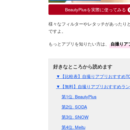
BeautyPlusを実際に使ってみる
様々なフィルターやレタッチがあったり
ですよ。
もっとアプリを知りたい方は、
自撮りア
▼【比較表】自撮りアプリおすすめTO
▼【無料】自撮りアプリおすすめラン
第1位. BeautyPlus
第2位. SODA
第3位. SNOW
第4位. Meitu