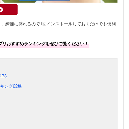
と、綺麗に盛れるので1回インストールしておくだけでも便利
プリおすすめランキングをぜひご覧ください！
P3
キング22選