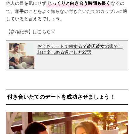
他人の目を気にせず
じっくりと向き合う時間も長く
なるの
で、相手のことをよく知らない付き合いたてのカップルに適
していると言えるでしょう。
【参考記事】はこちら▽
おうちデートで何する？彼氏彼女の家で一
緒に楽しめる過ごし方27選
付き合いたてのデートを成功させましょう！