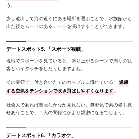
う。
少し遠出して海の近くにある場所を選ぶことで、水族館から
出た後もムードのあるデートを演出することができます。
デートスポット5. 「スポーツ観戦」
現地でスポーツを見ていると、盛り上がるシーンで周りの観
客とハイタッチをしたりしますよね。
その要領で、付き合いたてのカップルに流れている、
遠慮
する空気をテンションで吹き飛ばしやすくなります
。
社会人であれば普段なかなか見れない、無邪気で素の姿も見
せあうことで、二人の関係性がより親密になるでしょう。
デートスポット6. 「カラオケ」