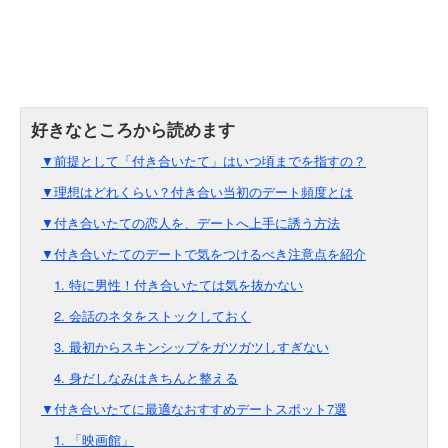
▼前提として「付き合いたて」はいつ頃までを指すの？
▼理想はどれくらい？付き合い当初のデート頻度とは
▼付き合いたての恋人を、デートへ上手に誘う方法
▼付き合いたてのデートで気をつけるべき注意点を紹介
1. 特に男性！付き合いたては気を抜かない
2. 会話のネタをストックしておく
3. 最初からスキンシップをガツガツしすぎない
4. 身だしなみはきちんと整える
▼付き合いたてに最適なおすすめデートスポット7選
1. 「映画館」