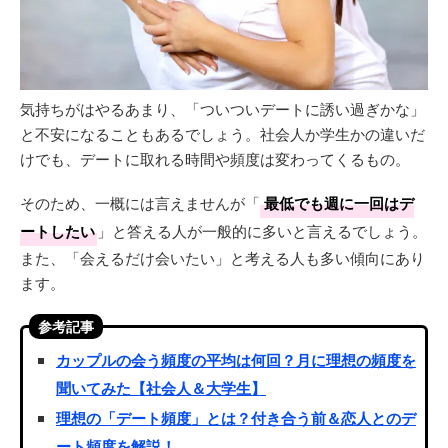
気持ちがはやるあまり、「ついついデートに誘い過ぎかな」
と不安になることもあるでしょう。社会人か学生かの違いだ
けでも、デートに取れる時間や頻度は変わってくるもの。
そのため、一概には言えませんが「
最低でも週に一回はデ
ートしたい
」と答える人が一般的に多いと言えるでしょう。
また、「会えるだけ会いたい」と考える人も多い傾向にあり
ます。
参考記事
カップルの会う頻度の平均は何回？月に理想の頻度を
聞いてみた【社会人＆大学生】
理想の「デート頻度」とは？付き合う前＆恋人とのデ
ート頻度を解説！