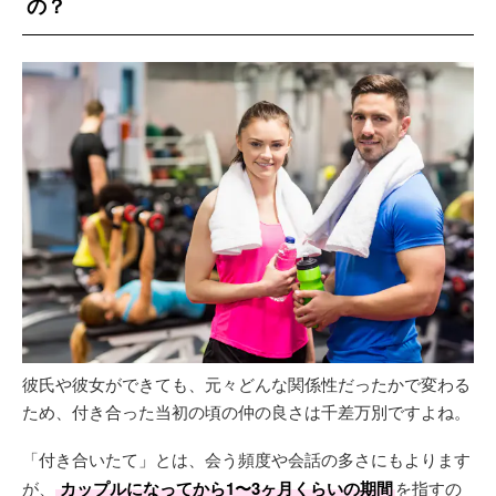
の？
彼氏や彼女ができても、元々どんな関係性だったかで変わる
ため、付き合った当初の頃の仲の良さは千差万別ですよね。
「付き合いたて」とは、会う頻度や会話の多さにもよります
が、
カップルになってから1〜3ヶ月くらいの期間
を指すの