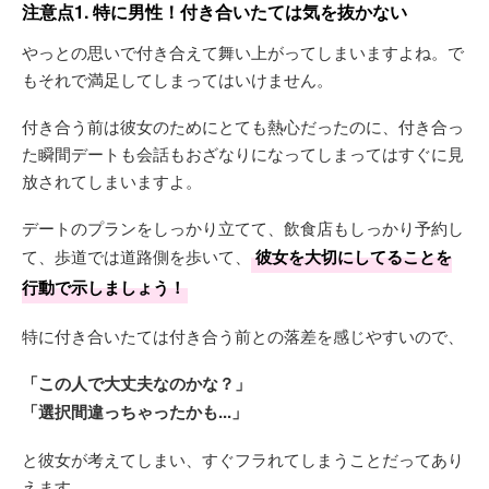
注意点1. 特に男性！付き合いたては気を抜かない
やっとの思いで付き合えて舞い上がってしまいますよね。で
もそれで満足してしまってはいけません。
付き合う前は彼女のためにとても熱心だったのに、付き合っ
た瞬間デートも会話もおざなりになってしまってはすぐに見
放されてしまいますよ。
デートのプランをしっかり立てて、飲食店もしっかり予約し
て、歩道では道路側を歩いて、
彼女を大切にしてることを
行動で示しましょう！
特に付き合いたては付き合う前との落差を感じやすいので、
「この人で大丈夫なのかな？」
「選択間違っちゃったかも...」
と彼女が考えてしまい、すぐフラれてしまうことだってあり
えます。