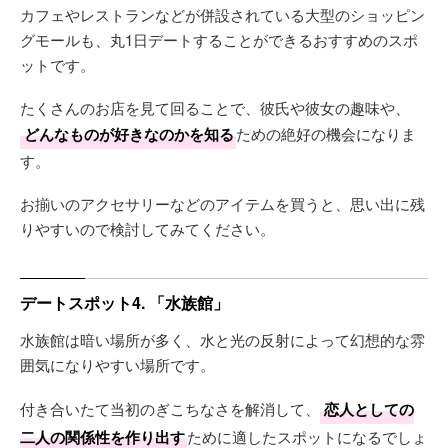
カフェやレストランなどが併設されている大型のショッピン
グモールも、丸1日デートすることができるおすすめのスポ
ットです。
たくさんのお店を見て回ることで、彼氏や彼女の趣味や、
どんなものが好きなのかを知る
ための絶好の機会になりま
す。
お揃いのアクセサリーなどのアイテムを買うと、思い出に残
りやすいので検討してみてください。
デートスポット4. 「水族館」
水族館は暗い場所が多く、水と光の反射によって幻想的な雰
囲気になりやすい場所です。
付き合いたて当初のぎこちなさを解消して、
恋人としての
二人の関係性を作り出す
ために適したスポットになるでしょ