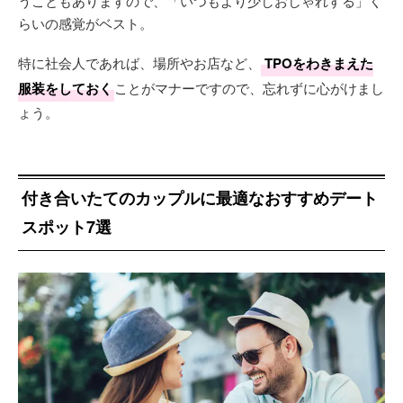
うこともありますので、「いつもより少しおしゃれする」く
らいの感覚がベスト。
特に社会人であれば、場所やお店など、
TPOをわきまえた
服装をしておく
ことがマナーですので、忘れずに心がけまし
ょう。
付き合いたてのカップルに最適なおすすめデート
スポット7選