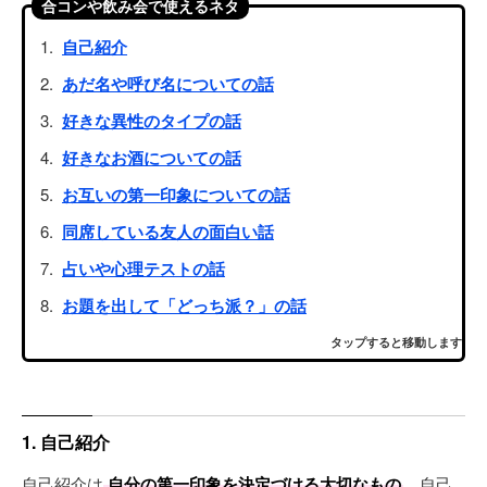
合コンや飲み会で使えるネタ
自己紹介
あだ名や呼び名についての話
好きな異性のタイプの話
好きなお酒についての話
お互いの第一印象についての話
同席している友人の面白い話
占いや心理テストの話
お題を出して「どっち派？」の話
タップすると移動します
1. 自己紹介
自己紹介は
自分の第一印象を決定づける大切なもの
。自己