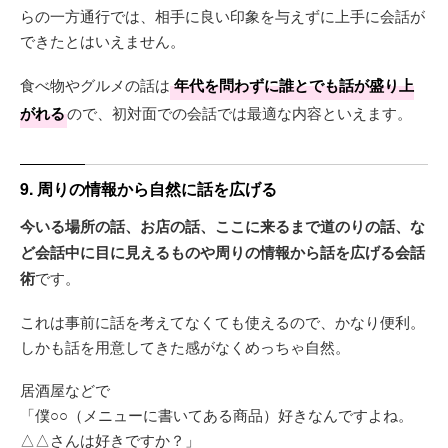
らの一方通行では、相手に良い印象を与えずに上手に会話が
できたとはいえません。
食べ物やグルメの話は
年代を問わずに誰とでも話が盛り上
がれる
ので、初対面での会話では最適な内容といえます。
9. 周りの情報から自然に話を広げる
今いる場所の話、お店の話、ここに来るまで道のりの話、な
ど会話中に目に見えるものや周りの情報から話を広げる会話
術
です。
これは事前に話を考えてなくても使えるので、かなり便利。
しかも話を用意してきた感がなくめっちゃ自然。
居酒屋などで
「僕○○（メニューに書いてある商品）好きなんですよね。
△△さんは好きですか？」