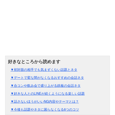
▼初対面の相手でも気まずくない話題とネタ
▼デートで変な間がなくなるおすすめの会話ネタ
▼合コンや飲み会で盛り上がる鉄板の会話ネタ
▼好きな人とのLINEが続くようになる楽しい話題
▼話さないほうがいいNG内容やテーマとは？
▼今後も話題やネタに困らなくなる6つのコツ