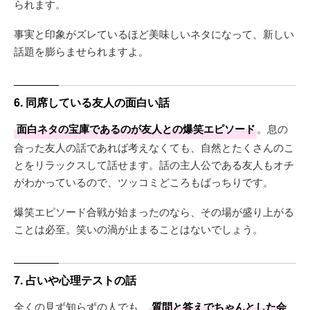
られます。
事実と印象がズレているほど美味しいネタになって、新しい
話題を膨らませられますよ。
6. 同席している友人の面白い話
面白ネタの宝庫であるのが友人との爆笑エピソード
。息の
合った友人の話であれば考えなくても、自然とたくさんのこ
とをリラックスして話せます。話の主人公である友人もオチ
がわかっているので、ツッコミどころもばっちりです。
爆笑エピソード合戦が始まったのなら、その場が盛り上がる
ことは必至。笑いの渦が止まることはないでしょう。
7. 占いや心理テストの話
全くの見ず知らずの人でも、
質問と答えでちゃんとした会