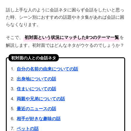
話し上手な人のように会話ネタに困らず会話をしたいと思っ
た時、シーン別におすすめの話題やネタ集があれば会話に困
らなくなります。
そこで、
初対面という状況にマッチした8つのテーマ一覧
を
解説します。初対面ではどんなネタがウケるのでしょうか？
初対面の人との会話ネタ
自分の名前の由来についての話
出身地についての話
住まいについての話
両親や兄弟についての話
最近のニュースの話
相手が好きな趣味の話
ペットの話