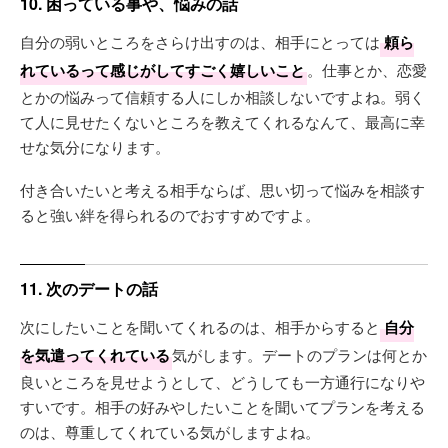
10. 困っている事や、悩みの話
自分の弱いところをさらけ出すのは、相手にとっては
頼ら
れているって感じがしてすごく嬉しいこと
。仕事とか、恋愛
とかの悩みって信頼する人にしか相談しないですよね。弱く
て人に見せたくないところを教えてくれるなんて、最高に幸
せな気分になります。
付き合いたいと考える相手ならば、思い切って悩みを相談す
ると強い絆を得られるのでおすすめですよ。
11. 次のデートの話
次にしたいことを聞いてくれるのは、相手からすると
自分
を気遣ってくれている
気がします。デートのプランは何とか
良いところを見せようとして、どうしても一方通行になりや
すいです。相手の好みやしたいことを聞いてプランを考える
のは、尊重してくれている気がしますよね。