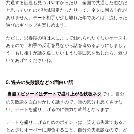
共通する話題も見つけやすかったり、全国で共通した遊びだ
と思っていたのが地域限定だったりして、ネタに困る心配が
ありません。デート相手が少し離れた年であれば、流行った
遊びのギャップも楽しめます。
ただし、思春期の頃は人によって触れられたくないケースも
あるので、相手の反応を見ながら話を進めるようにしましょ
う。もし相手が話を逸したいような雰囲気を出したら、気づ
いてあげてくださいね。
5. 過去の失敗談などの面白い話
自虐エピソードはデートで盛り上がる鉄板ネタ
です。自分
の失敗談を面白おかしく話すので、誰の気分も悪くさせな
い、デートを盛り上げるのに強力な武器となります。
デートを盛り上げるためのポイントは、笑える失敗であるこ
とと少しオーバーに脚色すること。自分の失敗談なので、ど