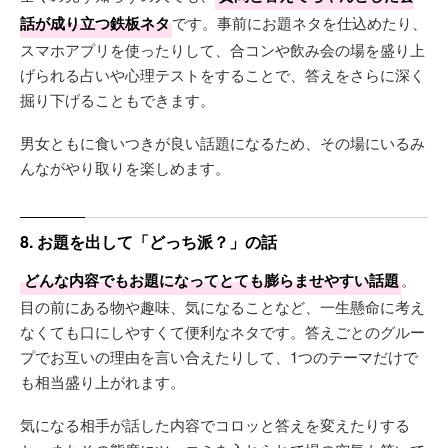
話が成り立つ鉄板ネタ
です。事前にお題ネタを仕込めたり、
スマホアプリを使ったりして、合コンや飲み会の場を盛り上
げられる占いや心理テストをすることで、答えをさらに深く
掘り下げることもできます。
男女ともに食いつきが良い話題になるため、その場にいるみ
んながやり取りを楽しめます。
8. お題を出して「どっち派？」の話
どんな内容でもお題になってとても膨らませやすい話題
。
目の前にある物や趣味、気になることなど、一生懸命に考え
なくても口にしやすくて便利なネタです。答えごとのグルー
プでお互いの理由を言い合えたりして、1つのテーマだけで
も相当盛り上がれます。
気になる相手が話した内容でコロッと答えを変えたりする