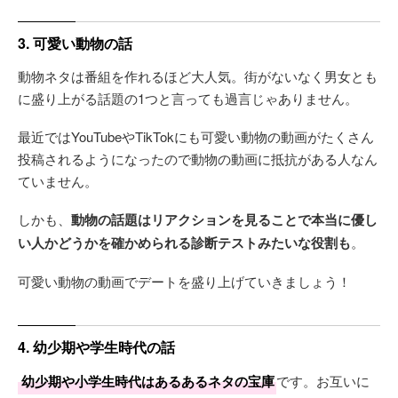
3. 可愛い動物の話
動物ネタは番組を作れるほど大人気。街がないなく男女とも
に盛り上がる話題の1つと言っても過言じゃありません。
最近ではYouTubeやTikTokにも可愛い動物の動画がたくさん
投稿されるようになったので動物の動画に抵抗がある人なん
ていません。
しかも、
動物の話題はリアクションを見ることで本当に優し
い人かどうかを確かめられる診断テストみたいな役割も
。
可愛い動物の動画でデートを盛り上げていきましょう！
4. 幼少期や学生時代の話
幼少期や小学生時代はあるあるネタの宝庫
です。お互いに