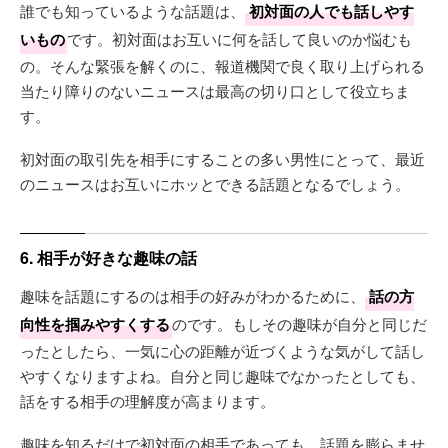
誰でも知っているような話題は、
初対面の人でも話しやす
いもの
です。初対面はお互いに何を話して良いのか悩むも
の。そんな緊張を解くのに、報道機関で良く取り上げられる
当たり障りのないニュースは最高の切り口として役立ちま
す。
初対面の取引先を相手にすることの多い男性にとって、最近
のニュースはお互いにホッとできる話題となるでしょう。
6. 相手が好きな趣味の話
趣味を話題にするのは相手の好みがわかるために、
話の方
向性を掴みやすくする
のです。もしその趣味が自分と同じだ
ったとしたら、一気に心の距離が近づくような気がして話し
やすくなりますよね。自分と同じ趣味でなかったとしても、
話をする相手の理解度が高まります。
趣味を知るだけで初対面の相手であっても、話題を膨らませ