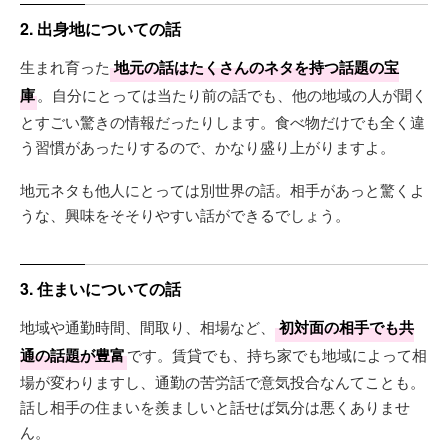
2. 出身地についての話
生まれ育った
地元の話はたくさんのネタを持つ話題の宝
庫
。自分にとっては当たり前の話でも、他の地域の人が聞く
とすごい驚きの情報だったりします。食べ物だけでも全く違
う習慣があったりするので、かなり盛り上がりますよ。
地元ネタも他人にとっては別世界の話。相手があっと驚くよ
うな、興味をそそりやすい話ができるでしょう。
3. 住まいについての話
地域や通勤時間、間取り、相場など、
初対面の相手でも共
通の話題が豊富
です。賃貸でも、持ち家でも地域によって相
場が変わりますし、通勤の苦労話で意気投合なんてことも。
話し相手の住まいを羨ましいと話せば気分は悪くありませ
ん。