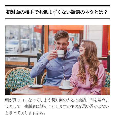
初対面の相手でも気まずくない話題のネタとは？
頭が真っ白になってしまう初対面の人との会話。間を埋めよ
うとして一生懸命に話そうとしますがネタが思い浮かばない
ときってありますよね。