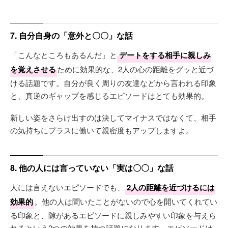
7. 自分自身の「意外と〇〇」な話
「こんなところもあるんだ」と
デートをする相手に親しみ
を覚えさせる
ために効果的な、2人の心の距離をグッと近づ
ける話題です。自分が良く周りの友達などから言われる印象
と、真逆のギャップを感じるエピソードはとても効果的。
新しい姿をさらけ出すのは決してマイナスではなくて、相手
の気持ちにプラスに働いて親密度もアップしますよ。
8. 他の人には言っていない「実は〇〇」な話
人には言えないエピソードでも、
2人の距離を近づけるには
効果的
。他の人は聞いたことがないので心を開いてくれてい
る印象と、隙があるエピソードに親しみやすい印象を与えら
れるという2つの効果を持つ話題になります。エピソードは