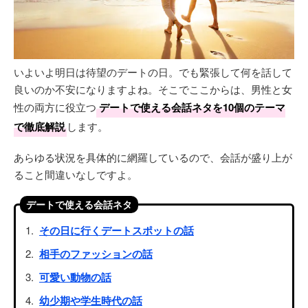
いよいよ明日は待望のデートの日。でも緊張して何を話して
良いのか不安になりますよね。そこでここからは、男性と女
性の両方に役立つ
デートで使える会話ネタを10個のテーマ
で徹底解説
します。
あらゆる状況を具体的に網羅しているので、会話が盛り上が
ること間違いなしですよ。
デートで使える会話ネタ
その日に行くデートスポットの話
相手のファッションの話
可愛い動物の話
幼少期や学生時代の話