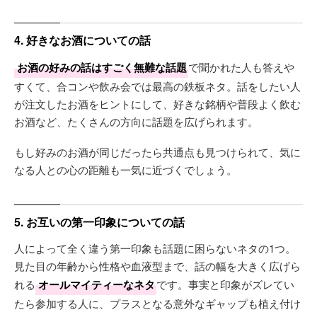
4. 好きなお酒についての話
お酒の好みの話はすごく無難な話題
で聞かれた人も答えや
すくて、合コンや飲み会では最高の鉄板ネタ。話をしたい人
が注文したお酒をヒントにして、好きな銘柄や普段よく飲む
お酒など、たくさんの方向に話題を広げられます。
もし好みのお酒が同じだったら共通点も見つけられて、気に
なる人との心の距離も一気に近づくでしょう。
5. お互いの第一印象についての話
人によって全く違う第一印象も話題に困らないネタの1つ。
見た目の年齢から性格や血液型まで、話の幅を大きく広げら
れる
オールマイティーなネタ
です。事実と印象がズレてい
たら参加する人に、プラスとなる意外なギャップも植え付け