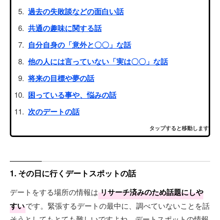
過去の失敗談などの面白い話
共通の趣味に関する話
自分自身の「意外と〇〇」な話
他の人には言っていない「実は〇〇」な話
将来の目標や夢の話
困っている事や、悩みの話
次のデートの話
タップすると移動します
1. その日に行くデートスポットの話
デートをする場所の情報は
リサーチ済みのため話題にしや
すい
です。緊張するデートの最中に、調べていないことを話
そうとしてもとても難しいですよね。デートスポットの情報