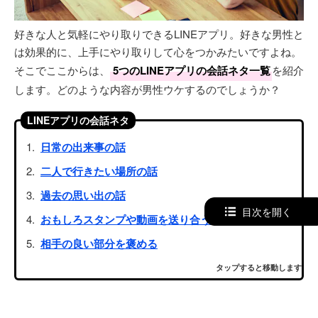
好きな人と気軽にやり取りできるLINEアプリ。好きな男性と
は効果的に、上手にやり取りして心をつかみたいですよね。
そこでここからは、
5つのLINEアプリの会話ネタ一覧
を紹介
します。どのような内容が男性ウケするのでしょうか？
LINEアプリの会話ネタ
日常の出来事の話
二人で行きたい場所の話
過去の思い出の話
目次を開く
おもしろスタンプや動画を送り合う
相手の良い部分を褒める
タップすると移動します