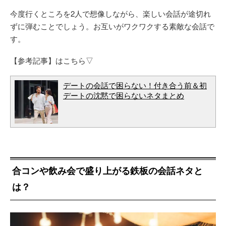
今度行くところを2人で想像しながら、楽しい会話が途切れ
ずに弾むことでしょう。お互いがワクワクする素敵な会話で
す。
【参考記事】はこちら▽
デートの会話で困らない！付き合う前＆初
デートの沈黙で困らないネタまとめ
合コンや飲み会で盛り上がる鉄板の会話ネタと
は？