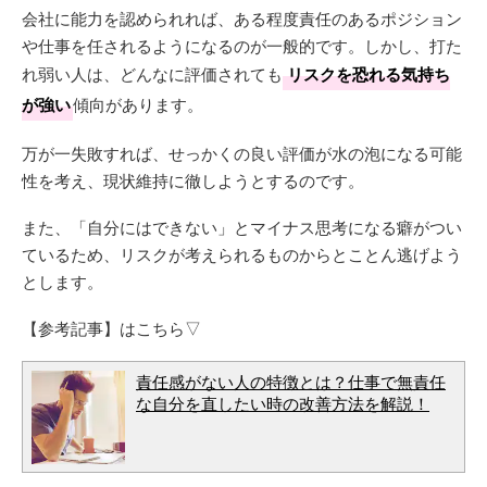
会社に能力を認められれば、ある程度責任のあるポジション
や仕事を任されるようになるのが一般的です。しかし、打た
れ弱い人は、どんなに評価されても
リスクを恐れる気持ち
が強い
傾向があります。
万が一失敗すれば、せっかくの良い評価が水の泡になる可能
性を考え、現状維持に徹しようとするのです。
また、「自分にはできない」とマイナス思考になる癖がつい
ているため、リスクが考えられるものからとことん逃げよう
とします。
【参考記事】はこちら▽
責任感がない人の特徴とは？仕事で無責任
な自分を直したい時の改善方法を解説！