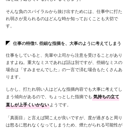
そんな負のスパイラルから抜け出すためには、仕事中に打た
れ弱さが見られるのはどんな時か知っておくことも大切で
す。
仕事の特徴1. 些細な指摘を、大事のように考えてしまう
仕事をしていると、先輩や上司から注意を受けることがあり
ますよね。重大なミスであれば話は別ですが、些細なミスの
場合は「すみませんでした」の一言で済む場合もたくさんあ
ります。
しかし、打たれ弱い人はどんな指摘内容でも大事に考えてし
まう傾向があるので、ちょっとした指摘でも
気持ちの立て
直しが上手くいかない
ようです。
「真面目」と言えば聞こえが良いですが、度が過ぎると周り
は怒るに怒れなくなってしまうため、煙たがられる可能性が