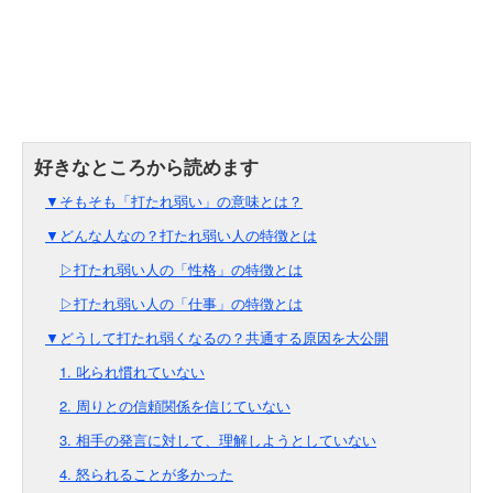
▼そもそも「打たれ弱い」の意味とは？
▼どんな人なの？打たれ弱い人の特徴とは
▷打たれ弱い人の「性格」の特徴とは
▷打たれ弱い人の「仕事」の特徴とは
▼どうして打たれ弱くなるの？共通する原因を大公開
1. 叱られ慣れていない
2. 周りとの信頼関係を信じていない
3. 相手の発言に対して、理解しようとしていない
4. 怒られることが多かった