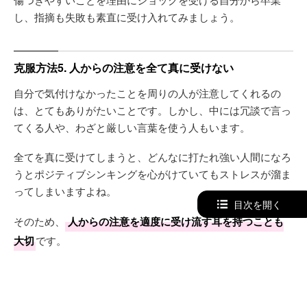
し、指摘も失敗も素直に受け入れてみましょう。
克服方法5. 人からの注意を全て真に受けない
自分で気付けなかったことを周りの人が注意してくれるの
は、とてもありがたいことです。しかし、中には冗談で言っ
てくる人や、わざと厳しい言葉を使う人もいます。
全てを真に受けてしまうと、どんなに打たれ強い人間になろ
うとポジティブシンキングを心がけていてもストレスが溜ま
ってしまいますよね。
目次を開く
そのため、
人からの注意を適度に受け流す耳を持つことも
大切
です。
克服方法6. 自分の中に折れない芯を持つ