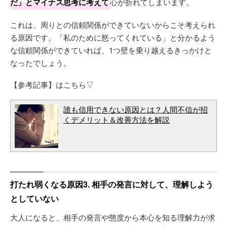
だ」とマイナス思考に考えて
心が折れてしまいます。
これは、周りとの信頼関係ができていないからこそ考えられ
る原因です。「私のために怒ってくれている」と分かるよう
な信頼関係ができていれば、1つ壁を乗り越えるきっかけと
なったでしょう。
【参考記事】はこちら▽
誰も信用できない原因とは？人間不信が招
くデメリット＆改善方法を解説
打たれ弱くなる原因3. 相手の発言に対して、理解しよう
としていない
大人になると、相手の発言や態度から本心を知る理解力が求