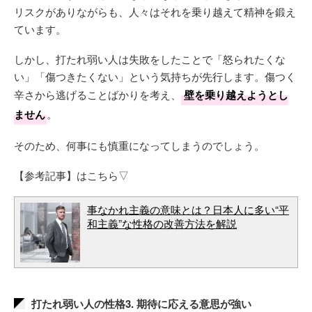
リスクがありながらも、人々はそれを乗り越えて精神を鍛え
ています。
しかし、打たれ弱い人は失敗をしたことで「怒られたくな
い」「傷つきたくない」という気持ちが先行します。傷つく
辛さから逃げることばかりを考え、
壁を乗り越えようとし
ません
。
そのため、何事にも慎重になってしまうのでしょう。
【参考記事】はこちら▽
事なかれ主義の意味とは？日本人に多い“平
和主義”な性格の改善方法を解説
打たれ弱い人の性格3. 期待に応える意思が強い