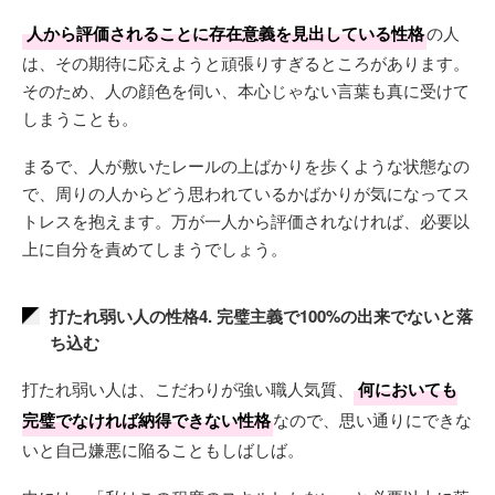
人から評価されることに存在意義を見出している性格
の人
は、その期待に応えようと頑張りすぎるところがあります。
そのため、人の顔色を伺い、本心じゃない言葉も真に受けて
しまうことも。
まるで、人が敷いたレールの上ばかりを歩くような状態なの
で、周りの人からどう思われているかばかりが気になってス
トレスを抱えます。万が一人から評価されなければ、必要以
上に自分を責めてしまうでしょう。
打たれ弱い人の性格4. 完璧主義で100%の出来でないと落
ち込む
打たれ弱い人は、こだわりが強い職人気質、
何においても
完璧でなければ納得できない性格
なので、思い通りにできな
いと自己嫌悪に陥ることもしばしば。