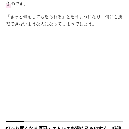
う
のです。
「きっと何をしても怒られる」と思うようになり、何にも挑
戦できないような人になってしまうでしょう。
打たれ弱くなる原因5. ストレスを溜め込みやすく、解消