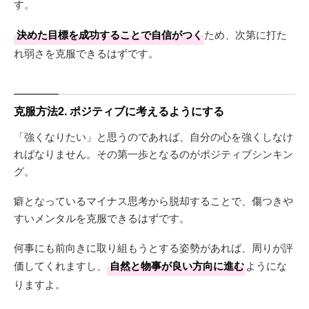
す。
決めた目標を成功することで自信がつく
ため、次第に打た
れ弱さを克服できるはずです。
克服方法2. ポジティブに考えるようにする
「強くなりたい」と思うのであれば、自分の心を強くしなけ
ればなりません。その第一歩となるのがポジティブシンキン
グ。
癖となっているマイナス思考から脱却することで、傷つきや
すいメンタルを克服できるはずです。
何事にも前向きに取り組もうとする姿勢があれば、周りが評
価してくれますし、
自然と物事が良い方向に進む
ようにな
りますよ。