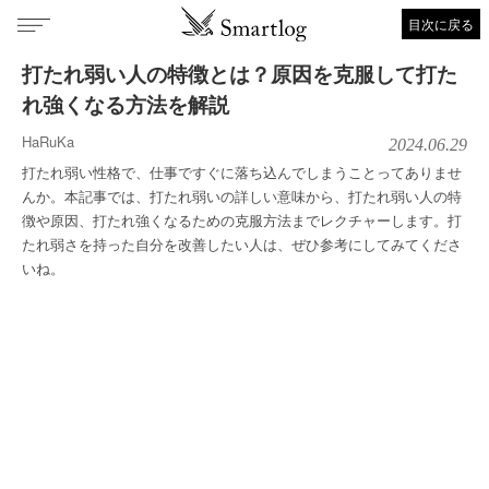
目次に戻る
打たれ弱い人の特徴とは？原因を克服して打た
れ強くなる方法を解説
HaRuKa
2024.06.29
打たれ弱い性格で、仕事ですぐに落ち込んでしまうことってありませ
んか。本記事では、打たれ弱いの詳しい意味から、打たれ弱い人の特
徴や原因、打たれ強くなるための克服方法までレクチャーします。打
たれ弱さを持った自分を改善したい人は、ぜひ参考にしてみてくださ
いね。