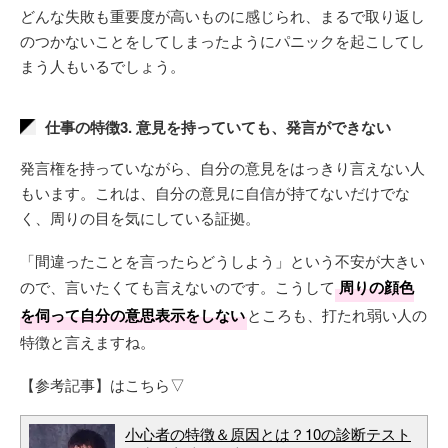
どんな失敗も重要度が高いものに感じられ、まるで取り返し
のつかないことをしてしまったようにパニックを起こしてし
まう人もいるでしょう。
仕事の特徴3. 意見を持っていても、発言ができない
発言権を持っていながら、自分の意見をはっきり言えない人
もいます。これは、自分の意見に自信が持てないだけでな
く、周りの目を気にしている証拠。
「間違ったことを言ったらどうしよう」という不安が大きい
ので、言いたくても言えないのです。こうして
周りの顔色
を伺って自分の意思表示をしない
ところも、打たれ弱い人の
特徴と言えますね。
【参考記事】はこちら▽
小心者の特徴＆原因とは？10の診断テスト