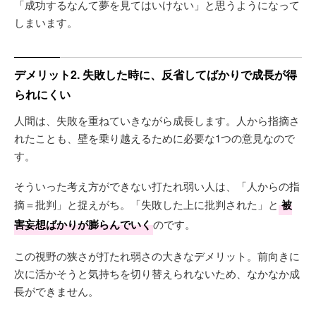
「成功するなんて夢を見てはいけない」と思うようになって
しまいます。
デメリット2. 失敗した時に、反省してばかりで成長が得
られにくい
人間は、失敗を重ねていきながら成長します。人から指摘さ
れたことも、壁を乗り越えるために必要な1つの意見なので
す。
そういった考え方ができない打たれ弱い人は、「人からの指
摘＝批判」と捉えがち。「失敗した上に批判された」と
被
害妄想ばかりが膨らんでいく
のです。
この視野の狭さが打たれ弱さの大きなデメリット。前向きに
次に活かそうと気持ちを切り替えられないため、なかなか成
長ができません。