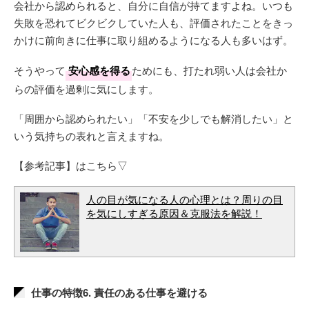
会社から認められると、自分に自信が持てますよね。いつも
失敗を恐れてビクビクしていた人も、評価されたことをきっ
かけに前向きに仕事に取り組めるようになる人も多いはず。
そうやって
安心感を得る
ためにも、打たれ弱い人は会社か
らの評価を過剰に気にします。
「周囲から認められたい」「不安を少しでも解消したい」と
いう気持ちの表れと言えますね。
【参考記事】はこちら▽
人の目が気になる人の心理とは？周りの目
を気にしすぎる原因＆克服法を解説！
仕事の特徴6. 責任のある仕事を避ける