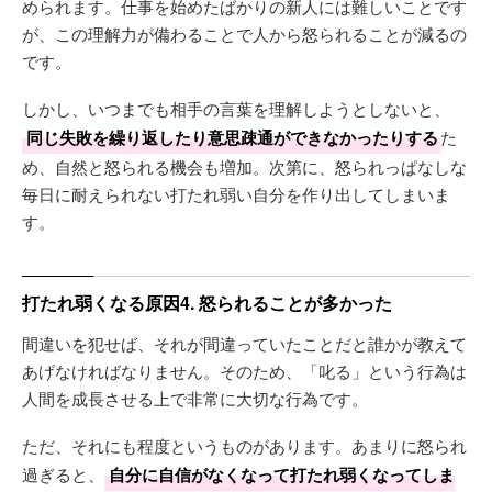
められます。仕事を始めたばかりの新人には難しいことです
が、この理解力が備わることで人から怒られることが減るの
です。
しかし、いつまでも相手の言葉を理解しようとしないと、
同じ失敗を繰り返したり意思疎通ができなかったりする
た
め、自然と怒られる機会も増加。次第に、怒られっぱなしな
毎日に耐えられない打たれ弱い自分を作り出してしまいま
す。
打たれ弱くなる原因4. 怒られることが多かった
間違いを犯せば、それが間違っていたことだと誰かが教えて
あげなければなりません。そのため、「叱る」という行為は
人間を成長させる上で非常に大切な行為です。
ただ、それにも程度というものがあります。あまりに怒られ
過ぎると、
自分に自信がなくなって打たれ弱くなってしま