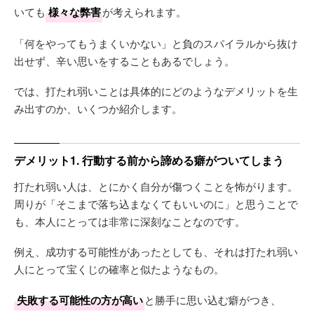
いても
様々な弊害
が考えられます。
「何をやってもうまくいかない」と負のスパイラルから抜け
出せず、辛い思いをすることもあるでしょう。
では、打たれ弱いことは具体的にどのようなデメリットを生
み出すのか、いくつか紹介します。
デメリット1. 行動する前から諦める癖がついてしまう
打たれ弱い人は、とにかく自分が傷つくことを怖がります。
周りが「そこまで落ち込まなくてもいいのに」と思うことで
も、本人にとっては非常に深刻なことなのです。
例え、成功する可能性があったとしても、それは打たれ弱い
人にとって宝くじの確率と似たようなもの。
失敗する可能性の方が高い
と勝手に思い込む癖がつき、