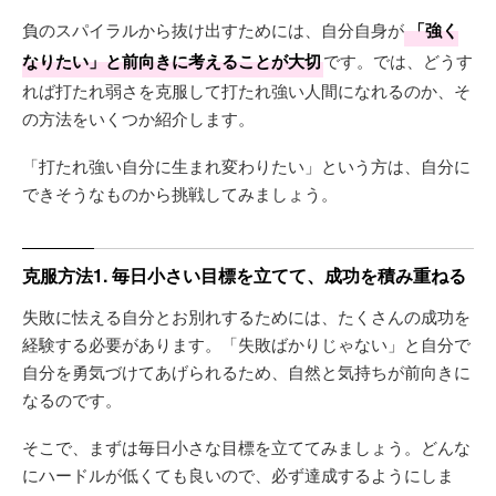
負のスパイラルから抜け出すためには、自分自身が
「強く
なりたい」と前向きに考えることが大切
です。では、どうす
れば打たれ弱さを克服して打たれ強い人間になれるのか、そ
の方法をいくつか紹介します。
「打たれ強い自分に生まれ変わりたい」という方は、自分に
できそうなものから挑戦してみましょう。
克服方法1. 毎日小さい目標を立てて、成功を積み重ねる
失敗に怯える自分とお別れするためには、たくさんの成功を
経験する必要があります。「失敗ばかりじゃない」と自分で
自分を勇気づけてあげられるため、自然と気持ちが前向きに
なるのです。
そこで、まずは毎日小さな目標を立ててみましょう。どんな
にハードルが低くても良いので、必ず達成するようにしま