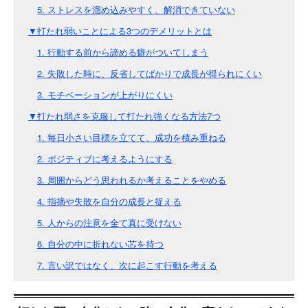
5. ストレスを溜め込みやすく、解消できていない
▼打たれ弱いことによる3つのデメリットとは
1. 行動する前から諦める癖がついてしまう
2. 失敗した時に、反省してばかりで成長が得られにくい
3. モチベーションが上がりにくい
▼打たれ弱さを克服して打たれ強くなる方法7つ
1. 毎日小さい目標を立てて、成功を積み重ねる
2. ポジティブに考えるようにする
3. 周囲からどう思われるか考えることをやめる
4. 指摘や失敗を自分の成長と捉える
5. 人からの注意を全て真に受けない
6. 自分の中に折れない芯を持つ
7. 言い訳ではなく、次に起こす行動を考える