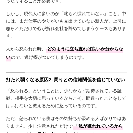
ったりすることが必要です。
しかし、現代人に多いのが「叱られ慣れていない」こと。中
には、まだ仕事のやりがいも見出せていない新人が、上司に
怒られただけで心が折れ会社を辞めてしまうケースもありま
す。
人から怒られた時、
どのように立ち直れば良いか分からな
い
ので、逃げ癖がついてしまうのです。
打たれ弱くなる原因2. 周りとの信頼関係を信じていない
「怒られる」ということは、少なからず期待されている証
拠。相手を大切に思っているからこそ、間違ったことをして
はいけないと教えるために怒っているのです。
ただ、怒られている側はその気持ちが汲める人ばかりではあ
りません。少し注意されただけで
「私が嫌われているから