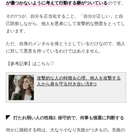
が傷つかないように考えて行動する癖がついている
のです。
その1つが、自分を正当化すること。「自分が正しい」と自
己防衛しながら、他人を悪者にして攻撃的な態度をとってし
まいます。
ただ、自身のメンタルを保とうとしているだけなので、他人
に対して悪意を持っているわけではありません。
【参考記事】はこちら▽
攻撃的な人の特徴＆心理。他人を攻撃する
人から身を守る付き合い方8つ
打たれ弱い人の性格2. 保守的で、何事も慎重に判断する
何かに挑戦する時は、大なり小なり失敗がつきもの。失敗の