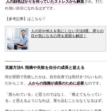
人の顔色ばかりを伺っていたストレスから解放
され、打た
れ強い自分になれるはずです。
【参考記事】はこちら▽
人の目や他人を気にしない方法9選。周りの
目が気になる心理＆原因も解説！
克服方法4. 指摘や失敗を自分の成長と捉える
何が原因で失敗したかは、自分自身では気付きづらいもの。
だからこそ、
人からの指摘が成長のために必要
なのです。
「怒られている」と思うのではなく、「教えてもらってい
る」と思えるようになれば、落ち込むこともなくなるはず。
傷つきやすいことを理由にショックを受ける自分から卒業