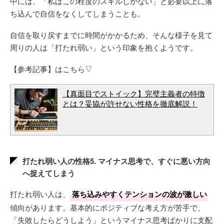
中には、「私はこの程度のスキルしかない」と必要以上に落
ち込んで自信をなくしてしまうことも。
自信を取り戻すまでに時間がかかるため、そんな様子を見て
周りの人は「打たれ弱い」という印象を抱くようです。
【参考記事】はこちら▽
【真面目でストイック】完璧主義者の特徴
とは？妥協が許せない性格を徹底解説！
打たれ弱い人の性格5. マイナス思考で、すぐに悪い方向
へ捉えてしまう
打たれ弱い人は、
落ち込みやすくテンションの波が激しい
傾向があります。基本的にポジティブな考え方が苦手で、
「失敗したらどうしよう」というマイナス思考ばかりに支配