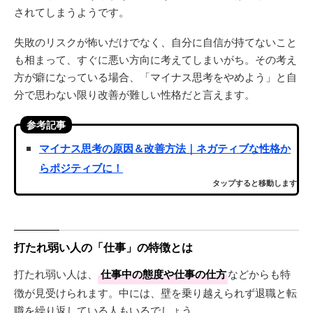
されてしまうようです。
失敗のリスクが怖いだけでなく、自分に自信が持てないこと
も相まって、すぐに悪い方向に考えてしまいがち。その考え
方が癖になっている場合、「マイナス思考をやめよう」と自
分で思わない限り改善が難しい性格だと言えます。
参考記事
マイナス思考の原因＆改善方法｜ネガティブな性格か
らポジティブに！
タップすると移動します
打たれ弱い人の「仕事」の特徴とは
打たれ弱い人は、
仕事中の態度や仕事の仕方
などからも特
徴が見受けられます。中には、壁を乗り越えられず退職と転
職を繰り返している人もいるでしょう。