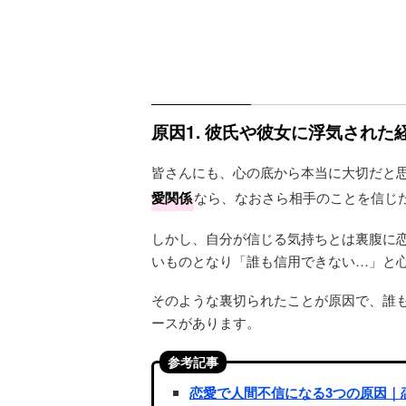
原因1. 彼氏や彼女に浮気された
皆さんにも、心の底から本当に大切だと
愛関係
なら、なおさら相手のことを信じ
しかし、自分が信じる気持ちとは裏腹に
いものとなり「誰も信用できない…」と
そのような裏切られたことが原因で、誰
ースがあります。
参考記事
恋愛で人間不信になる3つの原因｜