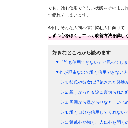
でも、誰も信用できない状態をそのまま
す疲れてしまいます。
今回はそんな人間不信に悩む人に向けて
しずつ心をほぐしていく改善方法を詳し
▼「誰も信用できない」と思ってしま
▼何が理由なの？誰も信用できない人
▷1. 彼氏や彼女に浮気された経験
▷2. 親しかった友達に裏切られた
▷3. 周囲から嫌がらせなど、い
▷4. 誰も自分を信用してくれな
▷5. 警戒心が強く、人に心を開く