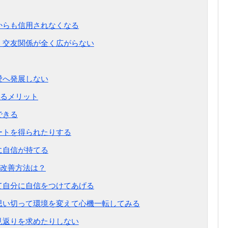
囲からも信用されなくなる
め、交友関係が全く広がらない
愛へ発展しない
るメリット
できる
ポートを得られたりする
に自信が持てる
改善方法は？
ねて自分に自信をつけてあげる
、思い切って環境を変えて心機一転してみる
、見返りを求めたりしない