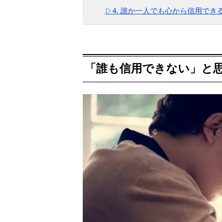
▷4. 誰か一人でも心から信用で
「誰も信用できない」と