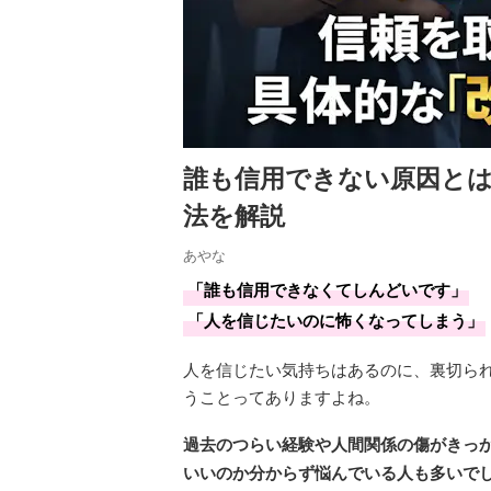
誰も信用できない原因と
法を解説
あやな
「誰も信用できなくてしんどいです」
「人を信じたいのに怖くなってしまう」
人を信じたい気持ちはあるのに、裏切ら
うことってありますよね。
過去のつらい経験や人間関係の傷がきっ
いいのか分からず悩んでいる人も多いで