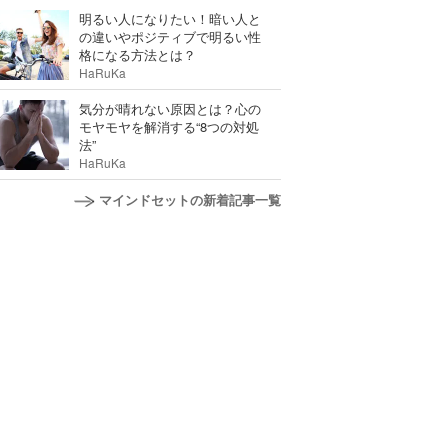
明るい人になりたい！暗い人と
の違いやポジティブで明るい性
格になる方法とは？
HaRuKa
気分が晴れない原因とは？心の
モヤモヤを解消する“8つの対処
法”
HaRuKa
マインドセットの新着記事一覧