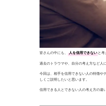
皆さんの中にも、
人を信用できない
と考
過去のトラウマや、自分の考え方など人
今回は、相手を信用できない人の特徴や
しくご説明したいと思います。
信用できる人とできない人の考え方の違