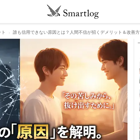
ット
誰も信用できない原因とは？人間不信が招くデメリット＆改善方