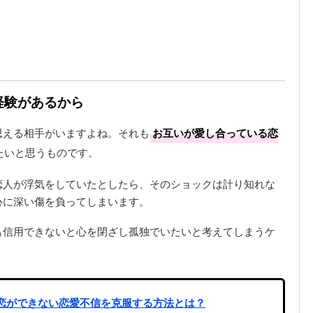
経験があるから
思える相手がいますよね。それも
お互いが愛し合っている恋
たいと思うものです。
恋人が浮気をしていたとしたら、そのショックは計り知れな
心に深い傷を負ってしまいます。
も信用できないと心を閉ざし孤独でいたいと考えてしまうケ
恋ができない恋愛不信を克服する方法とは？