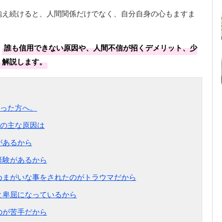
抱え続けると、人間関係だけでなく、自分自身の心もますま
、
誰も信用できない原因や、人間不信が招くデメリット、少
く解説します。
った方へ。
の主な原因は
があるから
経験があるから
じめまがいな事をされたのがトラウマだから
いと卑屈になっているから
のが苦手だから