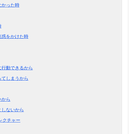
なかった時
時
迷惑をかけた時
に行動できるから
ってしまうから
いから
としないから
レクチャー