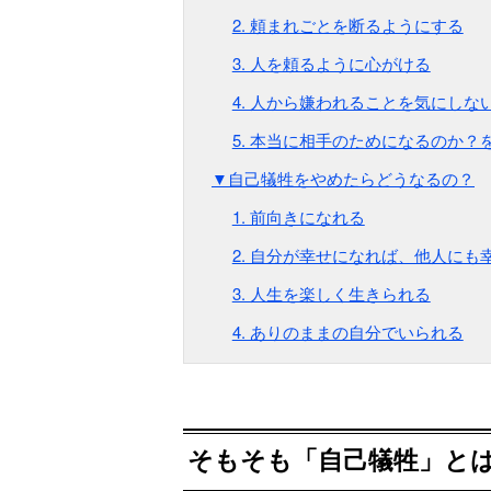
2. 頼まれごとを断るようにする
3. 人を頼るように心がける
4. 人から嫌われることを気にしな
5. 本当に相手のためになるのか？
▼自己犠牲をやめたらどうなるの？
1. 前向きになれる
2. 自分が幸せになれば、他人にも
3. 人生を楽しく生きられる
4. ありのままの自分でいられる
そもそも「自己犠牲」と