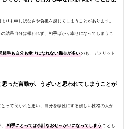
謝よりも申し訳なさや負担を感じてしまうことがあります。
その結果自分は報われず、相手ばかり幸せになってしまうこ
局相手も自分も幸せになれない機会が多い
のも、デメリット
れと思った言動が、うざいと思われてしまうことが
にとって良かれと思い、自分を犠牲にする優しい性格の人が
が、
相手にとっては余計なおせっかいになってしまう
ことも