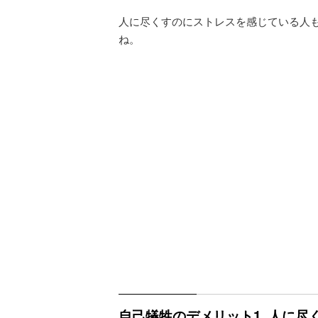
人に尽くすのにストレスを感じている人
ね。
自己犠牲のデメリット1. 人に