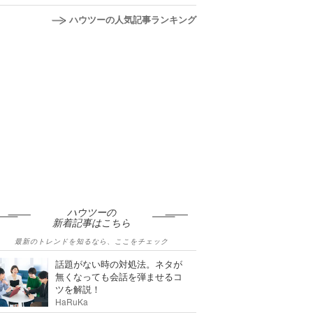
ハウツーの人気記事ランキング
ハウツーの
新着記事はこちら
最新のトレンドを知るなら、ここをチェック
話題がない時の対処法。ネタが
無くなっても会話を弾ませるコ
ツを解説！
HaRuKa