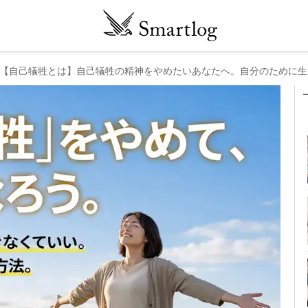
【自己犠牲とは】自己犠牲の精神をやめたいあなたへ。自分のために生