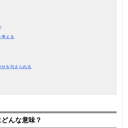
い
を考える
幸せを与えられる
はどんな意味？