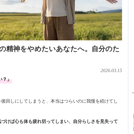
牲の精神をやめたいあなたへ。自分のた
！
2026.03.15
い？」
を後回しにしてしまうと、本当はつらいのに我慢を続けてし
気づけば心も体も疲れ切ってしまい、自分らしさを見失って