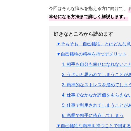
今回はそんな悩みを抱える方に向けて、
幸せになる方法まで詳しく解説します。
▼そもそも「自己犠牲」とはどんな意
▼自己犠牲の精神を持つデメリット
1. 相手も自分も幸せになれないこ
2. うざいと思われてしまうことが
3. 精神的なストレスを溜めてしま
4. 仕事でなかなか評価をもらえな
5. 仕事で利用されてしまうことが
6. 恋愛で相手に依存してしまう
▼自己犠牲な精神を持つことで損する