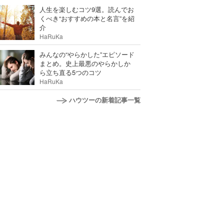
人生を楽しむコツ9選。読んでお
くべき“おすすめの本と名言”を紹
介
HaRuKa
みんなの“やらかした”エピソード
まとめ。史上最悪のやらかしか
ら立ち直る5つのコツ
HaRuKa
ハウツーの新着記事一覧