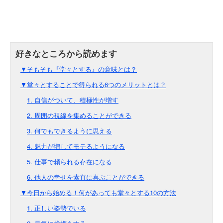
▼そもそも『堂々とする』の意味とは？
▼堂々とすることで得られる6つのメリットとは？
1. 自信がついて、積極性が増す
2. 周囲の視線を集めることができる
3. 何でもできるように思える
4. 魅力が増してモテるようになる
5. 仕事で頼られる存在になる
6. 他人の幸せを素直に喜ぶことができる
▼今日から始める！何があっても堂々とする10の方法
1. 正しい姿勢でいる