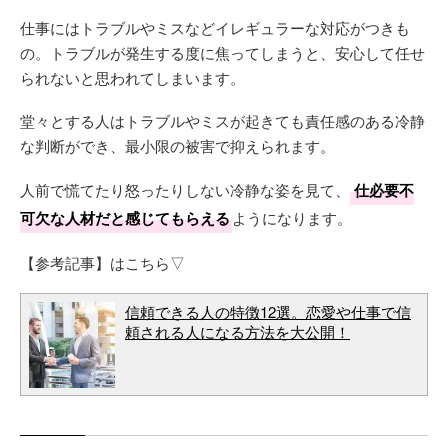
仕事にはトラブルやミスなどイレギュラーな対応がつきも
の。トラブルが発生する度に焦ってしまうと、安心して任せ
られないと思われてしまいます。
堂々とする人はトラブルやミスが起きても責任感のある冷静
な判断ができ、最小限の被害で抑えられます。
人前で慌てたり怒ったりしない冷静な姿を見て、
仕必要不
可欠な人材だと感じてもらえる
ようになります。
【参考記事】はこちら▽
信頼できる人の特徴12選。恋愛や仕事で信
頼される人になる方法を大公開！