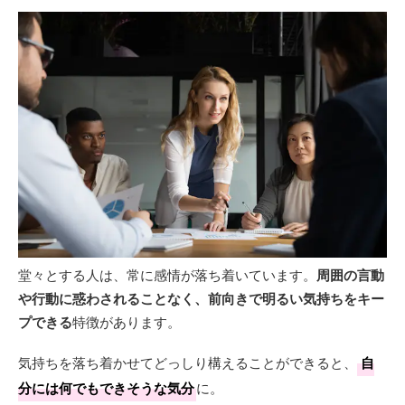
堂々とする人は、常に感情が落ち着いています。
周囲の言動
や行動に惑わされることなく、前向きで明るい気持ちをキー
プできる
特徴があります。
気持ちを落ち着かせてどっしり構えることができると、
自
分には何でもできそうな気分
に。