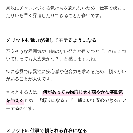
果敢にチャレンジする気持ちを忘れないため、仕事で成功し
たりいち早く昇進したりできることが多いです。
メリット4. 魅力が増してモテるようになる
不安そうな雰囲気や自信のない発言が目立つと「この人につ
いて行っても大丈夫かな？」と感じますよね。
特に恋愛では異性に安心感や包容力を求めるため、頼りがい
があることが大切です。
堂々とする人は、
何があっても物応じせず穏やかな雰囲気
を与える
ため、
「頼りになる」「一緒にいて安心できる」と
モテる
のです。
メリット5. 仕事で頼られる存在になる