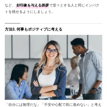
など、
好印象を与える挨拶
で堂々とする人と同じインパク
トを残せるようにしましょう。
方法3. 何事もポジティブに考える
「自分には無理だな」「不安や心配で前に進めない」と考え