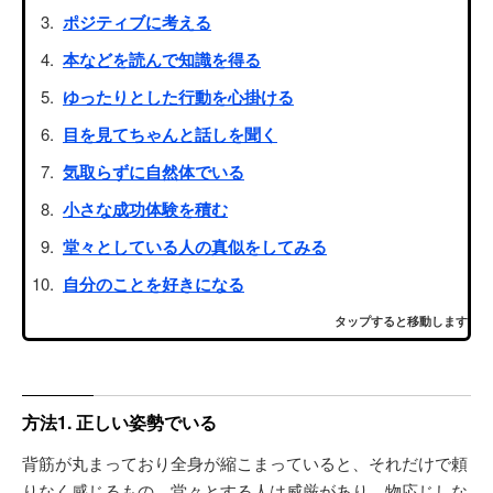
ポジティブに考える
本などを読んで知識を得る
ゆったりとした行動を心掛ける
目を見てちゃんと話しを聞く
気取らずに自然体でいる
小さな成功体験を積む
堂々としている人の真似をしてみる
自分のことを好きになる
タップすると移動します
方法1. 正しい姿勢でいる
背筋が丸まっており全身が縮こまっていると、それだけで頼
りなく感じるもの。堂々とする人は威厳があり、物応じしな