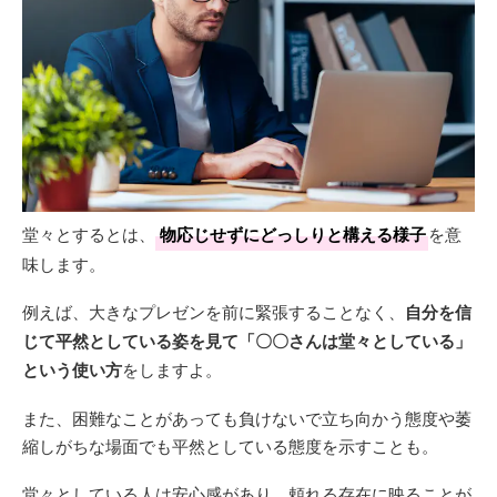
堂々とするとは、
物応じせずにどっしりと構える様子
を意
味します。
例えば、大きなプレゼンを前に緊張することなく、
自分を信
じて平然としている姿を見て「〇〇さんは堂々としている」
という使い方
をしますよ。
また、困難なことがあっても負けないで立ち向かう態度や萎
縮しがちな場面でも平然としている態度を示すことも。
堂々としている人は安心感があり、頼れる存在に映ることが