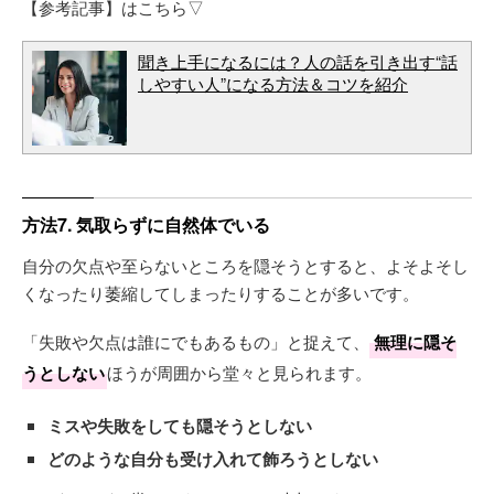
【参考記事】はこちら▽
聞き上手になるには？人の話を引き出す“話
しやすい人”になる方法＆コツを紹介
方法7. 気取らずに自然体でいる
自分の欠点や至らないところを隠そうとすると、よそよそし
くなったり萎縮してしまったりすることが多いです。
「失敗や欠点は誰にでもあるもの」と捉えて、
無理に隠そ
うとしない
ほうが周囲から堂々と見られます。
ミスや失敗をしても隠そうとしない
どのような自分も受け入れて飾ろうとしない