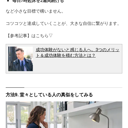
毎日7時起床を2週間続ける
など小さな目標で構いません。
コツコツと達成していくことが、大きな自信に繋がります。
【参考記事】はこちら▽
成功体験がないと感じる人へ。3つのメリッ
ト＆成功体験を積む方法とは？
方法9. 堂々としている人の真似をしてみる