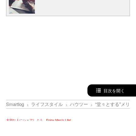
目次を開く
Smartlog
ライフスタイル
ハウツー
“堂々とする”メリ
大切な人にシェアしよう。Enjoy Men’s Life!
この記事のURLをコピーする