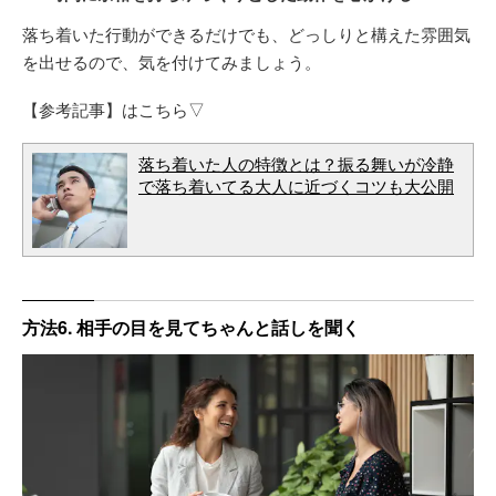
落ち着いた行動ができるだけでも、どっしりと構えた雰囲気
を出せるので、気を付けてみましょう。
【参考記事】はこちら▽
落ち着いた人の特徴とは？振る舞いが冷静
で落ち着いてる大人に近づくコツも大公開
方法6. 相手の目を見てちゃんと話しを聞く