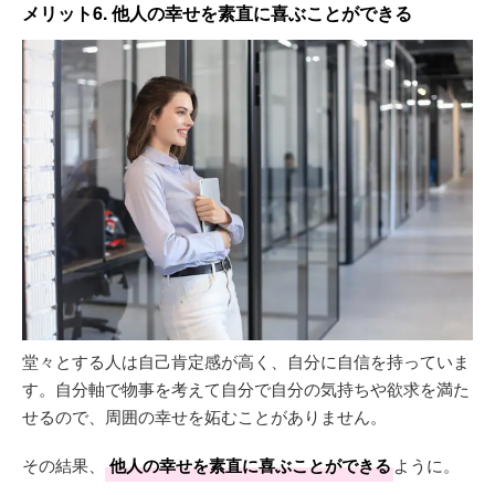
メリット6. 他人の幸せを素直に喜ぶことができる
堂々とする人は自己肯定感が高く、自分に自信を持っていま
す。自分軸で物事を考えて自分で自分の気持ちや欲求を満た
せるので、周囲の幸せを妬むことがありません。
その結果、
他人の幸せを素直に喜ぶことができる
ように。