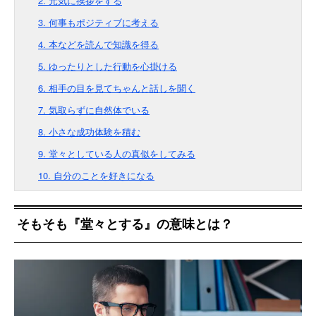
2. 元気に挨拶をする
3. 何事もポジティブに考える
4. 本などを読んで知識を得る
5. ゆったりとした行動を心掛ける
6. 相手の目を見てちゃんと話しを聞く
7. 気取らずに自然体でいる
8. 小さな成功体験を積む
9. 堂々としている人の真似をしてみる
10. 自分のことを好きになる
そもそも『堂々とする』の意味とは？