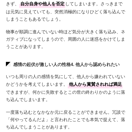
きず、
自分自身や他人を否定
してしまいます。さっきまで
は元気に見えていても、突然消極的になりひどく落ち込んで
しまうこともあるでしょう。
物事が順調に進んでいない時ほど気分が大きく落ち込み、ネ
ガティブになってしまうので、周囲の人に迷惑をかけてしま
うことがあります。
感情の起伏が激しい人の性格4. 他人から認められたい
いつも周りの人の感情を気にして、他人から嫌われていない
かどうかを考えてしまいます。
他人から賞賛されれば満足
できますが、何かに失敗するとこの世の終わりかのように落
ち込んでしまいます。
一度落ち込むとなかなか元に戻ることができません。冗談で
「何やってるんだよ」と言われたことでも本気で捉えて、落
ち込んでしまうことがあります。