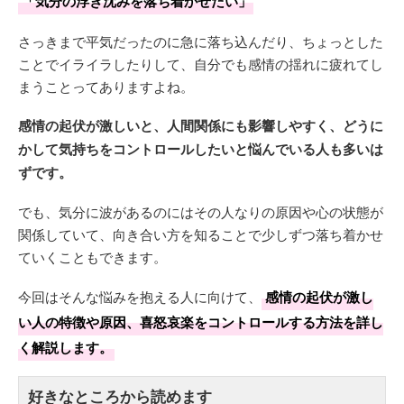
「気分の浮き沈みを落ち着かせたい」
さっきまで平気だったのに急に落ち込んだり、ちょっとした
ことでイライラしたりして、自分でも感情の揺れに疲れてし
まうことってありますよね。
感情の起伏が激しいと、人間関係にも影響しやすく、どうに
かして気持ちをコントロールしたいと悩んでいる人も多いは
ずです。
でも、気分に波があるのにはその人なりの原因や心の状態が
関係していて、向き合い方を知ることで少しずつ落ち着かせ
ていくこともできます。
今回はそんな悩みを抱える人に向けて、
感情の起伏が激し
い人の特徴や原因、喜怒哀楽をコントロールする方法を詳し
く解説します。