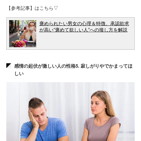
【参考記事】はこちら▽
褒められたい男女の心理＆特徴。承認欲求
が高い”褒めて欲しい人”への接し方を解説
感情の起伏が激しい人の性格5. 寂しがりやでかまってほ
しい