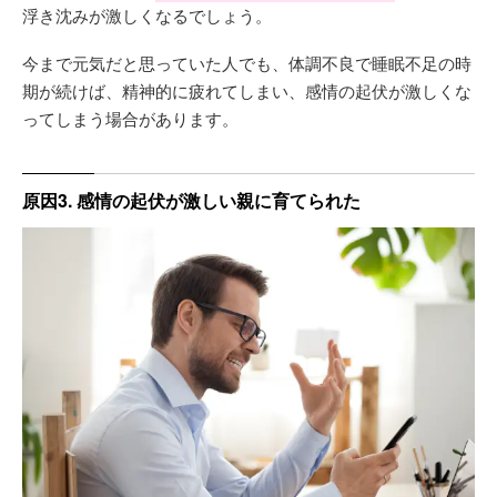
浮き沈みが激しくなるでしょう。
今まで元気だと思っていた人でも、体調不良で睡眠不足の時
期が続けば、精神的に疲れてしまい、感情の起伏が激しくな
ってしまう場合があります。
原因3. 感情の起伏が激しい親に育てられた