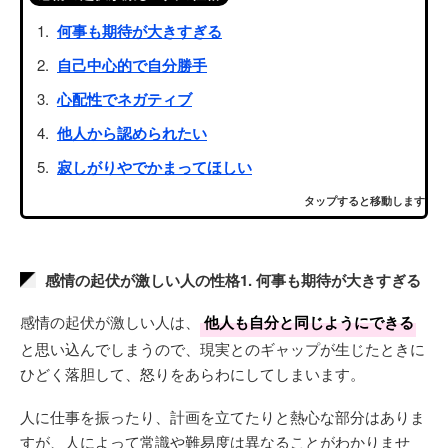
何事も期待が大きすぎる
自己中心的で自分勝手
心配性でネガティブ
他人から認められたい
寂しがりやでかまってほしい
タップすると移動します
感情の起伏が激しい人の性格1. 何事も期待が大きすぎる
感情の起伏が激しい人は、
他人も自分と同じようにできる
と思い込んでしまうので、現実とのギャップが生じたときに
ひどく落胆して、怒りをあらわにしてしまいます。
人に仕事を振ったり、計画を立てたりと熱心な部分はありま
すが、人によって常識や難易度は異なることがわかりませ