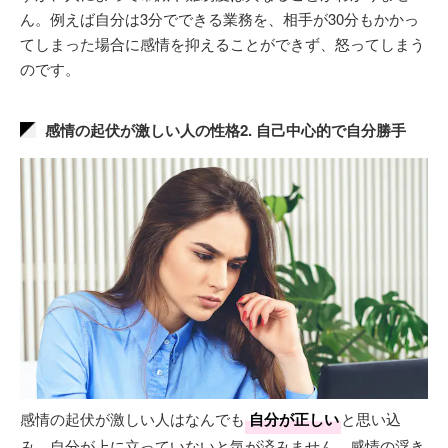
ん。例えば自分は3分でできる業務を、相手が30分もかかっ
てしまった場合に感情を抑えることができず、怒ってしまう
のです。
感情の起伏が激しい人の性格2. 自己中心的で自分勝手
感情の起伏が激しい人はなんでも
自分が正しい
と思い込
み、自分が上に立っていないと気が済みません。感情の浮き