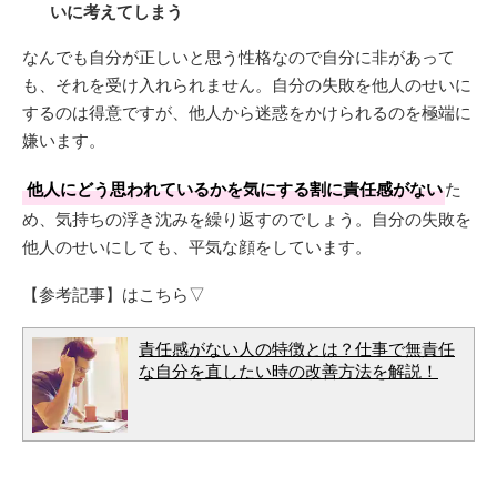
いに考えてしまう
なんでも自分が正しいと思う性格なので自分に非があって
も、それを受け入れられません。自分の失敗を他人のせいに
するのは得意ですが、他人から迷惑をかけられるのを極端に
嫌います。
他人にどう思われているかを気にする割に責任感がない
た
め、気持ちの浮き沈みを繰り返すのでしょう。自分の失敗を
他人のせいにしても、平気な顔をしています。
【参考記事】はこちら▽
責任感がない人の特徴とは？仕事で無責任
な自分を直したい時の改善方法を解説！