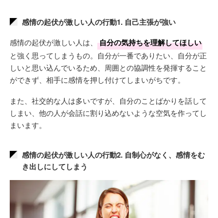
感情の起伏が激しい人の行動1. 自己主張が強い
感情の起伏が激しい人は、
自分の気持ちを理解してほしい
と強く思ってしまうもの。自分が一番でありたい、自分が正
しいと思い込んでいるため、周囲との協調性を発揮すること
ができず、相手に感情を押し付けてしまいがちです。
また、社交的な人は多いですが、自分のことばかりを話して
しまい、他の人が会話に割り込めないような空気を作ってし
まいます。
感情の起伏が激しい人の行動2. 自制心がなく、感情をむ
き出しにしてしまう