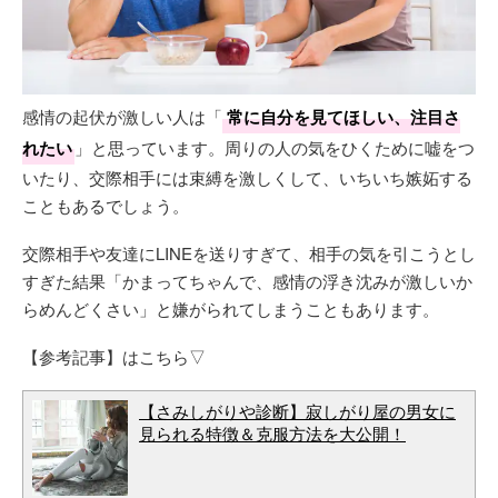
感情の起伏が激しい人は「
常に自分を見てほしい、注目さ
れたい
」と思っています。周りの人の気をひくために嘘をつ
いたり、交際相手には束縛を激しくして、いちいち嫉妬する
こともあるでしょう。
交際相手や友達にLINEを送りすぎて、相手の気を引こうとし
すぎた結果「かまってちゃんで、感情の浮き沈みが激しいか
らめんどくさい」と嫌がられてしまうこともあります。
【参考記事】はこちら▽
【さみしがりや診断】寂しがり屋の男女に
見られる特徴＆克服方法を大公開！