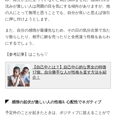
沈みが激しい人は周囲の目を気にする傾向がありますが、他
の人にとって無理と思うことでも、自分が良いと思えば強引
に押し付けようとします。
また、自分の感情が最優先なため、その日の気分次第で当た
り散らしたり、相手に媚を売ったりと全然違う性格をあらわ
にするでしょう。
【参考記事】はこちら▽
【自己中とは？】自己中心的な男女の特徴
17個。自分勝手な人が性格を直す方法を紹
介！
感情の起伏が激しい人の性格3. 心配性でネガティブ
予定外のことが起きたときは、ポジティブに捉えることがで