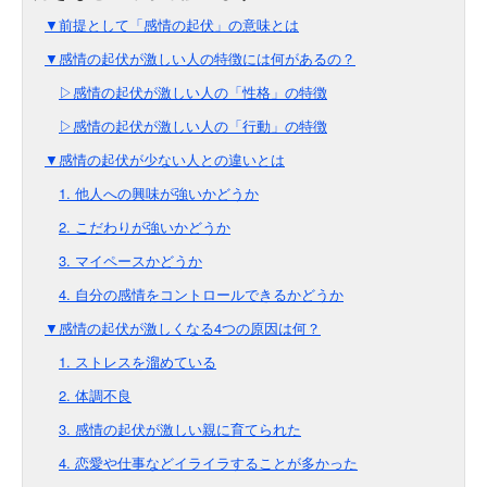
▼前提として「感情の起伏」の意味とは
▼感情の起伏が激しい人の特徴には何があるの？
▷感情の起伏が激しい人の「性格」の特徴
▷感情の起伏が激しい人の「行動」の特徴
▼感情の起伏が少ない人との違いとは
1. 他人への興味が強いかどうか
2. こだわりが強いかどうか
3. マイペースかどうか
4. 自分の感情をコントロールできるかどうか
▼感情の起伏が激しくなる4つの原因は何？
1. ストレスを溜めている
2. 体調不良
3. 感情の起伏が激しい親に育てられた
4. 恋愛や仕事などイライラすることが多かった