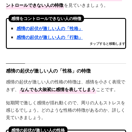
ントロールできない人の特徴
を見ていきましょう。
感情をコントロールできない人の特徴
感情の起伏が激しい人の「性格」
感情の起伏が激しい人の「行動」
タップすると移動します
感情の起伏が激しい人の「性格」の特徴
感情の起伏が激しい人の性格の特徴は、感情を小さく表現で
きず、
なんでも大袈裟に感情を表してしまう
ことです。
短期間で激しく感情が揺れ動くので、周りの人もストレスを
感じるでしょう。どのような性格の特徴があるのか、詳しく
見ていきましょう。
感情の起伏が激しい人の性格