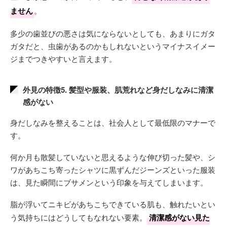
ません
。
多少の歯並びの悪さは気にならないとしても、あまりにガタ
ガタだと、虫歯があるのかもしれないというマイナスイメー
ジまでつきやすいと言えます。
外見の特徴5. 髪型や服装、肌荒れなど身だしなみに清潔
感がない
身だしなみを整えることは、社会人として最低限のマナーで
す。
何か月も散髪していないと思えるような伸び切った髪や、シ
ワがあちこち寄ったシャツに黒ずんだジーンズといった服装
は、見た瞬間にブサメンという印象を与えてしまいます。
脂が浮いてニキビがあちこちできている肌も、触れたいとい
う気持ちにはどうしてもなれない要素。
清潔感がない見た