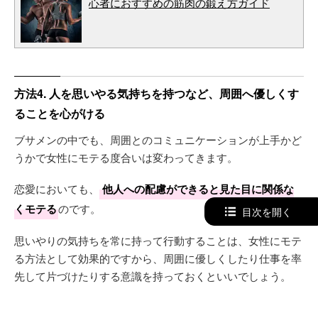
心者におすすめの筋肉の鍛え方ガイド
方法4. 人を思いやる気持ちを持つなど、周囲へ優しくす
ることを心がける
ブサメンの中でも、周囲とのコミュニケーションが上手かど
うかで女性にモテる度合いは変わってきます。
恋愛においても、
他人への配慮ができると見た目に関係な
くモテる
のです。
目次を開く
思いやりの気持ちを常に持って行動することは、女性にモテ
る方法として効果的ですから、周囲に優しくしたり仕事を率
先して片づけたりする意識を持っておくといいでしょう。
【参考記事】はこちら▽