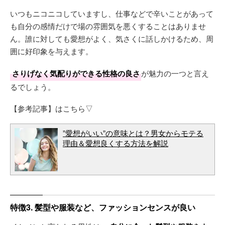
いつもニコニコしていますし、仕事などで辛いことがあって
も自分の感情だけで場の雰囲気を悪くすることはありませ
ん。誰に対しても愛想がよく、気さくに話しかけるため、周
囲に好印象を与えます。
さりげなく気配りができる性格の良さ
が魅力の一つと言え
るでしょう。
【参考記事】はこちら▽
”愛想がいい”の意味とは？男女からモテる
理由＆愛想良くする方法を解説
特徴3. 髪型や服装など、ファッションセンスが良い