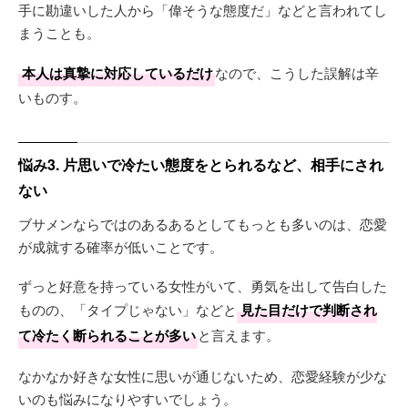
手に勘違いした人から「偉そうな態度だ」などと言われてし
まうことも。
本人は真摯に対応しているだけ
なので、こうした誤解は辛
いものす。
悩み3. 片思いで冷たい態度をとられるなど、相手にされ
ない
ブサメンならではのあるあるとしてもっとも多いのは、恋愛
が成就する確率が低いことです。
ずっと好意を持っている女性がいて、勇気を出して告白した
ものの、「タイプじゃない」などと
見た目だけで判断され
て冷たく断られることが多い
と言えます。
なかなか好きな女性に思いが通じないため、恋愛経験が少な
いのも悩みになりやすいでしょう。