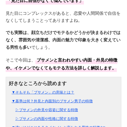
「見た目に自信がなくて悩んでいます」
見た目にコンプレックスがあると、恋愛や人間関係で自信を
なくしてしまうことってありますよね。
でも実際は、顔立ちだけでモテるかどうかが決まるわけでは
なく、雰囲気や清潔感、内面の魅力で印象を大きく変えてい
る男性も多い
でしょう。
そこで今回は、
ブサメンと言われやすい内面・外見の特徴
や、イケメンでなくてもモテる方法を詳しく解説します。
▼そもそも「ブサメン」の意味とは？
▼基準は何？外見と内面別のブサメン男子の特徴
▷ブサメンの外見や容姿に関する特徴
▷ブサメンの内面や性格に関する特徴