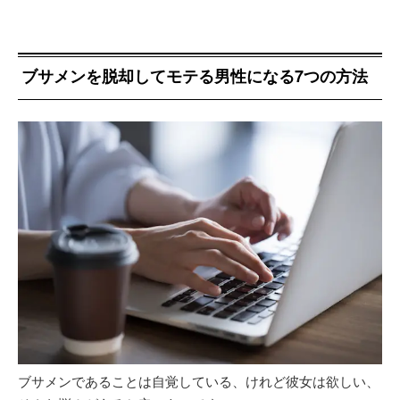
ブサメンを脱却してモテる男性になる7つの方法
ブサメンであることは自覚している、けれど彼女は欲しい、