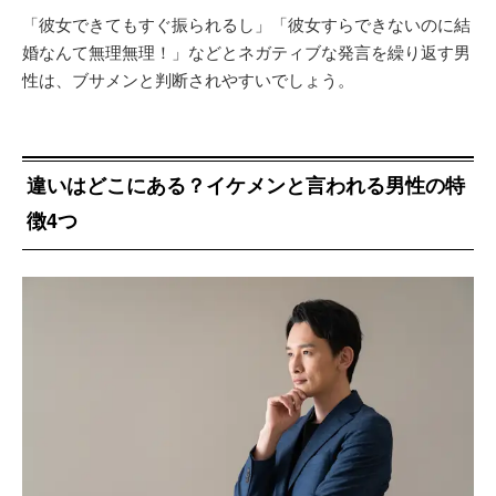
「彼女できてもすぐ振られるし」「彼女すらできないのに結
婚なんて無理無理！」などとネガティブな発言を繰り返す男
性は、ブサメンと判断されやすいでしょう。
違いはどこにある？イケメンと言われる男性の特
徴4つ