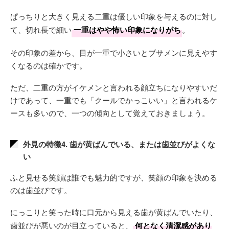
ぱっちりと大きく見える二重は優しい印象を与えるのに対し
て、切れ長で細い
一重はやや怖い印象になりがち
。
その印象の差から、目が一重で小さいとブサメンに見えやす
くなるのは確かです。
ただ、二重の方がイケメンと言われる顔立ちになりやすいだ
けであって、一重でも「クールでかっこいい」と言われるケ
ースも多いので、一つの傾向として覚えておきましょう。
外見の特徴4. 歯が黄ばんでいる、または歯並びがよくな
い
ふと見せる笑顔は誰でも魅力的ですが、笑顔の印象を決める
のは歯並びです。
にっこりと笑った時に口元から見える歯が黄ばんでいたり、
歯並びが悪いのが目立っていると、
何となく清潔感があり