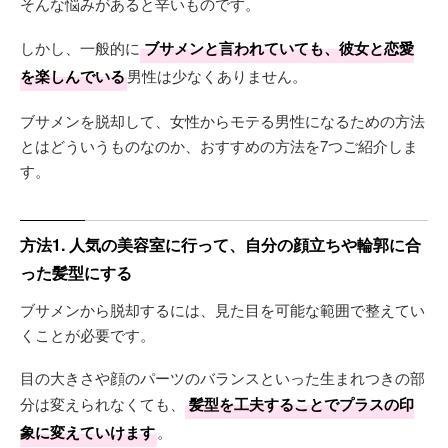
そんな悩みがあると辛いものです。
しかし、一般的に
ブサメンと言われていても、彼女と恋愛
を楽しんでいる
男性は少なくありません。
ブサメンを脱却して、女性からモテる男性になるための方法
とはどういうものなのか、おすすめの方法を7つご紹介しま
す。
方法1. 人気の美容室に行って、自分の顔立ちや輪郭に合
った髪型にする
ブサメンから脱却するには、見た目を可能な範囲で整えてい
くことが必要です。
目の大きさや顔のパーツのバランスといった生まれつきの部
分は変えられなくても、
髪型を工夫することでプラスの印
象に変えていけます
。