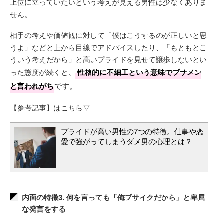
上位に立っていたいという考えが見える男性は少なくありま
せん。
相手の考えや価値観に対して「僕はこうするのが正しいと思
うよ」などと上から目線でアドバイスしたり、「もともとこ
ういう考えだから」と高いプライドを見せて譲歩しないとい
った態度が続くと、
性格的に不細工という意味でブサメン
と言われがち
です。
【参考記事】はこちら▽
プライドが高い男性の7つの特徴。仕事や恋
愛で強がってしまうダメ男の心理とは？
内面の特徴3. 何を言っても「俺ブサイクだから」と卑屈
な発言をする