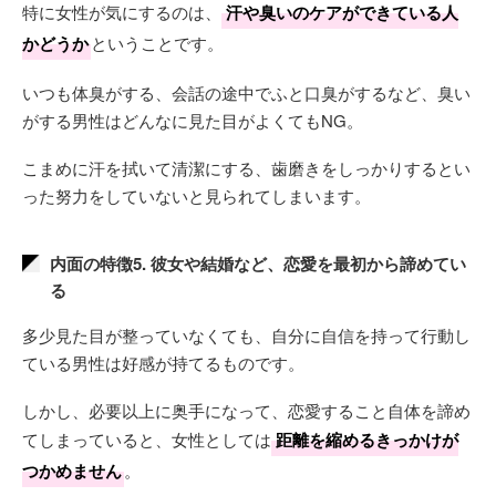
特に女性が気にするのは、
汗や臭いのケアができている人
かどうか
ということです。
いつも体臭がする、会話の途中でふと口臭がするなど、臭い
がする男性はどんなに見た目がよくてもNG。
こまめに汗を拭いて清潔にする、歯磨きをしっかりするとい
った努力をしていないと見られてしまいます。
内面の特徴5. 彼女や結婚など、恋愛を最初から諦めてい
る
多少見た目が整っていなくても、自分に自信を持って行動し
ている男性は好感が持てるものです。
しかし、必要以上に奥手になって、恋愛すること自体を諦め
てしまっていると、女性としては
距離を縮めるきっかけが
つかめません
。