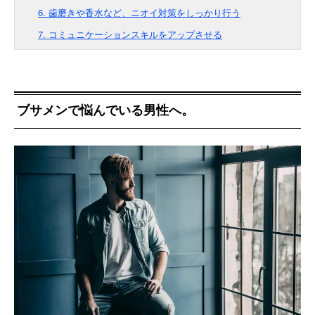
6. 歯磨きや香水など、ニオイ対策をしっかり行う
7. コミュニケーションスキルをアップさせる
ブサメンで悩んでいる男性へ。