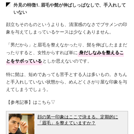
外見の特徴1. 眉毛や髭が伸ばしっぱなしで、手入れして
いない
顔立ちそのものというよりも、清潔感のなさでブサメンの印
象を与えてしまっているケースは少なくありません。
「男だから」と眉毛を整えなかったり、髭を伸ばしたままだ
ったりすると、女性からすれば単に
身だしなみを整えるこ
とをサボっている
としか思えないのです。
特に髭は、短めであっても苦手とする人は多いもの。きちん
と手入れしていない状態から、めんどくさがり屋な印象を与
えてしまうでしょう。
【参考記事】はこちら▽
顔の第一印象はここで決まる。定期的に
「眉毛」を整えていますか？