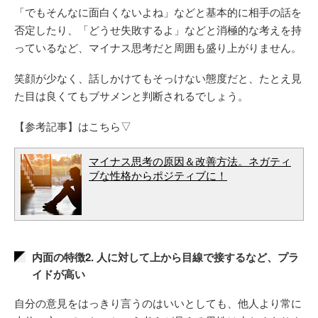
「でもそんなに面白くないよね」などと基本的に相手の話を
否定したり、「どうせ失敗するよ」などと消極的な考えを持
っているなど、マイナス思考だと周囲も盛り上がりません。
笑顔が少なく、話しかけてもそっけない態度だと、たとえ見
た目は良くてもブサメンと判断されるでしょう。
【参考記事】はこちら▽
マイナス思考の原因＆改善方法。ネガティ
ブな性格からポジティブに！
内面の特徴2. 人に対して上から目線で接するなど、プラ
イドが高い
自分の意見をはっきり言うのはいいとしても、他人より常に