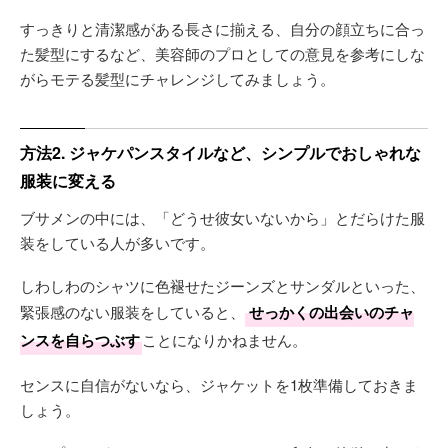
すっきりと清潔感がある長さに揃える、自分の顔立ちに合っ
た髪型にするなど、美容師のプロとしての意見を参考にしな
がらモテる髪型にチャレンジしてみましょう。
方法2. ジャケパンスタイルなど、シンプルでおしゃれな
服装に変える
ブサメンの中には、「どうせ彼女いないから」とだらけた服
装をしている人が多いです。
しわしわのシャツに色褪せたジーンズとサンダルといった、
緊張感のない服装をしていると、
せっかくの出会いのチャ
ンスを自らつぶす
ことになりかねません。
センスに自信がないなら、ジャケットを1枚準備しておきま
しょう。