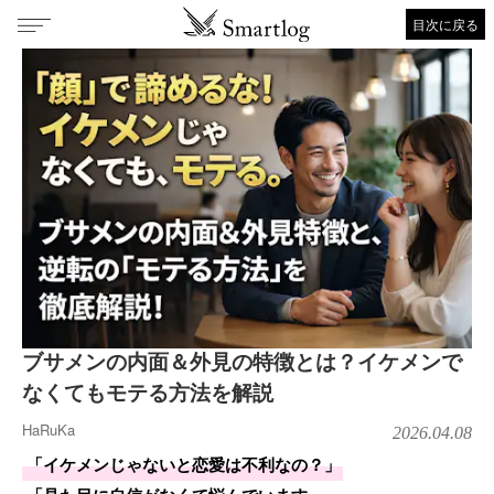
目次に戻る
ブサメンの内面＆外見の特徴とは？イケメンで
なくてもモテる方法を解説
HaRuKa
2026.04.08
「イケメンじゃないと恋愛は不利なの？」