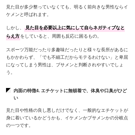
見た目が多少整っていなくても、明るく前向きな男性ならイ
ケメンと呼ばれます。
しかし、
見た目を必要以上に気にして自らネガティブなと
らえ方
をしていると、周囲も反応に困るもの。
スポーツ万能だったり多趣味だったりと様々な長所があるに
もかかわらず、「でも不細工だからモテるわけない」と卑屈
になってしまう男性は、ブサメンと判断されやすいでしょ
う。
内面の特徴4. エチケットに無頓着で、体臭や口臭がひど
い
見た目や性格の良し悪しだけでなく、一般的なエチケットが
身に着いているかどうかも、イケメンかブサメンかの分岐点
の一つです。