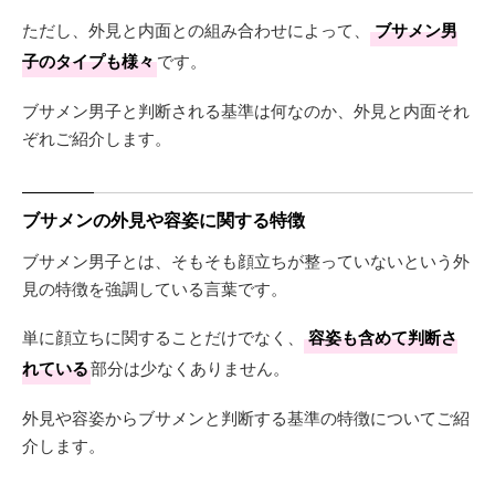
ただし、外見と内面との組み合わせによって、
ブサメン男
子のタイプも様々
です。
ブサメン男子と判断される基準は何なのか、外見と内面それ
ぞれご紹介します。
ブサメンの外見や容姿に関する特徴
ブサメン男子とは、そもそも顔立ちが整っていないという外
見の特徴を強調している言葉です。
単に顔立ちに関することだけでなく、
容姿も含めて判断さ
れている
部分は少なくありません。
外見や容姿からブサメンと判断する基準の特徴についてご紹
介します。