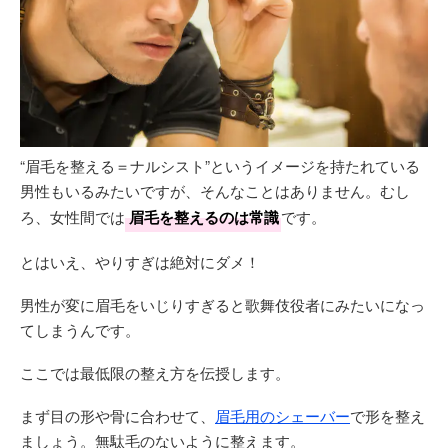
“眉毛を整える＝ナルシスト”というイメージを持たれている
男性もいるみたいですが、そんなことはありません。むし
ろ、女性間では
眉毛を整えるのは常識
です。
とはいえ、やりすぎは絶対にダメ！
男性が変に眉毛をいじりすぎると歌舞伎役者にみたいになっ
てしまうんです。
ここでは最低限の整え方を伝授します。
まず目の形や骨に合わせて、
眉毛用のシェーバー
で形を整え
ましょう。無駄毛のないように整えます。