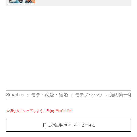
Smartlog
モテ・恋愛・結婚
モテノウハウ
顔の第一印象
大切な人にシェアしよう。Enjoy Men’s Life!
この記事のURLをコピーする