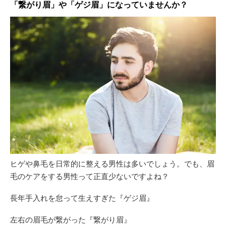
「繋がり眉」や「ゲジ眉」になっていませんか？
ヒゲや鼻毛を日常的に整える男性は多いでしょう。でも、眉
毛のケアをする男性って正直少ないですよね？
長年手入れを怠って生えすぎた『ゲジ眉』
左右の眉毛が繋がった『繋がり眉』