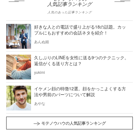
人気記事ランキング
人気のあった記事ランキング
好きな人との電話で盛り上がる18の話題。カッ
プルにもおすすめの会話ネタを紹介！
あんぬ姐
久しぶりのLINEを女性に送る9つのテクニック。
返信がくる送り方とは？
yukimi
イケメン顔の特徴12選。顔をかっこよくする方
法や男前のパーツについて解説
あやな
モテノウハウの人気記事ランキング