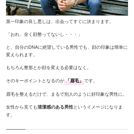
第一印象の良し悪しは、出会ってすぐに決まります。
「おれ、全く顔整ってないし・・・」
と、自分のDNAに絶望している男性でも、顔の印象は簡単に
変えられます。
もちろん整形とか顔を変える必要はなく。
そのキーポイントとなるのが
「眉毛」
です。
眉毛を整えるだけで、まるで別人のように好印象な男性に。
女性から見ても
清潔感のある男性
というイメージになりま
す。