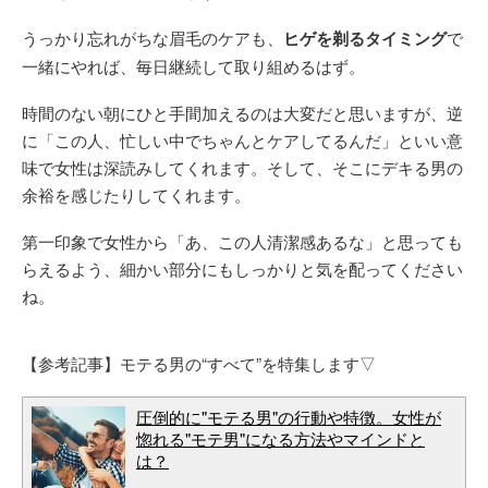
うっかり忘れがちな眉毛のケアも、
ヒゲを剃るタイミング
で
一緒にやれば、毎日継続して取り組めるはず。
時間のない朝にひと手間加えるのは大変だと思いますが、逆
に「この人、忙しい中でちゃんとケアしてるんだ」といい意
味で女性は深読みしてくれます。そして、そこにデキる男の
余裕を感じたりしてくれます。
第一印象で女性から「あ、この人清潔感あるな」と思っても
らえるよう、細かい部分にもしっかりと気を配ってください
ね。
【参考記事】モテる男の“すべて”を特集します▽
圧倒的に"モテる男"の行動や特徴。女性が
惚れる"モテ男"になる方法やマインドと
は？