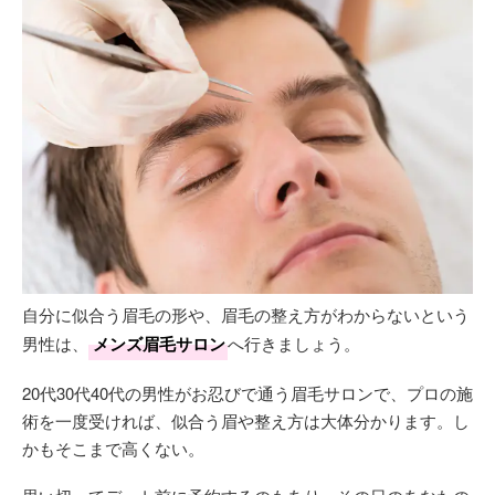
自分に似合う眉毛の形や、眉毛の整え方がわからないという
男性は、
メンズ眉毛サロン
へ行きましょう。
20代30代40代の男性がお忍びで通う眉毛サロンで、プロの施
術を一度受ければ、似合う眉や整え方は大体分かります。し
かもそこまで高くない。