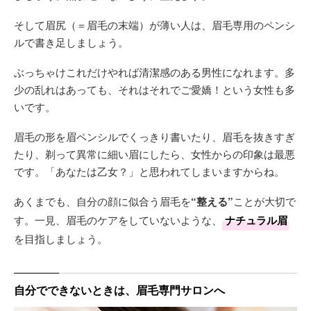
そして眉尻（＝眉毛の末端）が薄い人は、眉毛専用のペンシ
ルで書き足しましょう。
ぶっちゃけこれだけやれば清潔感のある男性になれます。多
少の乱れはあっても、それはそれでご愛嬌！という女性も多
いです。
眉毛の形を眉ペンシルでくっきり書いたり、眉毛を抜きすぎ
たり、剃って異常に細い眉にしたら、女性からの印象は最悪
です。「あなたは乙女？」と思われてしまいますからね。
あくまでも、自分の顔に似合う眉毛を
“整える”
ことが大切で
す。一見、眉毛のケアをしていないような、
ナチュラル眉
を目指しましょう。
自分でできないときは、眉毛専門サロンへ