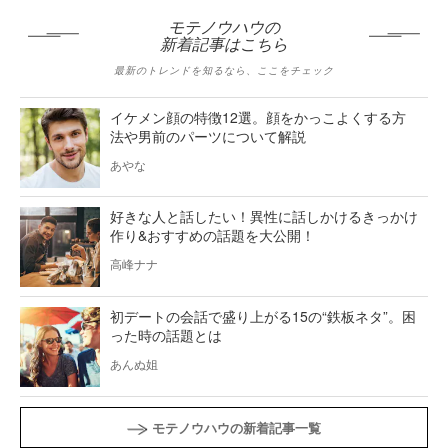
モテノウハウの
新着記事はこちら
最新のトレンドを知るなら、ここをチェック
イケメン顔の特徴12選。顔をかっこよくする方
法や男前のパーツについて解説
あやな
好きな人と話したい！異性に話しかけるきっかけ
作り&おすすめの話題を大公開！
高峰ナナ
初デートの会話で盛り上がる15の“鉄板ネタ”。困
った時の話題とは
あんぬ姐
モテノウハウの新着記事一覧