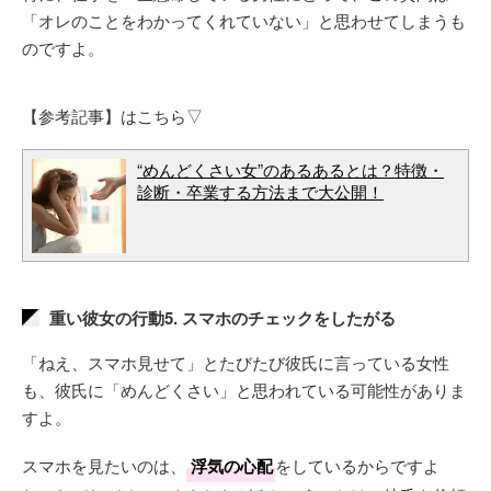
「オレのことをわかってくれていない」と思わせてしまうも
のですよ。
【参考記事】はこちら▽
“めんどくさい女”のあるあるとは？特徴・
診断・卒業する方法まで大公開！
重い彼女の行動5. スマホのチェックをしたがる
「ねえ、スマホ見せて」とたびたび彼氏に言っている女性
も、彼氏に「めんどくさい」と思われている可能性がありま
すよ。
スマホを見たいのは、
浮気の心配
をしているからですよ