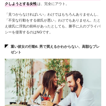
クしようとする女性
は、完全にアウト。
「見つからなければいい」わけではもちろんありませんし、
「不安な行動をする彼氏が悪い」わけでもありません。たと
え彼氏に浮気の前科があったとしても、勝手に人のプライバ
シーを侵害するのはNGです。
重い彼女の行動6. 男で買えるかわからない、高額なプレ
ゼント