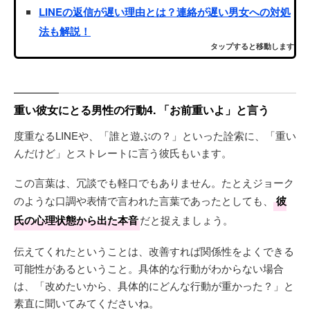
LINEの返信が遅い理由とは？連絡が遅い男女への対処
法も解説！
タップすると移動します
重い彼女にとる男性の行動4. 「お前重いよ」と言う
度重なるLINEや、「誰と遊ぶの？」といった詮索に、「重い
んだけど」とストレートに言う彼氏もいます。
この言葉は、冗談でも軽口でもありません。たとえジョーク
のような口調や表情で言われた言葉であったとしても、
彼
氏の心理状態から出た本音
だと捉えましょう。
伝えてくれたということは、改善すれば関係性をよくできる
可能性があるということ。具体的な行動がわからない場合
は、「改めたいから、具体的にどんな行動が重かった？」と
素直に聞いてみてくださいね。