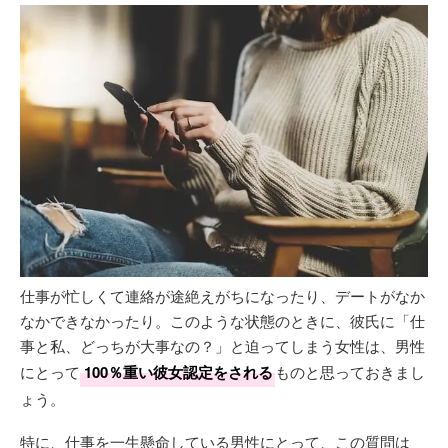
仕事が忙しくて連絡が途絶えがちになったり、デートがなか
なかできなかったり。このような状態のときに、彼氏に「仕
事と私、どっちが大事なの？」と迫ってしまう女性は、男性
にとって
100％重い彼女認定をされる
ものと思っておきまし
ょう。
特に、仕事を一生懸命している男性にとって、この質問は