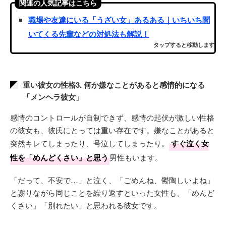
関連の人気記事はこちら
職場や友達にいる「うざい女」あるある｜いちいち聞
いてくる先輩などの対処法も解説！
タップすると移動します
重い彼女の性格3. 何か嫌なことがあると感情的になる
「メンヘラ彼女」
感情のコントロールが自制できず、感情の起伏が激しい性格
の彼女も、彼氏にとっては重い存在です。嫌なことがあると
突然キレてしまったり、号泣してしまったり。
すぐ泣く女
性を「めんどくさい」と思う
男性もいます。
「だって、不安で…」と泣く、「ごめんね、鬱陶しいよね」
と謝りながら同じことを繰り返すといった女性も、「めんど
くさい」「別れたい」と思われる彼女です。