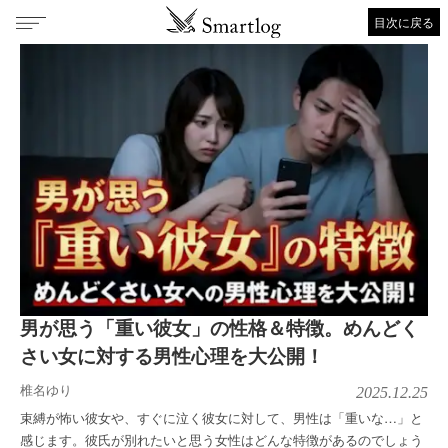
目次に戻る
男が思う「重い彼女」の性格＆特徴。めんどく
さい女に対する男性心理を大公開！
椎名ゆり
2025.12.25
束縛が怖い彼女や、すぐに泣く彼女に対して、男性は「重いな…」と
感じます。彼氏が別れたいと思う女性はどんな特徴があるのでしょう