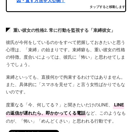
因・直す方法を大公開！
タップすると移動します
重い彼女の性格2. 常に行動を監視する「束縛彼女」
彼氏が今何をしているのかをすべて把握しておきたいと思う
心理は、「束縛」の始まりです。束縛癖も、重い彼女の性格
の特徴。度合いによっては、彼氏に「怖い」と思わせてしま
うでしょう。
束縛といっても、直接何かで拘束するわけではありません。
また、具体的に「スマホを見せて」と言う女性ばかりでもな
いのです。
度重なる「今、何してる？」と聞きたいだけのLINE、
LINE
の返信が遅れたら、即かかってくる電話
など、このようなも
のが、「怖い」「めんどくさい」と思われる行動です。