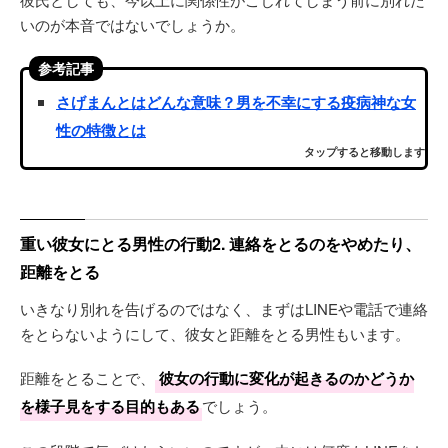
いのが本音ではないでしょうか。
参考記事
さげまんとはどんな意味？男を不幸にする疫病神な女
性の特徴とは
タップすると移動します
重い彼女にとる男性の行動2. 連絡をとるのをやめたり、
距離をとる
いきなり別れを告げるのではなく、まずはLINEや電話で連絡
をとらないようにして、彼女と距離をとる男性もいます。
距離をとることで、
彼女の行動に変化が起きるのかどうか
を様子見をする目的もある
でしょう。