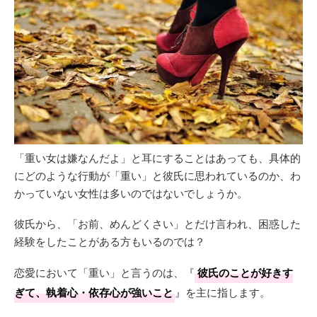
「重い女は嫌なんだよ」と耳にすることはあっても、具体的
にどのような行動が「重い」と彼氏に思われているのか、わ
かっていない女性は多いのではないでしょうか。
彼氏から、「お前、めんどくさい」とだけ言われ、困惑した
経験をしたことがある方もいるのでは？
恋愛において「重い」と言うのは、『
彼氏のことが好きす
ぎて、執着心・依存心が強いこと
』を主に指します。