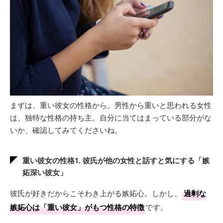
まずは、重い彼女の性格から。男性から重いと思われる女性
は、独特な性格の持ち主。自分に当てはまっている部分がな
いか、確認してみてくださいね。
重い彼女の性格1. 彼氏が他の女性と話すと気にする「嫉
妬深い彼女」
彼氏が好きだからこそわき上がる嫉妬心。しかし、
過剰な
嫉妬心は「重い彼女」がもつ性格の特徴
です。