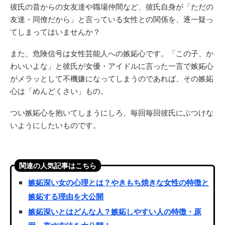
彼氏の昔からの女友達や職場仲間など、彼氏自身が「ただの
友達・同僚だから」と言っている女性との関係を、逐一疑っ
てしまってはいませんか？
また、危険信号は女性芸能人への嫉妬心です。「この子、か
わいいよな」と彼氏が女優・アイドルに言った一言で嫉妬心
がメラッとして不機嫌になってしまうのであれば、その嫉妬
心は「めんどくさい」もの。
つい嫉妬心を抱いてしまうにしろ、毎回毎回彼氏にぶつけな
いようにしたいものです。
関連の人気記事はこちら
嫉妬深い女の心理とは？やきもち焼きな女性の特徴と
嫉妬する理由を大公開
嫉妬深いとはどんな人？嫉妬しやすい人の特徴・原