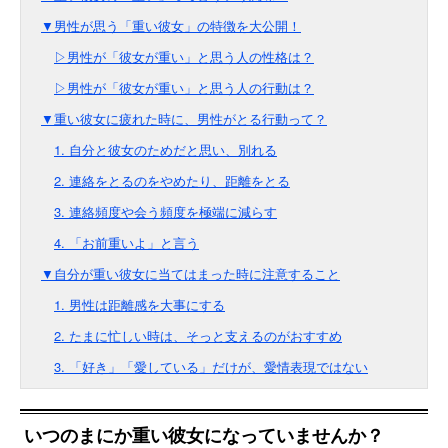
▼男性が思う「重い彼女」の特徴を大公開！
▷男性が「彼女が重い」と思う人の性格は？
▷男性が「彼女が重い」と思う人の行動は？
▼重い彼女に疲れた時に、男性がとる行動って？
1. 自分と彼女のためだと思い、別れる
2. 連絡をとるのをやめたり、距離をとる
3. 連絡頻度や会う頻度を極端に減らす
4. 「お前重いよ」と言う
▼自分が重い彼女に当てはまった時に注意すること
1. 男性は距離感を大事にする
2. たまに忙しい時は、そっと支えるのがおすすめ
3. 「好き」「愛している」だけが、愛情表現ではない
いつのまにか重い彼女になっていませんか？