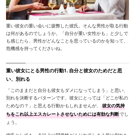
重い彼女の重い会いに疲弊した彼氏。そんな男性が取る行動
は何があるのでしょうか。「自分が重い女性かも」と少しで
も感じたら、男性がどんなことを思っているのかを知って、
危機感を持ってくださいね。
重い彼女にとる男性の行動1. 自分と彼女のためだと思
い、別れる
「このままだと自分も彼女もダメになってしまう」と思い、
別れを決断するパターンです。彼女にとっては「どこが私の
ためなの？」と思える行動かもしれませんが、
彼女の気持
ちをこれ以上エスカレートさせないためには有効な判断
でし
ょう。
彼氏としても、今以上に関係性がこじれてしまう前に別れた