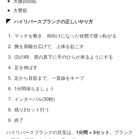
大腿四頭筋
大臀筋
ハイリバースプランクの正しいやり方
マッチを敷き、仰向けになった状態で寝っ転がる
腕を肩幅分広げて、上体を起こす
(2)の時、肩の真下に手のひらが来るようにする
足を伸ばす
足から首筋まで、一直線をキープ
1分間保ちましょう
インターバル(30秒)
残り2セット行う
終了
ハイリバースプランクの目安は、
1分間 × 3セット
。プランク