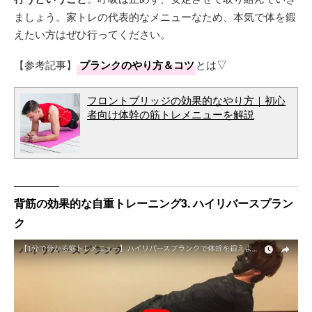
ましょう。家トレの代表的なメニューなため、本気で体を鍛
えたい方はぜひ行ってください。
【参考記事】
プランクのやり方＆コツ
とは▽
フロントブリッジの効果的なやり方｜初心
者向け体幹の筋トレメニューを解説
背筋の効果的な自重トレーニング3. ハイリバースプラン
ク