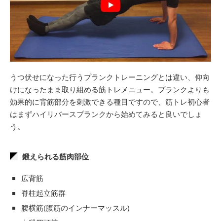
うつ伏せになった行うプランクトレーニングとは違い、仰向
けになったまま取り組める筋トレメニュー。プランクよりも
効果的に背筋部分を刺激できる種目ですので、筋トレ初心者
はまずハイリバースプランクから始めてみると良いでしょ
う。
鍛えられる筋肉部位
広背筋
脊柱起立筋群
腹横筋(腹筋のインナーマッスル)