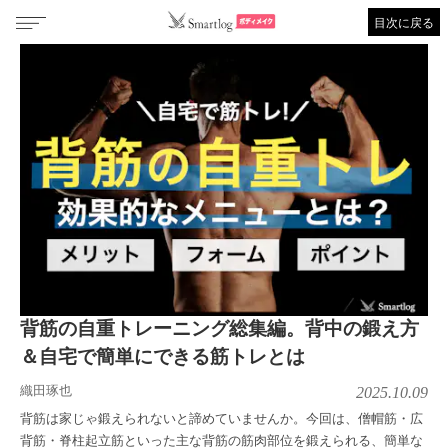
目次に戻る
背筋の自重トレーニング総集編。背中の鍛え方
＆自宅で簡単にできる筋トレとは
織田琢也
2025.10.09
背筋は家じゃ鍛えられないと諦めていませんか。今回は、僧帽筋・広
背筋・脊柱起立筋といった主な背筋の筋肉部位を鍛えられる、簡単な