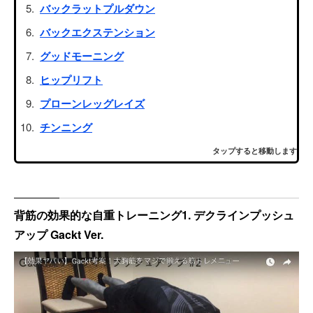
バックラットプルダウン
バックエクステンション
グッドモーニング
ヒップリフト
プローンレッグレイズ
チンニング
タップすると移動します
背筋の効果的な自重トレーニング1. デクラインプッシュ
アップ Gackt Ver.