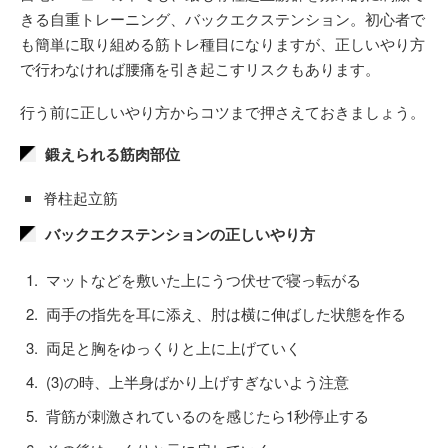
きる自重トレーニング、バックエクステンション。初心者で
も簡単に取り組める筋トレ種目になりますが、正しいやり方
で行わなければ腰痛を引き起こすリスクもあります。
行う前に正しいやり方からコツまで押さえておきましょう。
鍛えられる筋肉部位
脊柱起立筋
バックエクステンションの正しいやり方
マットなどを敷いた上にうつ伏せで寝っ転がる
両手の指先を耳に添え、肘は横に伸ばした状態を作る
両足と胸をゆっくりと上に上げていく
(3)の時、上半身ばかり上げすぎないよう注意
背筋が刺激されているのを感じたら1秒停止する