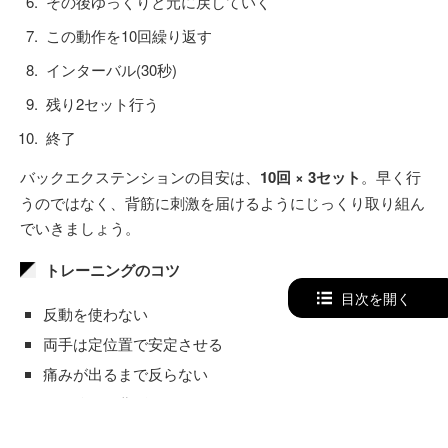
その後ゆっくりと元に戻していく
この動作を10回繰り返す
インターバル(30秒)
残り2セット行う
終了
バックエクステンションの目安は、
10回 × 3セット
。早く行
うのではなく、背筋に刺激を届けるようにじっくり取り組ん
でいきましょう。
トレーニングのコツ
目次を開く
反動を使わない
両手は定位置で安定させる
痛みが出るまで反らない
頭を後ろに曲げない
慣れるまでは上半身だけで行う