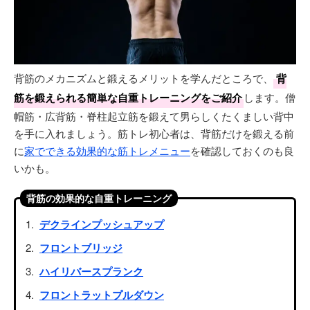
背筋のメカニズムと鍛えるメリットを学んだところで、
背
筋を鍛えられる簡単な自重トレーニングをご紹介
します。僧
帽筋・広背筋・脊柱起立筋を鍛えて男らしくたくましい背中
を手に入れましょう。筋トレ初心者は、背筋だけを鍛える前
に
家でできる効果的な筋トレメニュー
を確認しておくのも良
いかも。
背筋の効果的な自重トレーニング
デクラインプッシュアップ
フロントブリッジ
ハイリバースプランク
フロントラットプルダウン