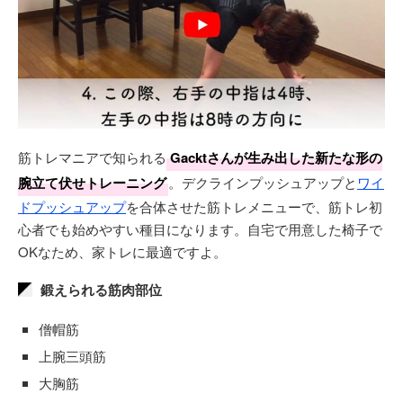
筋トレマニアで知られる
Gacktさんが生み出した新たな形の
腕立て伏せトレーニング
。デクラインプッシュアップと
ワイ
ドプッシュアップ
を合体させた筋トレメニューで、筋トレ初
心者でも始めやすい種目になります。自宅で用意した椅子で
OKなため、家トレに最適ですよ。
鍛えられる筋肉部位
僧帽筋
上腕三頭筋
大胸筋