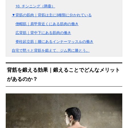
10. チンニング（懸垂）
▼背筋の筋肉｜背筋は主に3種類に分かれている
僧帽筋｜肩甲骨近くにある筋肉の働き
広背筋｜背中下にある筋肉の働き
脊柱起立筋｜腰にあるインナーマッスルの働き
自宅で黙々と背筋を鍛えて、ジム男に勝とう。
背筋を鍛える効果｜鍛えることでどんなメリット
があるのか？