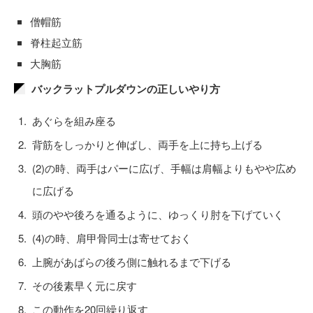
僧帽筋
脊柱起立筋
大胸筋
バックラットプルダウンの正しいやり方
あぐらを組み座る
背筋をしっかりと伸ばし、両手を上に持ち上げる
(2)の時、両手はパーに広げ、手幅は肩幅よりもやや広め
に広げる
頭のやや後ろを通るように、ゆっくり肘を下げていく
(4)の時、肩甲骨同士は寄せておく
上腕があばらの後ろ側に触れるまで下げる
その後素早く元に戻す
この動作を20回繰り返す