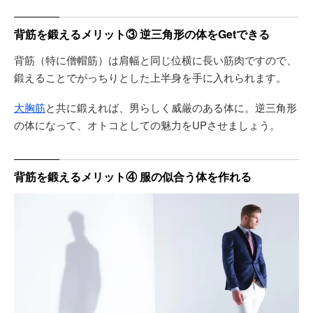
背筋を鍛えるメリット③ 逆三角形の体をGetできる
背筋（特に僧帽筋）は肩幅と同じ位横に長い筋肉ですので、
鍛えることでがっちりとした上半身を手に入れられます。
大胸筋
と共に鍛えれば、男らしく威厳のある体に。逆三角形
の体になって、オトコとしての魅力をUPさせましょう。
背筋を鍛えるメリット④ 服の似合う体を作れる