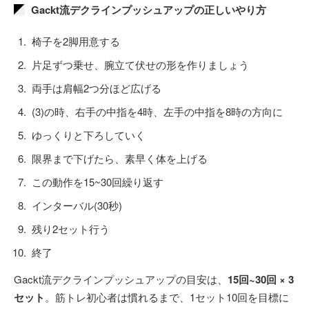
Gackt流デクラインプッシュアップの正しいやり方
椅子を2脚用意する
片足ずつ乗せ、腕立て伏せの形を作りましょう
両手は肩幅2つ分ほど広げる
(3)の時、右手の中指を4時、左手の中指を8時の方向に
ゆっくりと下ろしていく
限界まで下げたら、素早く体を上げる
この動作を15~30回繰り返す
インターバル(30秒)
残り2セット行う
終了
Gackt流デクラインプッシュアップの目安は、
15回~30回 × 3
セット
。筋トレ初心者は慣れるまで、1セット10回を目標に