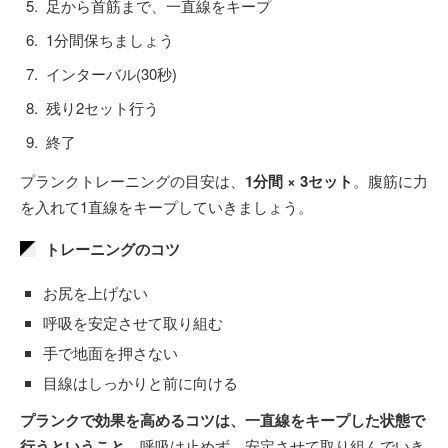
足から首筋まで、一直線をキープ
1分間保ちましょう
インターバル(30秒)
残り2セット行う
終了
プランクトレーニングの目安は、
1分間 × 3セット
。腹筋に力
を入れて1直線をキープしていきましょう。
トレーニングのコツ
お尻を上げない
呼吸を安定させて取り組む
手で地面を押さない
目線はしっかりと前に向ける
プランクで効果を高めるコツは、一直線をキープした状態で
行うということ
。呼吸は止めず、安定させて取り組んでいき