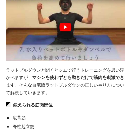
ラットプルダウンと聞くとジムで行うトレーニングを思い浮
かべますが、
マシンを使わずとも動きだけで筋肉を刺激でき
ます
。そんな自宅版ラットプルダウンの正しいやり方につい
て解説していきます。
鍛えられる筋肉部位
広背筋
脊柱起立筋