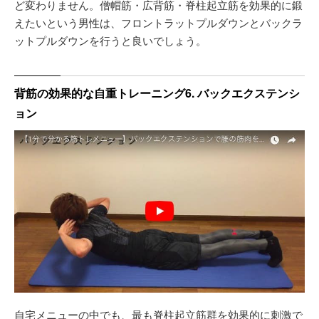
ど変わりません。僧帽筋・広背筋・脊柱起立筋を効果的に鍛
えたいという男性は、フロントラットプルダウンとバックラ
ットプルダウンを行うと良いでしょう。
背筋の効果的な自重トレーニング6. バックエクステンシ
ョン
自宅メニューの中でも、最も脊柱起立筋群を効果的に刺激で