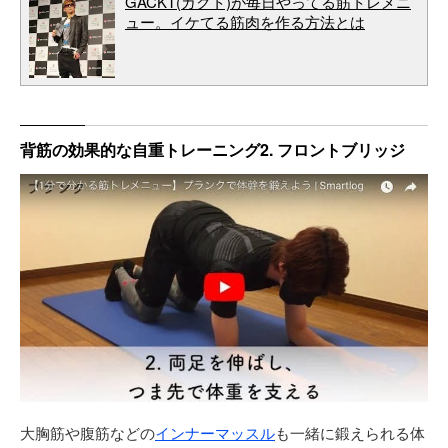
GACKT(ガクト)が毎日やってる筋トレメニ
ュー。イケてる筋肉を作る方法とは
背筋の効果的な自重トレーニング2. フロントブリッジ
大胸筋や腹筋などの
インナーマッスル
も一緒に鍛えられる体