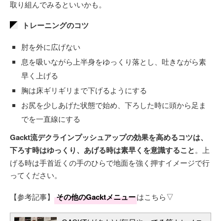
取り組んでみるといいかも。
トレーニングのコツ
肘を外に広げない
息を吸いながら上半身をゆっくり落とし、吐きながら素
早く上げる
胸は床ギリギリまで下げるようにする
お尻を少しあげた状態で始め、下ろした時に頭から足ま
でを一直線にする
Gackt流デクラインプッシュアップの効果を高めるコツは、
下ろす時はゆっくり、あげる時は素早くを意識すること
。上
げる時は手首近くの手のひらで地面を強く押すイメージで行
ってください。
【参考記事】
その他のGacktメニュー
はこちら▽