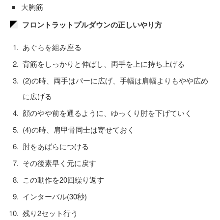
大胸筋
フロントラットプルダウンの正しいやり方
あぐらを組み座る
背筋をしっかりと伸ばし、両手を上に持ち上げる
(2)の時、両手はパーに広げ、手幅は肩幅よりもやや広め
に広げる
顔のやや前を通るように、ゆっくり肘を下げていく
(4)の時、肩甲骨同士は寄せておく
肘をあばらにつける
その後素早く元に戻す
この動作を20回繰り返す
インターバル(30秒)
残り2セット行う