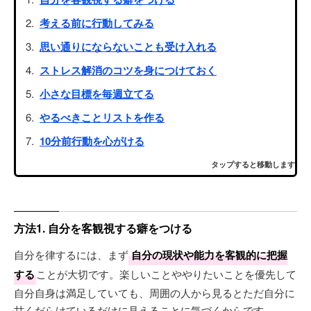
考える前に行動してみる
思い通りにならないことも受け入れる
ストレス解消のコツを身につけておく
小さな目標を毎週立てる
やるべきことリストを作る
10分前行動を心がける
タップすると移動します
方法1. 自分を客観視する癖をつける
自分を律するには、まず
自分の現状や能力を客観的に把握
する
ことが大切です。楽しいことややりたいことを優先して
自分自身は満足していても、周囲の人から見るとただ自分に
甘くだらけているだけに見えることに気づくからです。