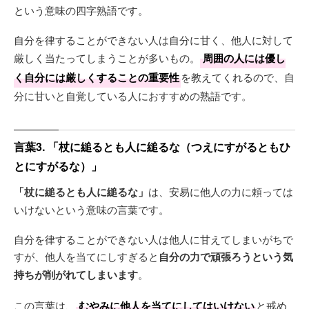
という意味の四字熟語です。
自分を律することができない人は自分に甘く、他人に対して
厳しく当たってしまうことが多いもの。
周囲の人には優し
く自分には厳しくすることの重要性
を教えてくれるので、自
分に甘いと自覚している人におすすめの熟語です。
言葉3. 「杖に縋るとも人に縋るな（つえにすがるともひ
とにすがるな）」
「杖に縋るとも人に縋るな」
は、安易に他人の力に頼っては
いけないという意味の言葉です。
自分を律することができない人は他人に甘えてしまいがちで
すが、他人を当てにしすぎると
自分の力で頑張ろうという気
持ちが削がれてしまいます
。
この言葉は、
むやみに他人を当てにしてはいけない
と戒め