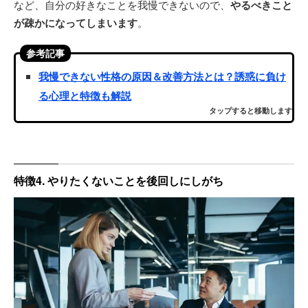
など、自分の好きなことを我慢できないので、
やるべきこと
が疎かになってしまいます
。
参考記事
我慢できない性格の原因＆改善方法とは？誘惑に負け
る心理と特徴も解説
タップすると移動します
特徴4. やりたくないことを後回しにしがち