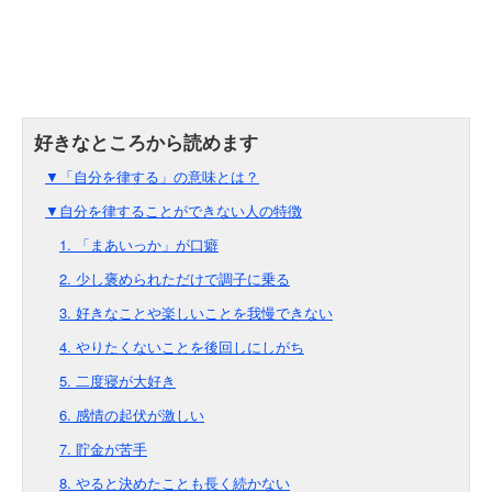
▼「自分を律する」の意味とは？
▼自分を律することができない人の特徴
1. 「まあいっか」が口癖
2. 少し褒められただけで調子に乗る
3. 好きなことや楽しいことを我慢できない
4. やりたくないことを後回しにしがち
5. 二度寝が大好き
6. 感情の起伏が激しい
7. 貯金が苦手
8. やると決めたことも長く続かない