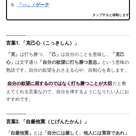
「○○」 / ゲーテ
タップすると移動します
言葉1. 「克己心（こっきしん）」
「克」
は打ち勝つ、
「己」
は自分のことを意味し、
「克己
心」
は文字通り
「自分の欲望に打ち勝つ意志」
という意味の
熟語です。自分の欲望をおさえる心や、自制心を表します。
自分の欲望に屈するのではなく打ち勝つことが大切
だと教
えてくれる言葉なので、自分を律するようになりたい人にお
すすめです。
言葉2. 「自厳他寛（じげんたかん）」
「自厳他寛」
とは
「自分には厳しく、他人には寛容であれ」