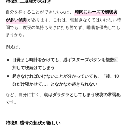
特徴5. 二度寝が大好き
自分を律することができない人は、
時間にルーズで朝寝坊
が多い傾向
があります。これは、朝起きなくてはいけない時
間でも二度寝の気持ち良さに打ち勝てず、睡眠を優先してし
まうから。
例えば、
目覚まし時計をかけても、必ずスヌーズボタンを複数回
押して寝続けてしまう
起きなければいけないことが分かっていても、
「後、10
分だけ寝かせて…」
となかなか起きられない
など、自分に甘く、
朝はダラダラとしてしまう寝坊の常習犯
です。
特徴6. 感情の起伏が激しい