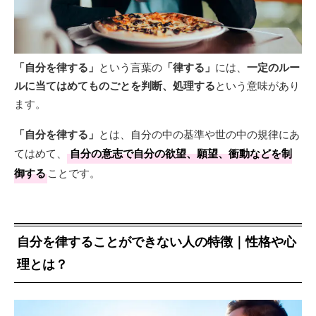
「自分を律する」
という言葉の
「律する」
には、
一定のルー
ルに当てはめてものごとを判断、処理する
という意味があり
ます。
「自分を律する」
とは、自分の中の基準や世の中の規律にあ
てはめて、
自分の意志で自分の欲望、願望、衝動などを制
御する
ことです。
自分を律することができない人の特徴｜性格や心
理とは？