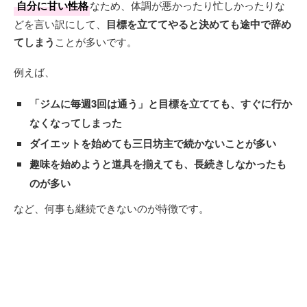
自分に甘い性格
なため、体調が悪かったり忙しかったりな
どを言い訳にして、
目標を立ててやると決めても途中で辞め
てしまう
ことが多いです。
例えば、
「ジムに毎週3回は通う」
と目標を立てても、すぐに行か
なくなってしまった
ダイエットを始めても三日坊主で続かないことが多い
趣味を始めようと道具を揃えても、長続きしなかったも
のが多い
など、何事も継続できないのが特徴です。