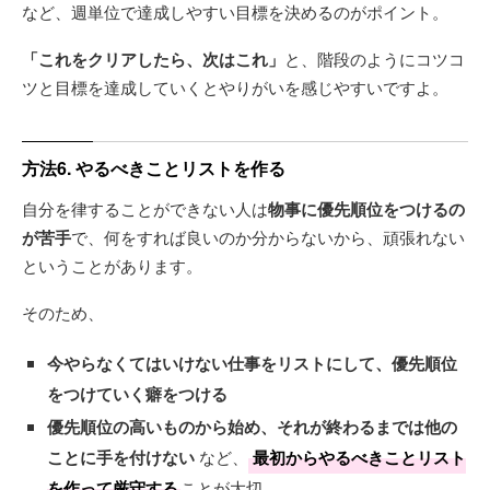
など、週単位で達成しやすい目標を決めるのがポイント。
「これをクリアしたら、次はこれ」
と、階段のようにコツコ
ツと目標を達成していくとやりがいを感じやすいですよ。
方法6. やるべきことリストを作る
自分を律することができない人は
物事に優先順位をつけるの
が苦手
で、何をすれば良いのか分からないから、頑張れない
ということがあります。
そのため、
今やらなくてはいけない仕事をリストにして、優先順位
をつけていく癖をつける
優先順位の高いものから始め、それが終わるまでは他の
ことに手を付けない
など、
最初からやるべきことリスト
を作って厳守する
ことが大切。