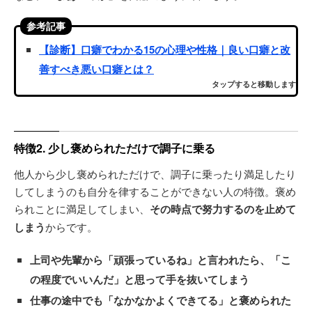
参考記事
【診断】口癖でわかる15の心理や性格｜良い口癖と改
善すべき悪い口癖とは？
タップすると移動します
特徴2. 少し褒められただけで調子に乗る
他人から少し褒められただけで、調子に乗ったり満足したり
してしまうのも自分を律することができない人の特徴。褒め
られことに満足してしまい、
その時点で努力するのを止めて
しまう
からです。
上司や先輩から
「頑張っているね」
と言われたら、
「こ
の程度でいいんだ」
と思って手を抜いてしまう
仕事の途中でも
「なかなかよくできてる」
と褒められた