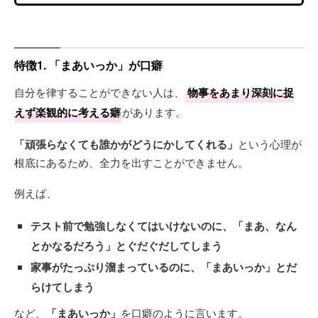
特徴1. 「まあいっか」が口癖
自分を律することができない人は、
物事をあまり深刻に捉
えず楽観的に考える癖
があります。
「頑張らなくても誰かがどうにかしてくれる」
という心理が
根底にあるため、全力を出すことができません。
例えば、
テスト前で勉強しなくてはいけないのに、
「まあ、なん
とかなるだろう」
とぐだぐだしてしまう
家事がたっぷり溜まっているのに、
「まあいっか」
とだ
らけてしまう
など、
「まあいっか」
を口癖のように言います。