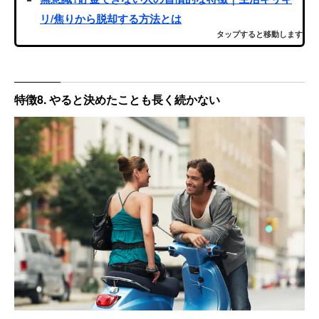
リ/焦りから脱却する方法とは
タップすると移動します
特徴8. やると決めたことも長く続かない