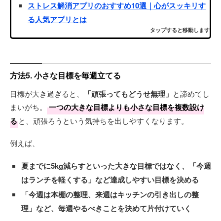
ストレス解消アプリのおすすめ10選｜心がスッキリす
る人気アプリとは
タップすると移動します
方法5. 小さな目標を毎週立てる
目標が大き過ぎると、
「頑張ってもどうせ無理」
と諦めてし
まいがち。
一つの大きな目標よりも小さな目標を複数設け
る
と、頑張ろうという気持ちを出しやすくなります。
例えば、
夏までに5kg減らすといった大きな目標ではなく、
「今週
はランチを軽くする」
など達成しやすい目標を決める
「今週は本棚の整理、来週はキッチンの引き出しの整
理」
など、毎週やるべきことを決めて片付けていく