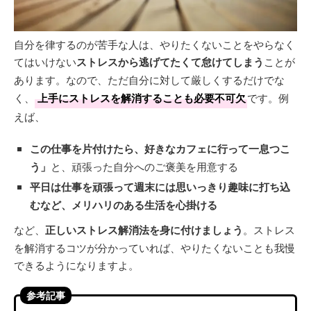
自分を律するのが苦手な人は、やりたくないことをやらなく
てはいけない
ストレスから逃げてたくて怠けてしまう
ことが
あります。なので、ただ自分に対して厳しくするだけでな
く、
上手にストレスを解消することも必要不可欠
です。例
えば、
この仕事を片付けたら、好きなカフェに行って一息つこ
う」
と、頑張った自分へのご褒美を用意する
平日は仕事を頑張って週末には思いっきり趣味に打ち込
むなど、メリハリのある生活を心掛ける
など、
正しいストレス解消法を身に付けましょう
。ストレス
を解消するコツが分かっていれば、やりたくないことも我慢
できるようになりますよ。
参考記事