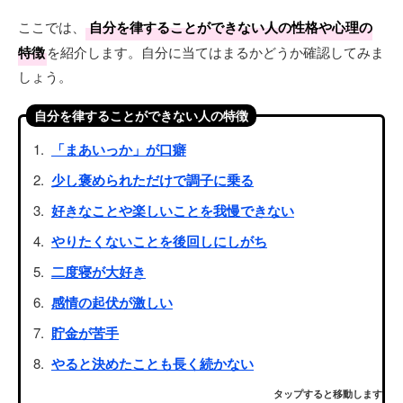
ここでは、
自分を律することができない人の性格や心理の
特徴
を紹介します。自分に当てはまるかどうか確認してみま
しょう。
自分を律することができない人の特徴
「まあいっか」が口癖
少し褒められただけで調子に乗る
好きなことや楽しいことを我慢できない
やりたくないことを後回しにしがち
二度寝が大好き
感情の起伏が激しい
貯金が苦手
やると決めたことも長く続かない
タップすると移動します