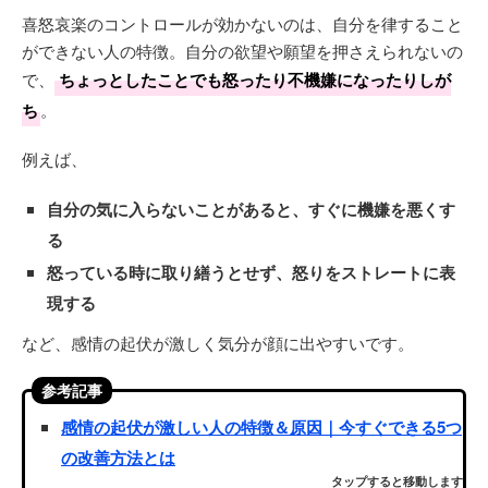
喜怒哀楽のコントロールが効かないのは、自分を律すること
ができない人の特徴。自分の欲望や願望を押さえられないの
で、
ちょっとしたことでも怒ったり不機嫌になったりしが
ち
。
例えば、
自分の気に入らないことがあると、すぐに機嫌を悪くす
る
怒っている時に取り繕うとせず、怒りをストレートに表
現する
など、感情の起伏が激しく気分が顔に出やすいです。
参考記事
感情の起伏が激しい人の特徴＆原因｜今すぐできる5つ
の改善方法とは
タップすると移動します