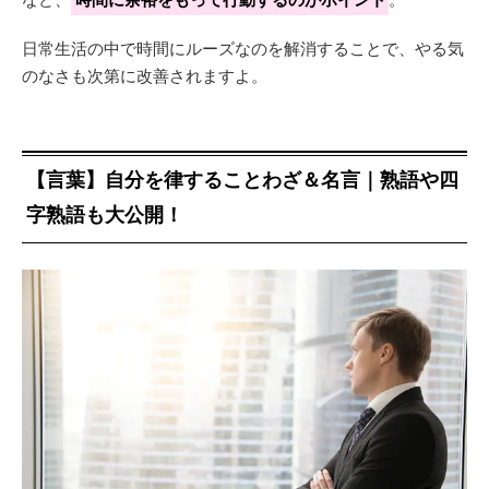
日常生活の中で時間にルーズなのを解消することで、やる気
のなさも次第に改善されますよ。
【言葉】自分を律することわざ＆名言｜熟語や四
字熟語も大公開！