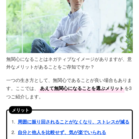
無関心になることはネガティブなイメージがありますが、意
外なメリットがあることをご存知ですか？
一つの生き方として、無関心であることが良い場合もありま
す。ここでは、
あえて無関心になることを選ぶメリット
を3
つご紹介します。
メリット
周囲に振り回されることがなくなり、ストレスが減る
自分と他人を比較せず、気が楽でいられる