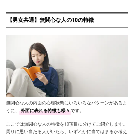
【男女共通】無関心な人の10の特徴
無関心な人の内面の心理状態にいろいろなパターンがあるよ
うに、
外面に表れる特徴も様々
です。
ここでは無関心な人の特徴を10項目に分けてご紹介します。
周りに思い当たる人がいたら、いずれかに当てはまるか考え