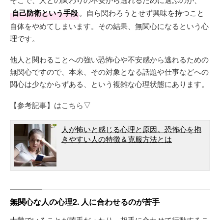
自己防衛という手段
。自ら関わろうとせず興味を持つこと
自体をやめてしまいます。その結果、無関心になるという心
理です。
他人と関わることへの強い恐怖心や不安感から逃れるための
無関心ですので、本来、その対象となる話題や仕事などへの
関心は少なからずある、という複雑な心理状態にあります。
【参考記事】はこちら▽
人が怖いと感じる心理と原因。恐怖心を抱
きやすい人の特徴＆克服方法とは
無関心な人の心理2. 人に合わせるのが苦手
大勢でいることが苦手だったり、相手に合わせて行動するこ