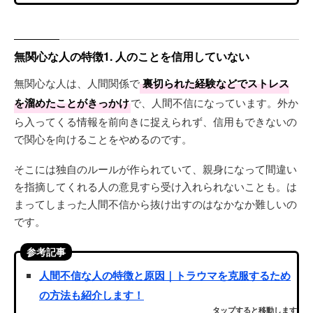
無関心な人の特徴1. 人のことを信用していない
無関心な人は、人間関係で
裏切られた経験などでストレス
を溜めたことがきっかけ
で、人間不信になっています。外か
ら入ってくる情報を前向きに捉えられず、信用もできないの
で関心を向けることをやめるのです。
そこには独自のルールが作られていて、親身になって間違い
を指摘してくれる人の意見すら受け入れられないことも。は
まってしまった人間不信から抜け出すのはなかなか難しいの
です。
参考記事
人間不信な人の特徴と原因｜トラウマを克服するため
の方法も紹介します！
タップすると移動します