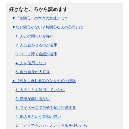
▼「無関心」の本当の意味とは？
▼なぜ関心がない？無関心な人の心理とは
1. 人との関わりが怖い
2. 人に合わせるのが苦手
3. コミュ障で会話が苦手
4. 人を信用しない
5. 自分自身が大好き
▼【男女共通】無関心な人の10の特徴
1. 人のことを信用していない
2. 感情が表に出ない
3. マイペースで自分を軸に行動する
4. 他人事という意識が強い
5. 「どうでもいい」という言葉を使いがち