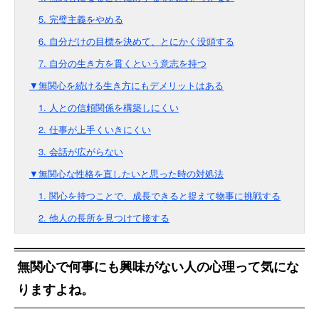
5. 完璧主義をやめる
6. 自分だけの目標を決めて、とにかく没頭する
7. 自分の生き方を貫くという意志を持つ
▼無関心を続ける生き方にもデメリットはある
1. 人との信頼関係を構築しにくい
2. 仕事が上手くいきにくい
3. 会話が広がらない
▼無関心な性格を直したいと思った時の対処法
1. 関心を持つことで、成長できると捉えて物事に挑戦する
2. 他人の長所を見つけて接する
無関心で何事にも興味がない人の心理って気にな
りますよね。