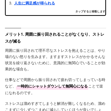
人生に満足感が得られる
タップすると移動します
メリット1. 周囲に振り回されることがなくなり、ストレ
スが減る
周囲に振り回されて理不尽なストレスを抱えることは、やり
場のない怒りを生みます。ますますストレスがかかるそんな
状況を繰り返さないために、意識的に無関心でいることが効
果的な場合も。
仕事などで周囲から振り回されて疲れ切ってしまっている時
など、
一時的にシャットダウンして無関心になる
ことで楽
になれるのです。
ストレスは溜めすぎてしまうと解消が難しくなるため、溜め
こまずに少しずつこまめに減らしていくほうが良いでしょ