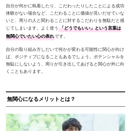
自分が何かに執着したり、こだわったりしたことによる成功
体験がない場合など、こだわることに価値が見いだせていな
いと、周りの人と関わることに対するこだわりを無駄だと感
じてしまいます。よく使う
「どうでもいい」という言葉は
無関心でいたい心の表れ
です。
自分の取り組み方しだいで何かが変わる可能性に関心が向け
ば、ポジティブになることもあるでしょう。ポテンシャルを
無駄にしないよう、周りが引き出してあげると関心が外に向
くこともあります。
無関心になるメリットとは？