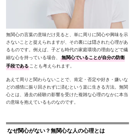
無関心の言葉の意味だけ見ると、単に周りに関心や興味を示
さないことと捉えられますが、その裏には隠された心理があ
るものです。例えば、子ども時代の家庭環境の理由などで繊
細な心を持っている場合、
無関心でいることが自分の防衛
手段である
ことも考えられます。
あえて周りと関わらないことで、肯定・否定や好き・嫌いな
どの感情に振り回されずに済むという楽に生きる方法。無関
心とは、過去の経験の影響を受けた複雑な心理のなかに本当
の意味を抱えているものなのです。
なぜ関心がない？無関心な人の心理とは