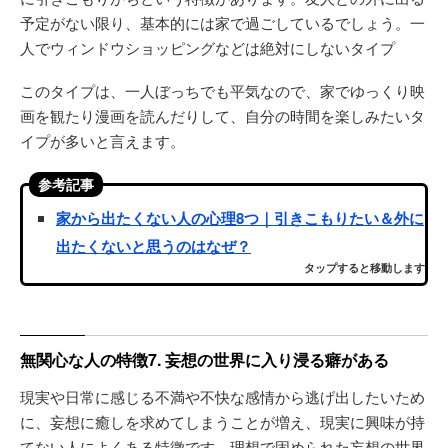
予定がない限り、基本的には家で過ごしているでしょう。一
人でウィンドウショッピングなどは絶対にしないタイプ
このタイプは、一人ぼっちでも平気なので、家でゆっくり映
画を観たり漫画を読んだりして、自分の時間を楽しみたいタ
イプが多いと言えます。
参考記事
家から出たくない人の心理8つ｜引きこもりたい＆外に
出たくないと思うのはなぜ？
タップすると移動します
無関心な人の特徴7. 妄想の世界に入り浸る癖がある
現実や日常に感じる不満や不快な感情から逃げ出したいため
に、妄想に癒しを求めてしまうことが増え、現実に興味が持
てない人によくある特徴です。理想で固められた妄想の世界