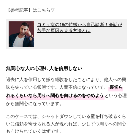
【参考記事】はこちら▽
コミュ症の16の特徴から自己診断！会話が
苦手な原因＆克服方法とは
無関心な人の心理4. 人を信用しない
過去に人を信用して嫌な経験をしたことにより、他人への興
味を失っている状態です。人間不信になっていて、
裏切ら
れるくらいなら周りへ関心を向けるのをやめよう
という心理
から無関心になっています。
このケースでは、シャットダウンしている壁を打ち破るくら
いに信頼を寄せられる人が現れれば、少しずつ周りへの関心
も向けられていくはずです。