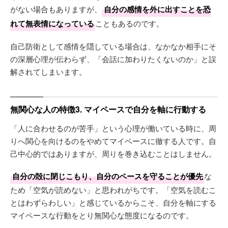
がない場合もありますが、
自分の感情を外に出すことを恐
れて無表情になっている
こともあるのです。
自己防衛として感情を隠している場合は、なかなか相手にそ
の深層心理が伝わらず、「会話に加わりたくないのか」と誤
解されてしまいます。
無関心な人の特徴3. マイペースで自分を軸に行動する
「人に合わせるのが苦手」という心理が働いている時に、周
りへ関心を向けるのをやめてマイペースに徹する人です。自
己中心的ではありますが、周りを巻き込むことはしません。
自分の殻に閉じこもり、自分のペースを守ることが優先
な
ため「空気が読めない」と思われがちです。「空気を読むこ
とはわずらわしい」と感じているからこそ、自分を軸にする
マイペースな行動をとり無関心な態度になるのです。