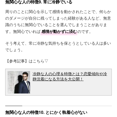
無関心な人の特徴9. 常に冷静でいる
周りのことに関心を示して感情を動かされたことで、何らか
のダメージが自分に残ってしまった経験がある人など、無意
識のうちに無関心でいることを選んでしまうことがありま
す。無関心でいれば
感情が動かずに済む
のです。
そう考えて、常に冷静な気持ちを保とうとしている人は多い
でしょう。
【参考記事】はこちら▽
冷静な人の心理＆特徴とは？恋愛傾向や冷
静沈着になる方法を大公開！
無関心な人の特徴10. とにかく執着心がない