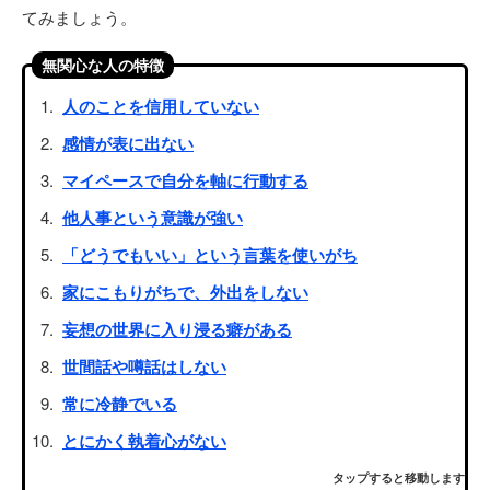
てみましょう。
無関心な人の特徴
人のことを信用していない
感情が表に出ない
マイペースで自分を軸に行動する
他人事という意識が強い
「どうでもいい」という言葉を使いがち
家にこもりがちで、外出をしない
妄想の世界に入り浸る癖がある
世間話や噂話はしない
常に冷静でいる
とにかく執着心がない
タップすると移動します