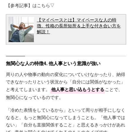
【参考記事】はこちら▽
【マイペースとは】マイペースな人の特
徴。性格の長所短所＆上手な付き合い方を
解説！
無関心な人の特徴4. 他人事という意識が強い
周りの人や物事の動向の変化についていけなかったり、納得
できなかったりという状況から「自分には関係がなかった」
と考えてしまいます。
他人事と思い込もうとする
ことで、
無関心になっているのです。
「冷めた表情をしているから」といって周りが相手にしなく
なると、もっと無関心になってしまうことも。「他人事では
ない」「自分も直接関係すること」と思えるきっかけがあれ
ば、意外と関心を向けてくれるのもこのタイプです。