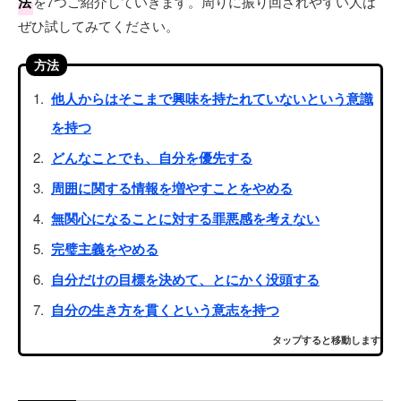
法
を7つご紹介していきます。周りに振り回されやすい人は
ぜひ試してみてください。
方法
他人からはそこまで興味を持たれていないという意識
を持つ
どんなことでも、自分を優先する
周囲に関する情報を増やすことをやめる
無関心になることに対する罪悪感を考えない
完璧主義をやめる
自分だけの目標を決めて、とにかく没頭する
自分の生き方を貫くという意志を持つ
タップすると移動します