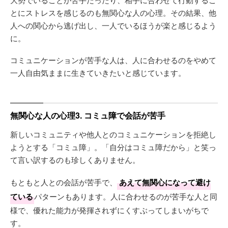
とにストレスを感じるのも無関心な人の心理。その結果、他
人への関心から逃げ出し、一人でいるほうが楽と感じるよう
に。
コミュニケーションが苦手な人は、人に合わせるのをやめて
一人自由気ままに生きていきたいと感じています。
無関心な人の心理3. コミュ障で会話が苦手
新しいコミュニティや他人とのコミュニケーションを拒絶し
ようとする「コミュ障」。「自分はコミュ障だから」と笑っ
て言い訳するのも珍しくありません。
もともと人との会話が苦手で、
あえて無関心になって避け
ている
パターンもあります。人に合わせるのが苦手な人と同
様で、優れた能力が発揮されずにくすぶってしまいがちで
す。