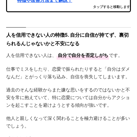
タップすると移動します
人を信用できない人の特徴5. 自分に自信が持てず、裏切
られるんじゃないかと不安になる
人を信用できない人は、
自分で自分を否定しがち
です。
仕事でミスをしたり、恋愛で振られたりすると「自分はダメ
なんだ」とがっくり落ち込み、自信を喪失してしまいます。
過去のそんな経験からまた嫌な思いをするのではないかと不
安を常に抱えていて、特に恋愛については自分からアクショ
ンを起こすことを避けようとする傾向が強いです。
他人と親しくなって深く関わることを極力避けることが多い
でしょう。