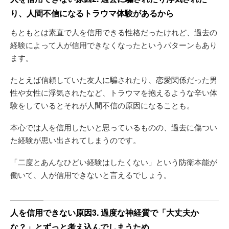
り、人間不信になるトラウマ体験があるから
もともとは素直で人を信用できる性格だったけれど、過去の
経験によって人が信用できなくなったというパターンもあり
ます。
たとえば信頼していた友人に騙されたり、恋愛関係だった男
性や女性に浮気されたなど、トラウマを抱えるような辛い体
験をしているとそれが人間不信の原因になることも。
本心では人を信用したいと思っているものの、過去に傷つい
た経験が思い出されてしまうのです。
「二度とあんなひどい経験はしたくない」という防衛本能が
働いて、人が信用できないと言えるでしょう。
人を信用できない原因3. 過度な神経質で「大丈夫か
な？」とずっと考え込んでしまうため