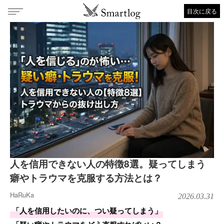
目次に戻る
人を信用できない人の特徴8選。疑ってしまう
癖やトラウマを克服する方法とは？
HaRuKa
2026.03.31
「人を信用したいのに、つい疑ってしまう」