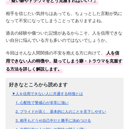
「疑い癖やトラウマをどう克服すればいい？」
相手を信じたい気持ちはあっても、ちょっとした言動が気に
なって不安になってしまうことってありますよね。
過去の経験や傷ついた記憶があるからこそ、人を信用できな
い自分に悩んでいる方も多いのではないでしょうか。
今回はそんな人間関係の不安を抱える方に向けて、
人を信
用できない人の特徴や、疑ってしまう癖・トラウマを克服す
る方法を詳しく解説します。
▼人を信用できない人に共通する特徴とは
1. 心配性で警戒心が非常に強い
2. プライドが高く、基本的に人のことを見下しやすい
3. 相手もどうせ自己中だと勝手に決めつける