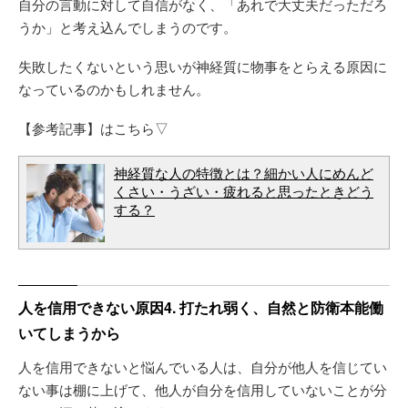
自分の言動に対して自信がなく、「あれで大丈夫だっただろ
うか」と考え込んでしまうのです。
失敗したくないという思いが神経質に物事をとらえる原因に
なっているのかもしれません。
【参考記事】はこちら▽
神経質な人の特徴とは？細かい人にめんど
くさい・うざい・疲れると思ったときどう
する？
人を信用できない原因4. 打たれ弱く、自然と防衛本能働
いてしまうから
人を信用できないと悩んでいる人は、自分が他人を信じてい
ない事は棚に上げて、他人が自分を信用していないことが分