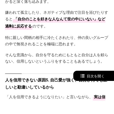
かると深く落ち込みます。
嫌われて孤立したり、ネガティブな理由で注目を浴びたりす
ると
「自分のことを好きな人なんて世の中にいない」など
過剰に反応する
のです。
特に親しい間柄の相手に冷たくされたり、仲の良いグループ
の中で無視されることを極端に恐れます。
そんな意識から、自分を守るためにもともと自分は人を頼ら
ない、信用しないというふりをすることもあるでしょう。
目次を開く
人を信用できない原因5. 自己愛が強く、自分が何でも正
しいと勘違いしているから
「人を信用できるようになりたい」と言いながら、
実は信
用する気がないというパターン
もあります。