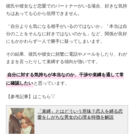
彼氏や彼女など恋愛でのパートナーがいる場合、好きな気持
ちはあっても心から信用できません。
「自分よりも気になる相手がいるのではないか」「本当は自
分のことをそんなに好きではないのかも」など、関係が良好
にもかかわらず一人で勝手に疑ってしまいます。
その結果、彼氏や彼女に頻繁に電話やメールをしたり、わが
ままを言ったりして束縛する傾向が強いです。
自分に対する気持ちが本当なのか、干渉や束縛を通して常
に確認したい
と思っています。
【参考記事】はこちら▽
「束縛」とはどういう意味？恋人を縛る恋
愛をしがちな男女の心理＆特徴を解説