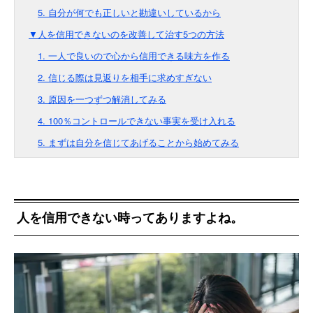
5. 自分が何でも正しいと勘違いしているから
▼人を信用できないのを改善して治す5つの方法
1. 一人で良いので心から信用できる味方を作る
2. 信じる際は見返りを相手に求めすぎない
3. 原因を一つずつ解消してみる
4. 100％コントロールできない事実を受け入れる
5. まずは自分を信じてあげることから始めてみる
人を信用できない時ってありますよね。