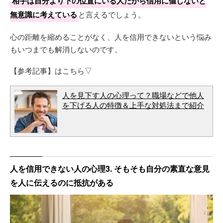
相手は自分より下の位置にいる人だから信用に値しないと
無意識に考えている
と言えるでしょう。
心の距離を縮めることがなく、人を信用できないという悩み
もいつまでも解消しないのです。
【参考記事】はこちら▽
人を見下す人の心理って？職場などで他人
を下げる人の特徴＆上手な対処法まで紹介
人を信用できない人の心理3. そもそも自分の素直な意見
を人に伝えるのに抵抗がある