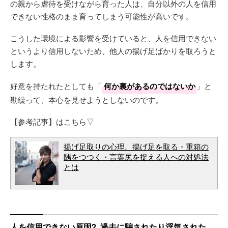
の親から虐待を受けながら育った人は、自分以外の人を信用
できない性格のまま育ってしまう可能性が高いです。
こうした環境による影響を受けていると、人を信用できない
というより信用しないため、他人の揚げ足ばかりを取ろうと
します。
好意を持たれたとしても「
何か裏があるのではないか
」と
勘繰って、本心を見せようとしないのです。
【参考記事】はこちら▽
揚げ足取りの心理。揚げ足を取る・重箱の
隅をつつく・言葉尻を捉える人への対処法
とは
人を信用できない原因2. 過去に騙されたり浮気された