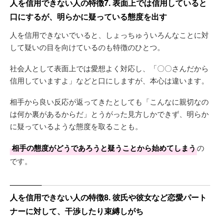
人を信用できない人の特徴7. 表面上では信用していると
口にするが、明らかに疑っている態度を出す
人を信用できないでいると、しょっちゅういろんなことに対
して疑いの目を向けているのも特徴のひとつ。
社会人として表面上では愛想よく対応し、「〇〇さんだから
信用していますよ」などと口にしますが、本心は違います。
相手から良い反応が返ってきたとしても「こんなに親切なの
は何か裏があるからだ」とうがった見方しかできず、明らか
に疑っているような態度を取ることも。
相手の態度がどうであろうと疑うことから始めてしまう
の
です。
人を信用できない人の特徴8. 彼氏や彼女など恋愛パート
ナーに対して、干渉したり束縛しがち