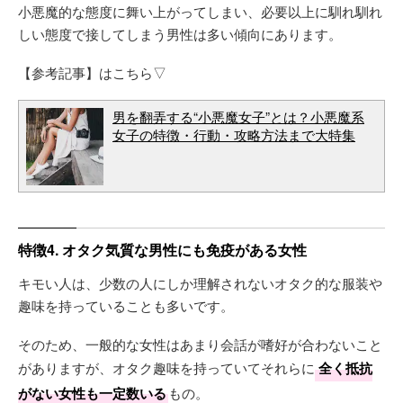
小悪魔的な態度に舞い上がってしまい、必要以上に馴れ馴れ
しい態度で接してしまう男性は多い傾向にあります。
【参考記事】はこちら▽
男を翻弄する“小悪魔女子”とは？小悪魔系
女子の特徴・行動・攻略方法まで大特集
特徴4. オタク気質な男性にも免疫がある女性
キモい人は、少数の人にしか理解されないオタク的な服装や
趣味を持っていることも多いです。
そのため、一般的な女性はあまり会話が嗜好が合わないこと
がありますが、オタク趣味を持っていてそれらに
全く抵抗
がない女性も一定数いる
もの。