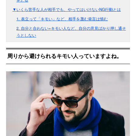
▼いくら苦手な人が相手でも、やってはいけないNG行動とは
1. 表立って「キモい」など、相手を蔑む発言は慎む
2. 自分と合わない=キモい人など、自分の意見ばかり押し通そ
うとしない
周りから避けられるキモい人っていますよね。