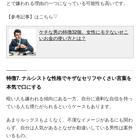
とで嫌われる理由の一つになっている可能性も高いです。
【参考記事】はこちら▽
ケチな男の特徴32個。女性にモテないせこ
いお金の使い方とは？
特徴7. ナルシストな性格でキザなセリフやくさい言葉を
本気で口にする
暗い人も嫌われる傾向にある一方、自分に過剰な自信を持っ
ている人も煙たがられるというケースもあります。
あまりルックスもよくなく、不潔なイメージがあるにも関わ
らず、自分は人気があるとなぜか勘違いしている男性は案外
いるもの。