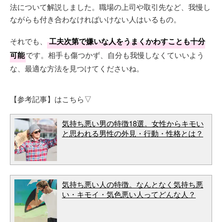
法について解説しました。職場の上司や取引先など、我慢し
ながらも付き合わなければいけない人はいるもの。
それでも、
工夫次第で嫌いな人をうまくかわすことも十分
可能
です。相手も傷つかず、自分も我慢しなくていいよう
な、最適な方法を見つけてくださいね。
【参考記事】はこちら▽
気持ち悪い男の特徴18選。女性からキモい
と思われる男性の外見・行動・性格とは？
気持ち悪い人の特徴。なんとなく気持ち悪
い・キモイ・気色悪い人ってどんな人？