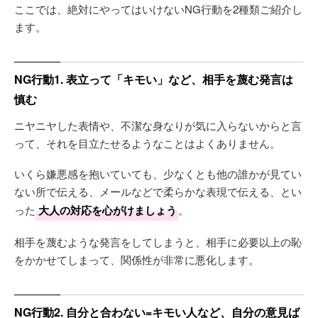
ここでは、絶対にやってはいけないNG行動を2種類ご紹介し
ます。
NG行動1. 表立って「キモい」など、相手を蔑む発言は
慎む
ニヤニヤした表情や、不潔な身なりが気に入らないからと言
って、それを目立たせるようなことはよくありません。
いくら嫌悪感を抱いていても、少なくとも他の誰かが見てい
ない所で伝える、メールなどで柔らかな表現で伝える、とい
った
大人の対応を心がけましょう
。
相手を蔑むような発言をしてしまうと、相手に必要以上の恥
をかかせてしまって、関係性が非常に悪化します。
NG行動2. 自分と合わない=キモい人など、自分の意見ば