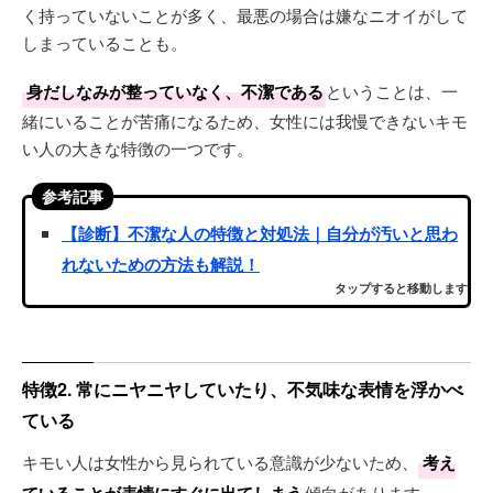
く持っていないことが多く、最悪の場合は嫌なニオイがして
しまっていることも。
身だしなみが整っていなく、不潔である
ということは、一
緒にいることが苦痛になるため、女性には我慢できないキモ
い人の大きな特徴の一つです。
参考記事
【診断】不潔な人の特徴と対処法｜自分が汚いと思わ
れないための方法も解説！
タップすると移動します
特徴2. 常にニヤニヤしていたり、不気味な表情を浮かべ
ている
キモい人は女性から見られている意識が少ないため、
考え
傾向があります。