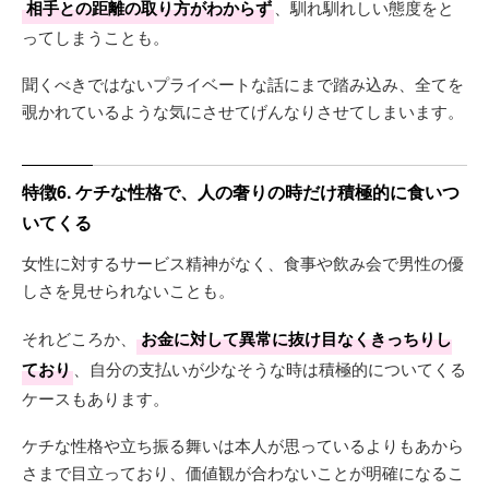
相手との距離の取り方がわからず
、馴れ馴れしい態度をと
ってしまうことも。
聞くべきではないプライベートな話にまで踏み込み、全てを
覗かれているような気にさせてげんなりさせてしまいます。
特徴6. ケチな性格で、人の奢りの時だけ積極的に食いつ
いてくる
女性に対するサービス精神がなく、食事や飲み会で男性の優
しさを見せられないことも。
それどころか、
お金に対して異常に抜け目なくきっちりし
ており
、自分の支払いが少なそうな時は積極的についてくる
ケースもあります。
ケチな性格や立ち振る舞いは本人が思っているよりもあから
さまで目立っており、価値観が合わないことが明確になるこ