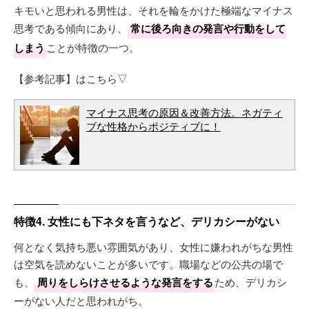
キモいと思われる男性は、それを輪をかけた極端なマイナス
思考である傾向にあり、
常に後ろ向きの発言や行動をして
しまう
ことが特徴の一つ。
【参考記事】はこちら▽
マイナス思考の原因＆改善方法。ネガティ
ブな性格からポジティブに！
特徴4. 女性にも下ネタを言うなど、デリカシーがない
何となく気持ち悪い雰囲気があり、女性に嫌われがちな男性
は空気を読めないことが多いです。職場などの公共の場で
も、
周りをしらけさせるような発言をする
ため、デリカシ
ーがない人だと思われがち。