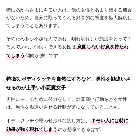
特にあからさまにキモい人は、他の女性とあまり接する機会
がないため、自分に取ってくれる好意的な態度を拡大解釈し
てしまうこともあります。
そのため多少不潔な人であれ、馴れ馴れしい態度をとってく
る人であれ、仲良くできる女性は
意図しない好意を持たれ
てしまう
傾向が強いです。
特徴3. ボディタッチを自然にするなど、男性を勘違いさ
せるのが上手い小悪魔女子
男性にモテるために努力をして、計算高い行動をとる女性
は、男性を勘違いさせる行動が癖になっていることも。
ボディタッチや思わせぶりな接し方は、
キモい人には特に
効果が強く現れてしまう
のが想像できるはず。