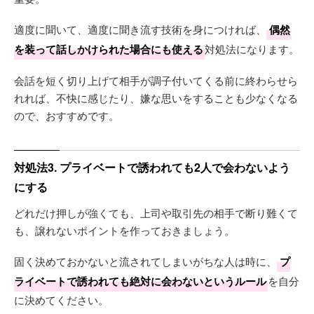
適度に聞いて、適度に聞き流す技術を身につければ、
偶然
を装って話しかけられた場合にも使える
対処法になります。
会話を短く切り上げて相手が調子付いてくる前に終わらせら
れれば、不快に感じたり、嫌な思いをすることも少なくなる
ので、おすすめです。
対処法3. プライベートで誘われても2人で会わないよう
にする
どれだけ押しが強くても、上司や取引先の相手で断り難くて
も、譲れないポイントを作っておきましょう。
固く決めておかないと流されてしまいがちな人は時に、
プ
ライベートで誘われても絶対に会わないというルール
を自分
に決めてください。