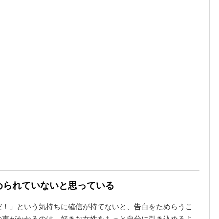
縮められていないと思っている
だ！」という気持ちに確信が持てないと、告白をためらうこ
の声がかかるのは、好きな女性をもっと自分に引き込めるよ