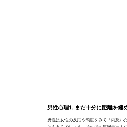
男性心理1. まだ十分に距離を
男性は女性の反応や態度をみて「両想い
ともあるでしょう。それでも毎回デート