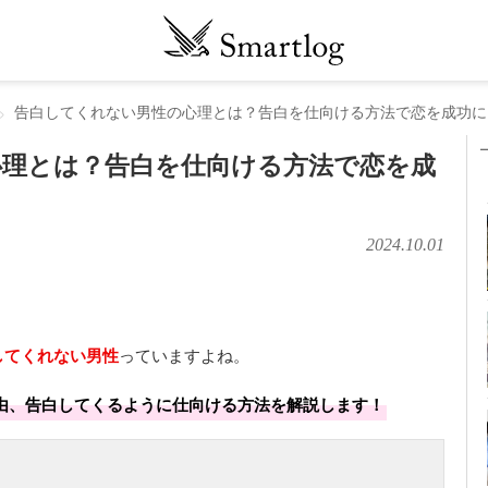
告白してくれない男性の心理とは？告白を仕向ける方法で恋を成功に
心理とは？告白を仕向ける方法で恋を成
2024.10.01
してくれない男性
っていますよね。
由、告白してくるように仕向ける方法を解説します！