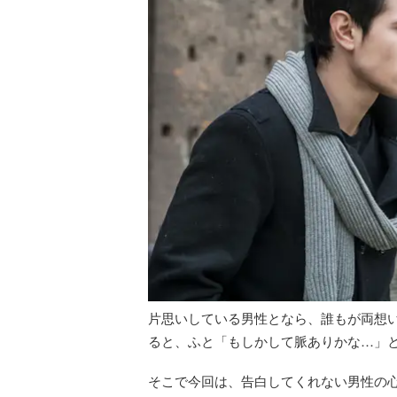
片思いしている男性となら、誰もが両想
ると、ふと「もしかして脈ありかな…」
そこで今回は、告白してくれない男性の