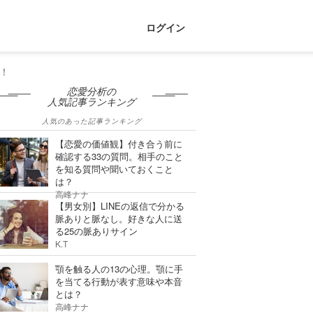
ログイン
！
恋愛分析の
人気記事ランキング
人気のあった記事ランキング
【恋愛の価値観】付き合う前に
確認する33の質問。相手のこと
を知る質問や聞いておくこと
は？
高峰ナナ
【男女別】LINEの返信で分かる
脈ありと脈なし。好きな人に送
る25の脈ありサイン
K.T
顎を触る人の13の心理。顎に手
を当てる行動が表す意味や本音
とは？
高峰ナナ