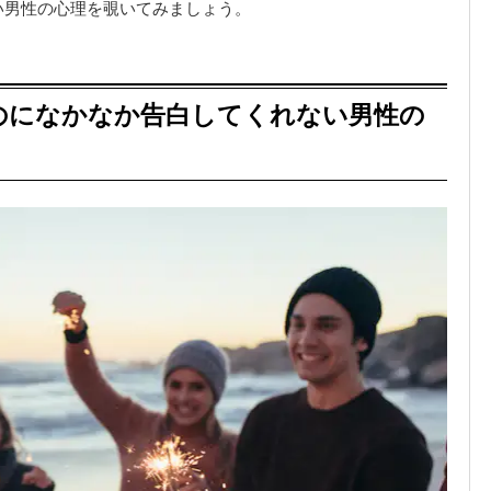
い男性の心理を覗いてみましょう。
のになかなか告白してくれない男性の