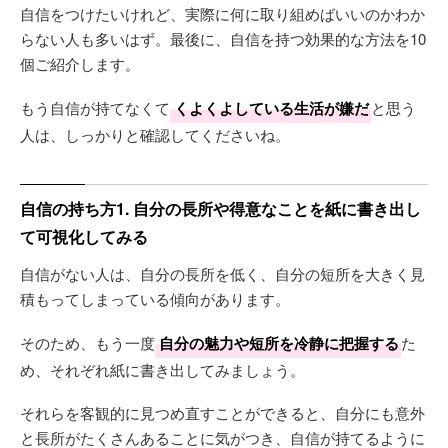
自信をつけたいけれど、実際に何に取り組めばいいのかわか
らない人も多いはず。最後に、自信を持つ効果的な方法を10
個ご紹介します。
もう自信が持てなくて
くよくよしている生活が嫌だ
と思う
人は、しっかりと確認してくださいね。
自信の持ち方1. 自分の長所や得意なことを紙に書き出し
て可視化してみる
自信がない人は、自分の長所を低く、自分の短所を大きく見
積もってしまっている傾向があります。
そのため、もう一度
自分の魅力や短所を冷静に把握する
た
め、それぞれ紙に書き出してみましょう。
それらを客観的に見つめ直すことができると、自分にも意外
と長所がたくさんあることに気がつき、自信が持てるように