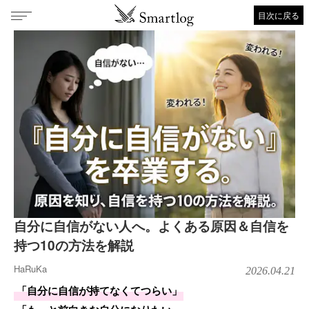
目次に戻る
自分に自信がない人へ。よくある原因＆自信を
持つ10の方法を解説
HaRuKa
2026.04.21
「自分に自信が持てなくてつらい」