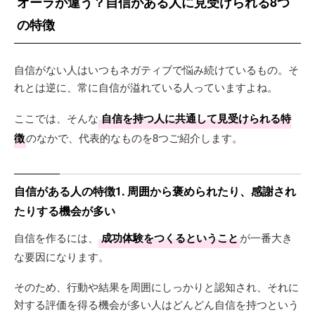
オーラが違う？自信がある人に見受けられる8つ
の特徴
自信がない人はいつもネガティブで悩み続けているもの。そ
れとは逆に、常に自信が溢れている人っていますよね。
ここでは、そんな
自信を持つ人に共通して見受けられる特
徴
のなかで、代表的なものを8つご紹介します。
自信がある人の特徴1. 周囲から褒められたり、感謝され
たりする機会が多い
自信を作るには、
成功体験をつくるということ
が一番大き
な要因になります。
そのため、行動や結果を周囲にしっかりと認知され、それに
対する評価を得る機会が多い人はどんどん自信を持つという