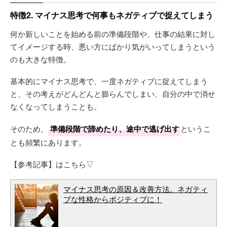
特徴2. マイナス思考で何事もネガティブで捉えてしまう
何か新しいことを始める前の準備段階や、仕事の結果に対し
てイメージする時、悪い方にばかり気がいってしまうという
のも大きな特徴。
基本的にマイナス思考で、一度ネガティブに捉えてしまう
と、その考えがどんどんと膨らんでしまい、自分の中で消せ
なくなってしまうことも。
そのため、
準備段階で諦めたり、途中で逃げ出す
というこ
とも頻繁にあります。
【参考記事】はこちら▽
マイナス思考の原因＆改善方法。ネガティ
ブな性格からポジティブに！