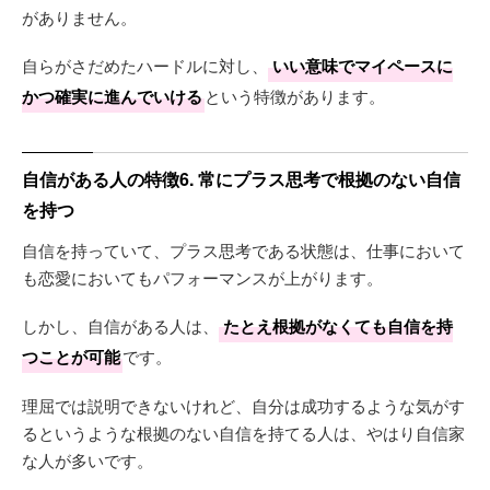
がありません。
自らがさだめたハードルに対し、
いい意味でマイペースに
かつ確実に進んでいける
という特徴があります。
自信がある人の特徴6. 常にプラス思考で根拠のない自信
を持つ
自信を持っていて、プラス思考である状態は、仕事において
も恋愛においてもパフォーマンスが上がります。
しかし、自信がある人は、
たとえ根拠がなくても自信を持
つことが可能
です。
理屈では説明できないけれど、自分は成功するような気がす
るというような根拠のない自信を持てる人は、やはり自信家
な人が多いです。