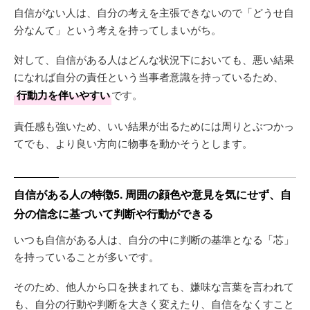
自信がない人は、自分の考えを主張できないので「どうせ自
分なんて」という考えを持ってしまいがち。
対して、自信がある人はどんな状況下においても、悪い結果
になれば自分の責任という当事者意識を持っているため、
行動力を伴いやすい
です。
責任感も強いため、いい結果が出るためには周りとぶつかっ
てでも、より良い方向に物事を動かそうとします。
自信がある人の特徴5. 周囲の顔色や意見を気にせず、自
分の信念に基づいて判断や行動ができる
いつも自信がある人は、自分の中に判断の基準となる「芯」
を持っていることが多いです。
そのため、他人から口を挟まれても、嫌味な言葉を言われて
も、自分の行動や判断を大きく変えたり、自信をなくすこと