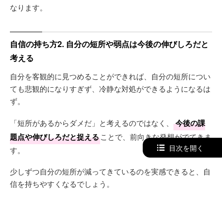
なります。
自信の持ち方2. 自分の短所や弱点は今後の伸びしろだと
考える
自分を客観的に見つめることができれば、自分の短所につい
ても悲観的になりすぎず、冷静な対処ができるようになるは
ず。
「短所があるからダメだ」と考えるのではなく、
今後の課
題点や伸びしろだと捉える
ことで、前向きな発想がでてきま
目次を開く
す。
少しずつ自分の短所が減ってきているのを実感できると、自
信を持ちやすくなるでしょう。
自信の持ち方3. 他人と比較する癖をやめる