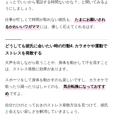
ょっとでいいから電話する時間ないかな？」と聞いてみるよ
うにしましょう。
仕事が忙しくて時間が取れない彼氏も、
たまにお願いされ
るかわいいワガママ
には、優しく応えてくれるはず。
どうしても彼氏に会いたい時の行動4. カラオケや運動で
ストレスを発散する
大声を出しながら歌うことや、身体を動かして汗を流すこと
は、ストレス発散に効果があります。
スポーツをして身体を動かすのも楽しいですし、カラオケで
歌ったり踊ったりはしゃぐのも、
気分転換になっておすす
め
ですよ。
自分だけのとっておきのストレス発散方法を見つけて、彼氏
と会えない寂しさを解消していきましょう。