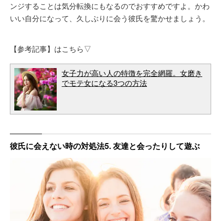
ンジすることは気分転換にもなるのでおすすめですよ。かわ
いい自分になって、久しぶりに会う彼氏を驚かせましょう。
【参考記事】はこちら▽
女子力が高い人の特徴を完全網羅。女磨き
でモテ女になる3つの方法
彼氏に会えない時の対処法5. 友達と会ったりして遊ぶ