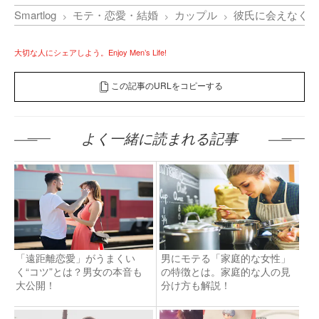
Smartlog
モテ・恋愛・結婚
カップル
彼氏に会えなくて
大切な人にシェアしよう。Enjoy Men’s Life!
この記事のURLをコピーする
よく一緒に読まれる記事
「遠距離恋愛」がうまくい
男にモテる「家庭的な女性」
く“コツ”とは？男女の本音も
の特徴とは。家庭的な人の見
大公開！
分け方も解説！