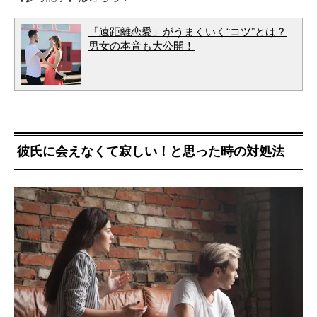
「遠距離恋愛」がうまくいく“コツ”とは？
男女の本音も大公開！
彼氏に会えなくて寂しい！と思った時の対処法