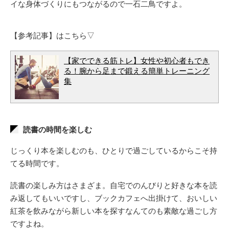
イな身体づくりにもつながるので一石二鳥ですよ。
【参考記事】はこちら▽
【家でできる筋トレ】女性や初心者もでき
る！腕から足まで鍛える簡単トレーニング
集
読書の時間を楽しむ
じっくり本を楽しむのも、ひとりで過ごしているからこそ持
てる時間です。
読書の楽しみ方はさまざま。自宅でのんびりと好きな本を読
み返してもいいですし、ブックカフェへ出掛けて、おいしい
紅茶を飲みながら新しい本を探すなんてのも素敵な過ごし方
ですよね。