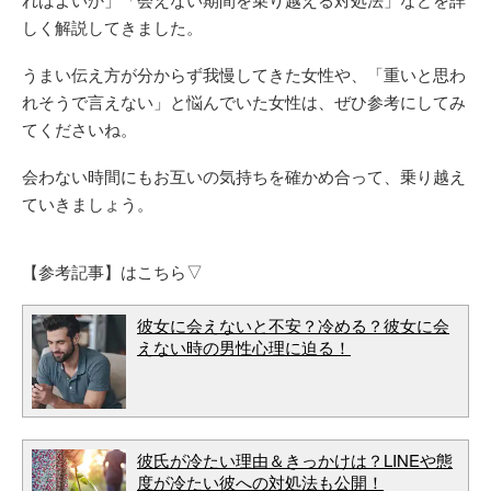
しく解説してきました。
うまい伝え方が分からず我慢してきた女性や、「重いと思わ
れそうで言えない」と悩んでいた女性は、ぜひ参考にしてみ
てくださいね。
会わない時間にもお互いの気持ちを確かめ合って、乗り越え
ていきましょう。
【参考記事】はこちら▽
彼女に会えないと不安？冷める？彼女に会
えない時の男性心理に迫る！
彼氏が冷たい理由＆きっかけは？LINEや態
度が冷たい彼への対処法も公開！