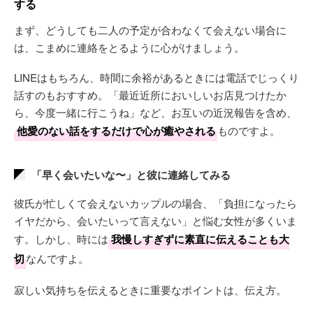
する
まず、どうしても二人の予定が合わなくて会えない場合に
は、こまめに連絡をとるように心がけましょう。
LINEはもちろん、時間に余裕があるときには電話でじっくり
話すのもおすすめ。「最近近所においしいお店見つけたか
ら、今度一緒に行こうね」など、お互いの近況報告を含め、
他愛のない話をするだけで心が癒やされる
ものですよ。
「早く会いたいな〜」と彼に連絡してみる
彼氏が忙しくて会えないカップルの場合、「負担になったら
イヤだから、会いたいって言えない」と悩む女性が多くいま
す。しかし、時には
我慢しすぎずに素直に伝えることも大
切
なんですよ。
寂しい気持ちを伝えるときに重要なポイントは、伝え方。