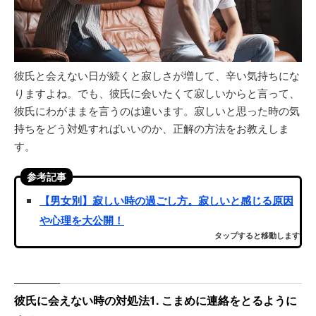
彼氏と会えない日が続くと寂しさが増して、辛い気持ちにな
りますよね。でも、彼氏に会いたくて寂しいからと言って、
彼氏にわがままを言うのは違います。寂しいと思った時の気
持ちをどう対処すればいいのか、正解の方法をお教えしま
す。
参考記事
【男女別】寂しい時の過ごし方。寂しいと感じる原因
や心理を大公開！
タップすると移動します
彼氏に会えない時の対処法1. こまめに連絡をとるように