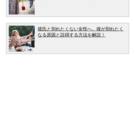
彼氏と別れたくない女性へ。彼が別れたく
なる原因と説得する方法を解説！