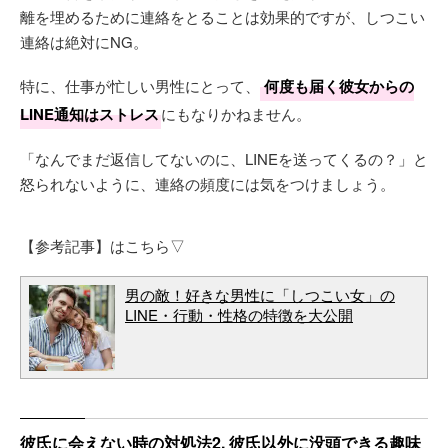
離を埋めるために連絡をとることは効果的ですが、しつこい
連絡は絶対にNG。
特に、仕事が忙しい男性にとって、
何度も届く彼女からの
LINE通知はストレス
にもなりかねません。
「なんでまだ返信してないのに、LINEを送ってくるの？」と
怒られないように、連絡の頻度には気をつけましょう。
【参考記事】はこちら▽
男の敵！好きな男性に「しつこい女」の
LINE・行動・性格の特徴を大公開
彼氏に会えない時の対処法2. 彼氏以外に没頭できる趣味