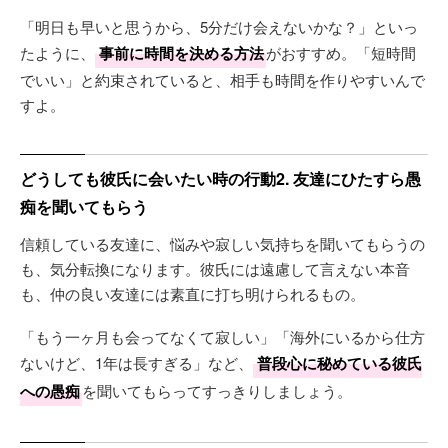
「明日も早いと思うから、5分だけ会えないかな？」といっ
たように、
事前に時間を決める方法
がおすすめ。「短時間
でいい」と約束されていると、相手も時間を作りやすいんで
すよ。
どうしても彼氏に会いたい時の行動2. 友達にひたすら愚
痴を聞いてもらう
信頼している友達に、悩みや寂しい気持ちを聞いてもらうの
も、気分転換になります。彼氏には遠慮して言えない本音
も、仲の良い友達には素直に打ち明けられるもの。
「もう一ヶ月も会ってなくて寂しい」「海外にいるから仕方
ないけど、1年は長すぎる」など、
普段心に秘めている彼氏
への愚痴
を聞いてもらってすっきりしましょう。