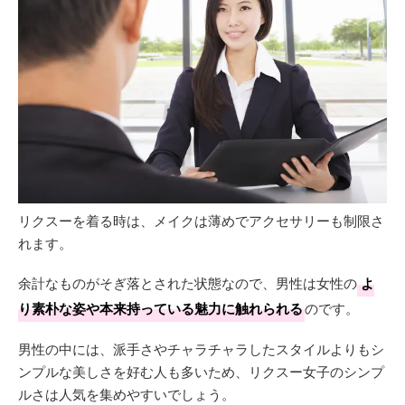
リクスーを着る時は、メイクは薄めでアクセサリーも制限さ
れます。
余計なものがそぎ落とされた状態なので、男性は女性の
よ
り素朴な姿や本来持っている魅力に触れられる
のです。
男性の中には、派手さやチャラチャラしたスタイルよりもシ
ンプルな美しさを好む人も多いため、リクスー女子のシンプ
ルさは人気を集めやすいでしょう。