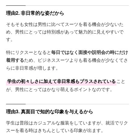
理由2. 非日常的な姿だから
そもそも女性は男性に比べてスーツを着る機会が少ないた
め、男性にとっては特別感があって魅力的に見えやすいで
す。
特にリクスーとなると
毎日ではなく面接や説明会の時にだけ
着用する
ため、ビジネススーツよりも着る機会が少なくてさ
らに非日常感が増します。
学生の初々しさに加えて非日常感もプラスされている
こと
が、男性にとってはかなり萌えるポイントなのです。
理由3. 真面目で知的な印象を与えるから
学生は普段はカジュアルな服装をしていますが、就活でリク
スーを着る時はきちんとしている印象が出ます。