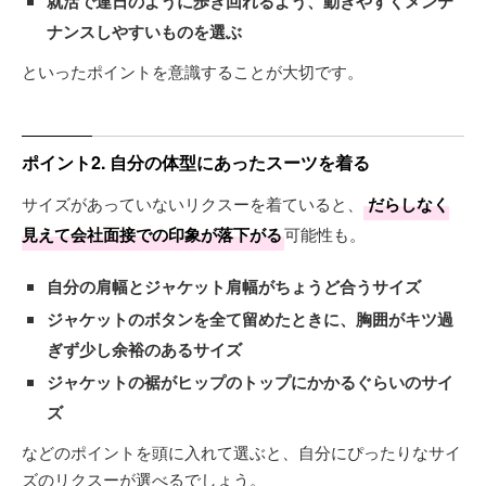
就活で連日のように歩き回れるよう、動きやすくメンテ
ナンスしやすいものを選ぶ
といったポイントを意識することが大切です。
ポイント2. 自分の体型にあったスーツを着る
サイズがあっていないリクスーを着ていると、
だらしなく
見えて会社面接での印象が落下がる
可能性も。
自分の肩幅とジャケット肩幅がちょうど合うサイズ
ジャケットのボタンを全て留めたときに、胸囲がキツ過
ぎず少し余裕のあるサイズ
ジャケットの裾がヒップのトップにかかるぐらいのサイ
ズ
などのポイントを頭に入れて選ぶと、自分にぴったりなサイ
ズのリクスーが選べるでしょう。