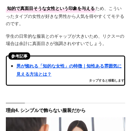
知的で真面目そうな女性という印象を与える
ため、こうい
ったタイプの女性が好きな男性から人気を得やすくてモテる
のです。
学生の日常的な服装とのギャップが大きいため、リクスーの
場合は余計に真面目さが強調されやすいでしょう。
参考記事
男が惚れる「知的な女性」の特徴｜知性ある雰囲気に
見える方法とは？
タップすると移動します
理由4. シンプルで飾らない服装だから