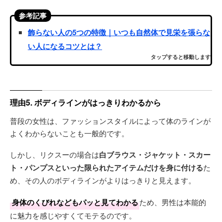
参考記事
飾らない人の5つの特徴｜いつも自然体で見栄を張らな
い人になるコツとは？
タップすると移動します
理由5. ボディラインがはっきりわかるから
普段の女性は、ファッションスタイルによって体のラインが
よくわからないことも一般的です。
しかし、リクスーの場合は
白ブラウス・ジャケット・スカー
ト・パンプスといった限られたアイテムだけを身に付ける
た
め、その人のボディラインがよりはっきりと見えます。
身体のくびれなどもパッと見てわかる
ため、男性は本能的
に魅力を感じやすくてモテるのです。