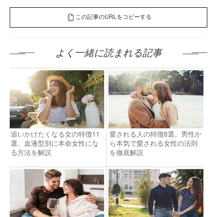
この記事のURLをコピーする
よく一緒に読まれる記事
追いかけたくなる女の特徴11
愛される人の特徴8選。男性か
選。血液型別に本命女性にな
ら本気で愛される女性の法則
る方法を解説
を徹底解説