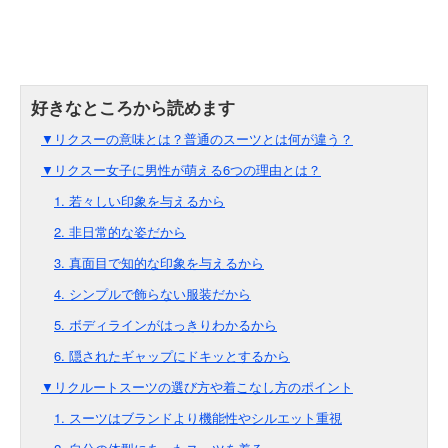
▼リクスーの意味とは？普通のスーツとは何が違う？
▼リクスー女子に男性が萌える6つの理由とは？
1. 若々しい印象を与えるから
2. 非日常的な姿だから
3. 真面目で知的な印象を与えるから
4. シンプルで飾らない服装だから
5. ボディラインがはっきりわかるから
6. 隠されたギャップにドキッとするから
▼リクルートスーツの選び方や着こなし方のポイント
1. スーツはブランドより機能性やシルエット重視