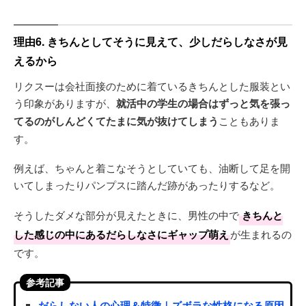
理由6. きちんとしてそうに見えて、少しだらしなさが見
えるから
リクスーは会社面接のために着ているきちんとした服装とい
う印象がありますが、
就活中の学生の場合はずっと気を張っ
てるのがしんどくてたまに気が抜けてしまう
こともありま
す。
例えば、ちゃんと着こなそうとしていても、油断して足を開
いてしまったりパンプスに踏んだ跡があったりするなど。
そうしたダメな部分が見えたときに、男性の中で
きちんと
した感じの中にあるだらしなさにギャップ萌え
が生まれるの
です。
参考記事
だらしない人の心理＆特徴｜ズボラな性格になる原因