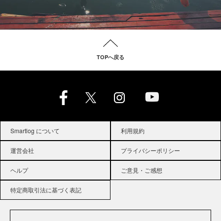
TOPへ戻る
Smartlog について
利用規約
運営会社
プライバシーポリシー
ヘルプ
ご意見・ご感想
特定商取引法に基づく表記