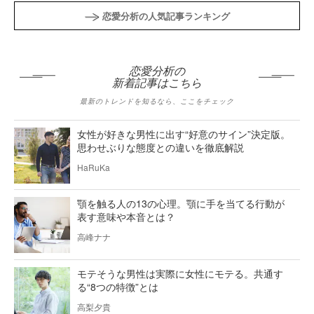
恋愛分析の人気記事ランキング
恋愛分析の
新着記事はこちら
最新のトレンドを知るなら、ここをチェック
女性が好きな男性に出す“好意のサイン”決定版。
思わせぶりな態度との違いを徹底解説
HaRuKa
顎を触る人の13の心理。顎に手を当てる行動が
表す意味や本音とは？
高峰ナナ
モテそうな男性は実際に女性にモテる。共通す
る“8つの特徴”とは
高梨夕貴