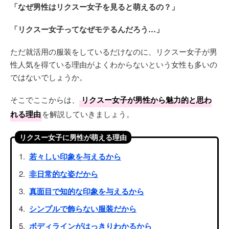
「なぜ男性はリクスー女子を見ると萌えるの？」
「リクスー女子ってなぜモテるんだろう…」
ただ就活用の服装をしているだけなのに、リクスー女子が男
性人気を得ている理由がよくわからないという女性も多いの
ではないでしょうか。
そこでここからは、
リクスー女子が男性から魅力的と思わ
れる理由
を解説していきましょう。
リクスー女子に男性が萌える理由
若々しい印象を与えるから
非日常的な姿だから
真面目で知的な印象を与えるから
シンプルで飾らない服装だから
ボディラインがはっきりわかるから