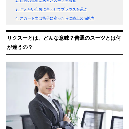
2. 自分の体型にあったスーツを着る
3. 与えたい印象に合わせてブラウスを選ぶ
4. スカート丈は椅子に座った時に膝上5cm以内
リクスーとは、どんな意味？普通のスーツとは何
が違うの？