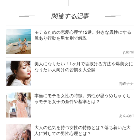
関連する記事
モテるための恋愛心理学12選。好きな異性にする
脈あり行動を男女別で解説
yukimi
美人になりたい！1ヶ月で垢抜ける方法や爆美女に
なりたい人向けの習慣を大公開
高峰ナナ
本当にモテる女性の特徴。男性が思うめちゃくち
ゃモテる女子の条件や基準とは？
あんぬ姐
大人の色気を持つ女性の特徴とは？落ち着いた大
人に対しての男性心理とは？