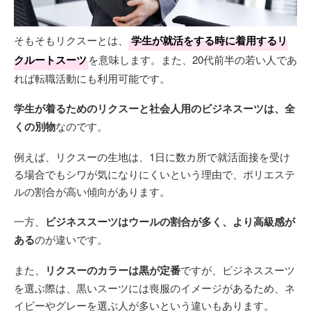
そもそもリクスーとは、
学生が就活をする時に着用するリ
クルートスーツ
を意味します。また、20代前半の若い人であ
れば転職活動にも利用可能です。
学生が着るためのリクスーと社会人用のビジネスーツは、全
くの別物
なのです。
例えば、リクスーの生地は、1日に数カ所で就活面接を受け
る場合でもシワが気になりにくいという理由で、ポリエステ
ルの割合が高い傾向があります。
一方、
ビジネススーツはウールの割合が多く、より高級感が
ある
のが違いです。
また、
リクスーのカラーは黒が定番
ですが、ビジネススーツ
を選ぶ際は、黒いスーツには喪服のイメージがあるため、ネ
イビーやグレーを選ぶ人が多いという違いもあります。