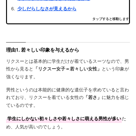
少しだらしなさが見えるから
タップすると移動します
理由1. 若々しい印象を与えるから
リクスーとは基本的に学生だけが着ているスーツなので、男
性から見ると
「リクスー女子＝若々しい女性」
という印象が
強くなります。
男性というのは本能的に健康的な遺伝子を求めていると言わ
れており、リクスーを着ている女性の
「若さ」
に魅力を感じ
ているのです。
学生にしかない初々しさや若々しさに萌える男性が多い
た
め、人気が高いのでしょう。