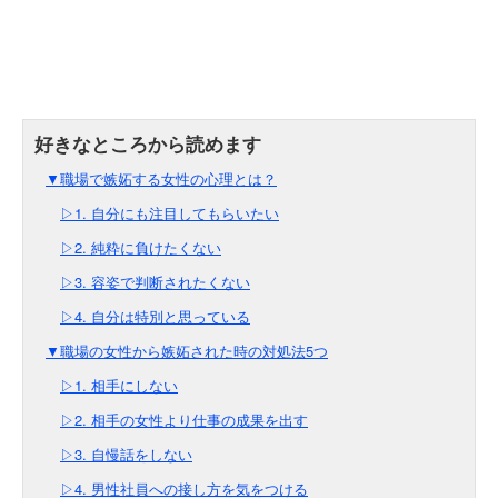
▼職場で嫉妬する女性の心理とは？
▷1. 自分にも注目してもらいたい
▷2. 純粋に負けたくない
▷3. 容姿で判断されたくない
▷4. 自分は特別と思っている
▼職場の女性から嫉妬された時の対処法5つ
▷1. 相手にしない
▷2. 相手の女性より仕事の成果を出す
▷3. 自慢話をしない
▷4. 男性社員への接し方を気をつける