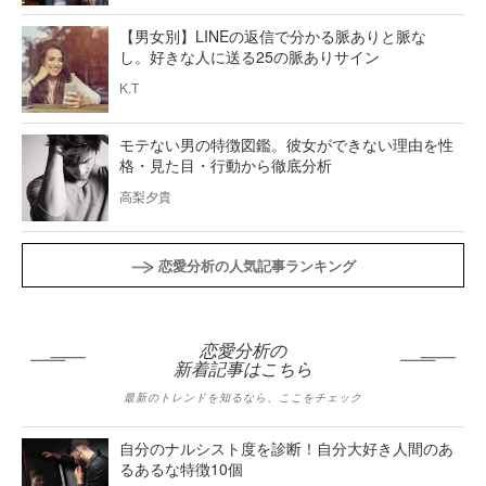
【男女別】LINEの返信で分かる脈ありと脈な
し。好きな人に送る25の脈ありサイン
K.T
モテない男の特徴図鑑。彼女ができない理由を性
格・見た目・行動から徹底分析
高梨夕貴
恋愛分析の人気記事ランキング
恋愛分析の
新着記事はこちら
最新のトレンドを知るなら、ここをチェック
自分のナルシスト度を診断！自分大好き人間のあ
るあるな特徴10個