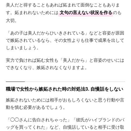
美人だと得することもあれば妬まれて面倒なこともありま
す。妬まれれないためには
文句の言えない状況を作る
のも
大切。
「あの子は美人だからひいきされている」などと容姿が原因
で嫉妬されているなら、その女性よりも仕事で成果を出して
しまいましょう。
実力で負ければ妬む女性も「美人だから」と容姿のせいには
できなくなり、嫉妬されなくなりますよ。
職場で女性から嫉妬された時の対処法3. 自慢話をしない
嫉妬されないためには相手がおもしろくないと思う行動や言
動を慎む必要があるでしょう。
「◯◯さんに告白されちゃった」「彼氏がハイブランドのバ
ッグを買ってくれた」など、自慢話していると相手に受け取