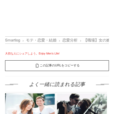
Smartlog
モテ・恋愛・結婚
恋愛分析
【職場】女の嫉妬
大切な人にシェアしよう。Enjoy Men’s Life!
この記事のURLをコピーする
よく一緒に読まれる記事