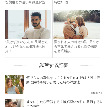
な態度との違いを徹底解説
特徴10個
“負けず嫌いな人”の長所と短
愛される人の特徴8選。男性か
所は？特徴と克服方法も紹
ら本気で愛される女性の法則
介！
を徹底解説
関連する記事
何でも人の真似をしてくる女性の心理は？同じ行
動に気持ち悪いと思った時の対処法
HaRuKa
彼女にしたら苦労する？嫉妬深い女性に共通する6
つの特徴