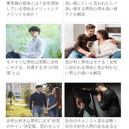
事実婚の意味とは？近年増加
添い寝したいと言われたら？
している理由＆メリットとデ
添い寝する男性心理＆添い寝
メリットを紹介！
テクを解説
モテそうな男性は実際に女性
気が利く男性はモテる！女性
にモテる。共通する“8つの特
に好かれる理由と気が利かな
徴”とは
い男との違いを解説
女性が好きな男性に出す“好意
自分のナルシスト度を診断！
のサイン”決定版。思わせぶり
自分大好き人間のあるあるな