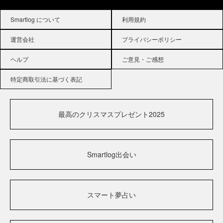
Smartlog について
利用規約
運営会社
プライバシーポリシー
ヘルプ
ご意見・ご感想
特定商取引法に基づく表記
最高のクリスマスプレゼント2025
Smartlog出会い
スマート夢占い