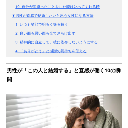
10. 自分が間違ったことをした時は叱ってくれる時
▼男性が直感で結婚したいと思う女性になる方法
1. いつも笑顔で明るく振る舞う
2. 良い面も悪い面も全てさらけ出す
3. 精神的に自立して、彼に依存しないようにする
4. 「ありがとう」と感謝の気持ちを伝える
男性が「この人と結婚する」と直感が働く10の瞬
間