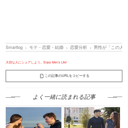
Smartlog
モテ・恋愛・結婚
恋愛分析
男性が「この人と
大切な人にシェアしよう。Enjoy Men’s Life!
この記事のURLをコピーする
よく一緒に読まれる記事