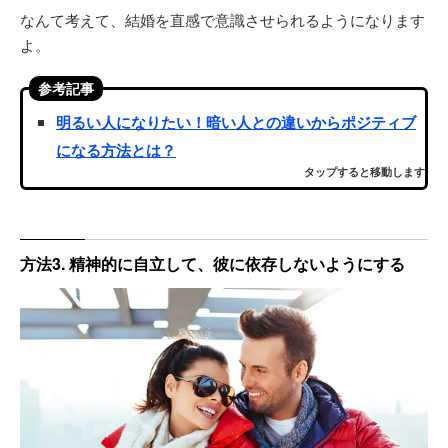
なんて考えて、結婚を直感で意識させられるようになります
よ。
参考記事
明るい人になりたい！暗い人との違いからポジティブ
になる方法とは？
タップすると移動します
方法3. 精神的に自立して、彼に依存しないようにする