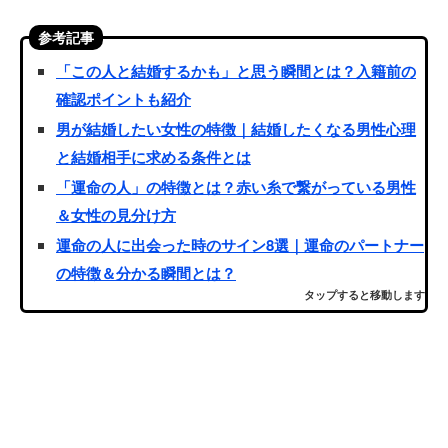
参考記事
「この人と結婚するかも」と思う瞬間とは？入籍前の
確認ポイントも紹介
男が結婚したい女性の特徴｜結婚したくなる男性心理
と結婚相手に求める条件とは
「運命の人」の特徴とは？赤い糸で繋がっている男性
＆女性の見分け方
運命の人に出会った時のサイン8選｜運命のパートナー
の特徴＆分かる瞬間とは？
タップすると移動します