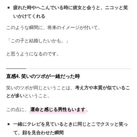
疲れた時やへこんでいる時に彼女と会うと、ニコッと笑
いかけてくれる
このような瞬間に、将来のイメージが付いて、
「この子と結婚したいかも。」
と思うようになるのです。
直感4. 笑いのツボが一緒だった時
笑いのツボが同じということは、
考え方や本質が似ているこ
とが多い
ということ。
この点に、
運命と感じる男性もいます
。
一緒にテレビを見ているときに同じとこでクスッと笑っ
て、顔を見合わせた瞬間