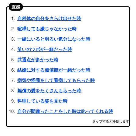
直感
自然体の自分をさらけ出せた時
喧嘩しても嫌じゃなかった時
一緒にいると明るい気分になった時
笑いのツボが一緒だった時
共通点が多かった時
結婚に対する価値観が一緒だった時
病気や怪我をして看病してもらった時
無償の愛をたくさんもらった時
料理している姿を見た時
自分が間違ったことをした時は叱ってくれる時
タップすると移動します