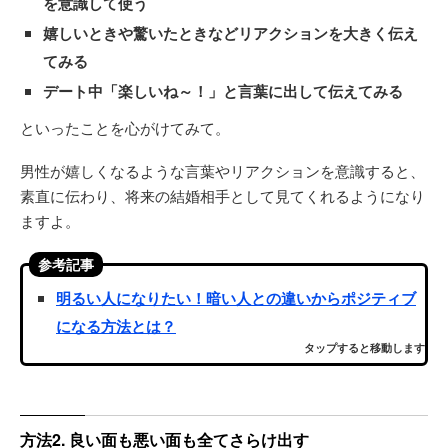
を意識して使う
嬉しいときや驚いたときなどリアクションを大きく伝え
てみる
デート中「楽しいね～！」と言葉に出して伝えてみる
といったことを心がけてみて。
男性が嬉しくなるような言葉やリアクションを意識すると、
素直に伝わり、将来の結婚相手として見てくれるようになり
ますよ。
参考記事
明るい人になりたい！暗い人との違いからポジティブ
になる方法とは？
タップすると移動します
方法2. 良い面も悪い面も全てさらけ出す