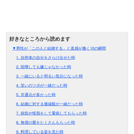
▼男性が「この人と結婚する」と直感が働く10の瞬間
1. 自然体の自分をさらけ出せた時
2. 喧嘩しても嫌じゃなかった時
3. 一緒にいると明るい気分になった時
4. 笑いのツボが一緒だった時
5. 共通点が多かった時
6. 結婚に対する価値観が一緒だった時
7. 病気や怪我をして看病してもらった時
8. 無償の愛をたくさんもらった時
9. 料理している姿を見た時