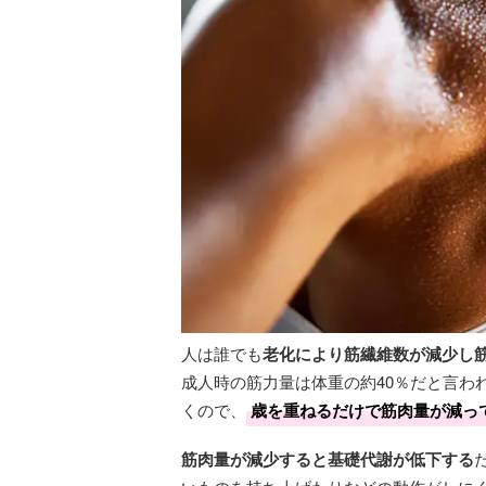
人は誰でも
老化により筋繊維数が減少し
成人時の筋力量は体重の約40％だと言わ
くので、
歳を重ねるだけで筋肉量が減っ
筋肉量が減少すると基礎代謝が低下する