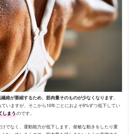
筋繊維が萎縮するため、筋肉量そのものが少なくなります
。
れていますが、そこから10年ごとにおよそ6%ずつ低下してい
てしまう
のです。
だけでなく、運動能力が低下します。俊敏な動きをしたり重