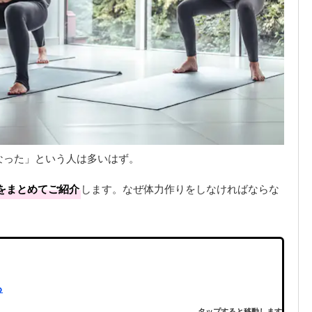
なった」という人は多いはず。
をまとめてご紹介
します。なぜ体力作りをしなければならな
。
る
タップすると移動します