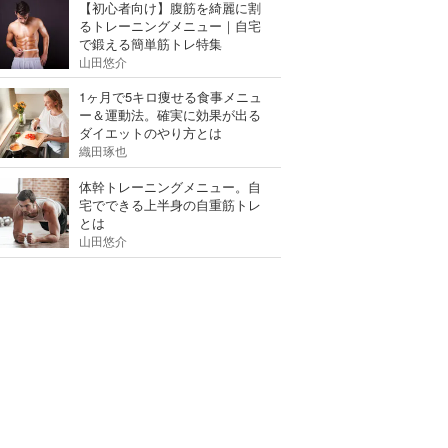
【初心者向け】腹筋を綺麗に割
るトレーニングメニュー｜自宅
で鍛える簡単筋トレ特集
山田悠介
1ヶ月で5キロ痩せる食事メニュ
ー＆運動法。確実に効果が出る
ダイエットのやり方とは
織田琢也
体幹トレーニングメニュー。自
宅でできる上半身の自重筋トレ
とは
山田悠介