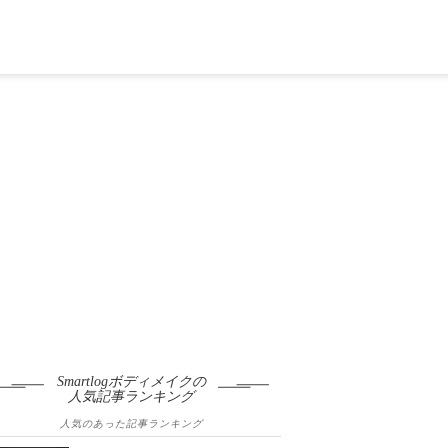
Smartlogボディメイクの
人気記事ランキング
人気のあった記事ランキング