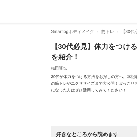
Smartlogボディメイク
筋トレ
【30
【30代必見】体力をつけ
を紹介！
織田琢也
30代が体力をつける方法をお探しの方へ。本記
の筋トレやエクササイズまで大公開！ぽっこり
になった方はぜひ活用してみてください！