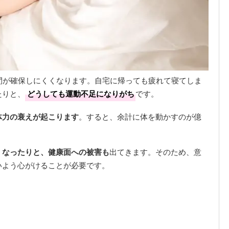
間が確保しにくくなります。自宅に帰っても疲れて寝てしま
たりと、
どうしても運動不足になりがち
です。
体力の衰えが起こります
。すると、余計に体を動かすのが億
くなったりと、健康面への被害も
出てきます。そのため、意
いよう心がけることが必要です。