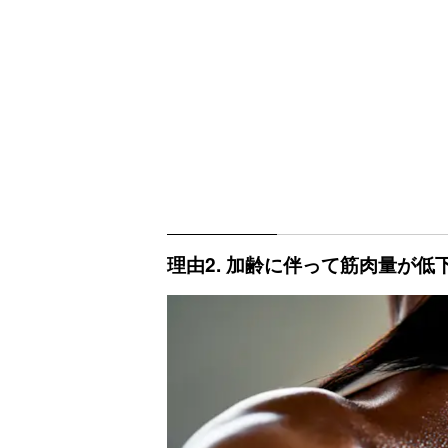
理由2. 加齢に伴って筋肉量が低