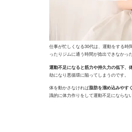
仕事が忙しくなる30代は、運動をする時
ったりジムに通う時間が捻出できなかっ
運動不足になると筋力や持久力の低下、
劫になり悪循環に陥ってしまうのです。
体を動かさなければ
脂肪を溜め込みやす
識的に体力作りをして運動不足にならな