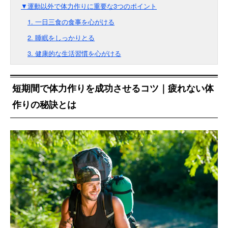
▼運動以外で体力作りに重要な3つのポイント
1. 一日三食の食事を心がける
2. 睡眠をしっかりとる
3. 健康的な生活習慣を心がける
短期間で体力作りを成功させるコツ｜疲れない体
作りの秘訣とは