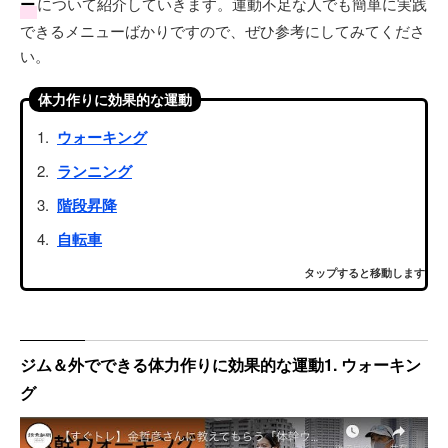
ー
について紹介していきます。運動不足な人でも簡単に実践
できるメニューばかりですので、ぜひ参考にしてみてくださ
い。
体力作りに効果的な運動
ウォーキング
ランニング
階段昇降
自転車
タップすると移動します
ジム＆外でできる体力作りに効果的な運動1. ウォーキン
グ