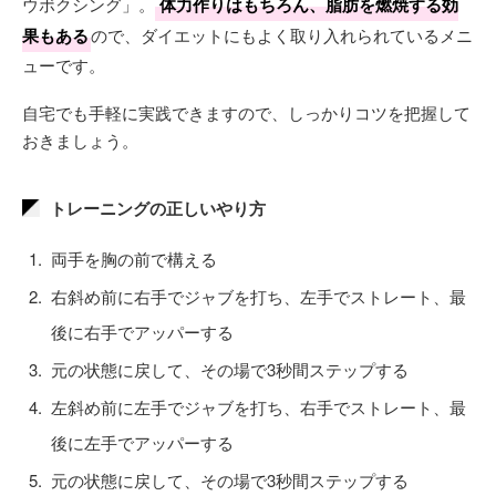
ウボクシング」。
体力作りはもちろん、脂肪を燃焼する効
果もある
ので、ダイエットにもよく取り入れられているメニ
ューです。
自宅でも手軽に実践できますので、しっかりコツを把握して
おきましょう。
トレーニングの正しいやり方
両手を胸の前で構える
右斜め前に右手でジャブを打ち、左手でストレート、最
後に右手でアッパーする
元の状態に戻して、その場で3秒間ステップする
左斜め前に左手でジャブを打ち、右手でストレート、最
後に左手でアッパーする
元の状態に戻して、その場で3秒間ステップする