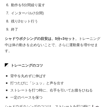
動作を5分間繰り返す
インターバル(1分間)
残り2セット行う
終了
シャドウボクシングの目安は、5分×3セット
。トレーニング
中は体の動きを止めないことで、さらに運動量を増やせま
す。
トレーニングのコツ
背中を丸めずに伸ばす
打つたびに「シュッ」と声を出す
ストレートを打つ時に、右手を引いてお腹をひねる
一定のペースを保つ
シャドウボクシングのコツは、ストレートを打つ時に
しっ