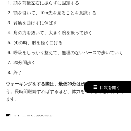
頭を前後左右に振らずに固定する
顎を引いて、10m先を見ることを意識する
背筋を曲げずに伸ばす
肩の力を抜いて、大きく腕を振って歩く
(4)の時、肘を軽く曲げる
呼吸をしっかり整えて、無理のないペースで歩いていく
20分間歩く
終了
ウォーキングをする際は、最低20分は歩くようにしましょ
目次を開く
う
。長時間継続すればするほど、体力をつけることに繋がり
ます。
トレーニングのコツ
呼吸をゆっくり安定させる