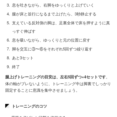
息を吐きながら、右脚をゆっくりと上げていく
腿が床と並行になるまで上げたら、3秒静止する
支えている反対側の脚は、足裏全体で床を押すように真
っすぐ伸ばす
息を吸いながら、ゆっくりと元の位置に戻す
脚を交互に③〜⑥をそれぞれ5回ずつ繰り返す
あと3セット
終了
腿上げトレーニングの目安は、左右5回ずつ×4セットです
。
体の軸がブレないように、トレーニング中は脚裏でしっかり
固定することに意識を集中させましょう。
トレーニングのコツ