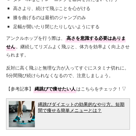
高さより、続けて飛ぶことを心がける
膝を曲げるのは最初のジャンプのみ
足幅が開いたり閉じたりしないようにする
アンクルホップを行う際は、
高さを意識する必要はありま
せん
。継続してリズムよく飛ぶと、体力を効率よく向上させ
られます。
反対に高く飛ぶと無理な力が入ってすぐにスタミナ切れに。
5分間飛び続けられなくなるので、注意しましょう。
【参考記事】
縄跳びで痩せたい人
はこちらをチェック！▽
縄跳びダイエットの効果的なやり方。短期
間で痩せる簡単メニューとは？