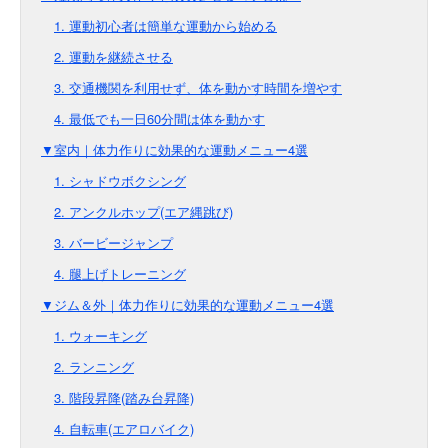
1. 運動初心者は簡単な運動から始める
2. 運動を継続させる
3. 交通機関を利用せず、体を動かす時間を増やす
4. 最低でも一日60分間は体を動かす
▼室内｜体力作りに効果的な運動メニュー4選
1. シャドウボクシング
2. アンクルホップ(エア縄跳び)
3. バービージャンプ
4. 腿上げトレーニング
▼ジム＆外｜体力作りに効果的な運動メニュー4選
1. ウォーキング
2. ランニング
3. 階段昇降(踏み台昇降)
4. 自転車(エアロバイク)