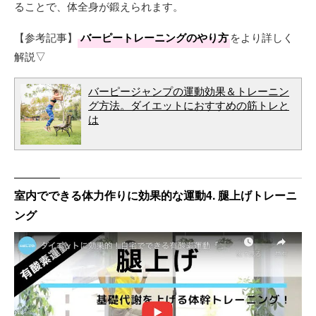
ることで、体全身が鍛えられます。
【参考記事】
バーピートレーニングのやり方
をより詳しく
解説▽
バーピージャンプの運動効果＆トレーニン
グ方法。ダイエットにおすすめの筋トレと
は
室内でできる体力作りに効果的な運動4. 腿上げトレーニ
ング