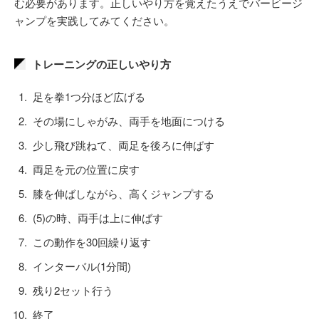
む必要があります。正しいやり方を覚えたうえでバービージ
ャンプを実践してみてください。
トレーニングの正しいやり方
足を拳1つ分ほど広げる
その場にしゃがみ、両手を地面につける
少し飛び跳ねて、両足を後ろに伸ばす
両足を元の位置に戻す
膝を伸ばしながら、高くジャンプする
(5)の時、両手は上に伸ばす
この動作を30回繰り返す
インターバル(1分間)
残り2セット行う
終了