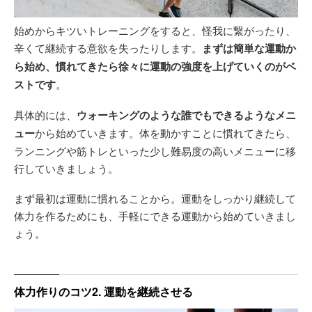
始めからキツいトレーニングをすると、怪我に繋がったり、
辛くて継続する意欲を失ったりします。
まずは簡単な運動か
ら始め、慣れてきたら徐々に運動の強度を上げていくのがベ
ストです
。
具体的には、
ウォーキングのような誰でもできるようなメニ
ュー
から始めていきます。体を動かすことに慣れてきたら、
ランニングや筋トレといった少し難易度の高いメニューに移
行していきましょう。
まず最初は運動に慣れることから。運動をしっかり継続して
体力を作るためにも、手軽にできる運動から始めていきまし
ょう。
体力作りのコツ2. 運動を継続させる