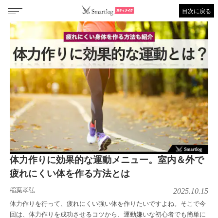
目次に戻る
体力作りに効果的な運動メニュー。室内＆外で
疲れにくい体を作る方法とは
稲葉孝弘
2025.10.15
体力作りを行って、疲れにくい強い体を作りたいですよね。そこで今
回は、体力作りを成功させるコツから、運動嫌いな初心者でも簡単に