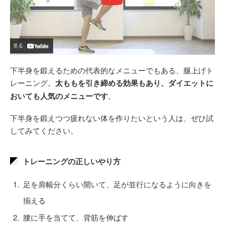
下半身を鍛えるための代表的なメニューでもある、腿上げト
レーニング。
太ももを引き締める効果もあり、ダイエットに
おいても人気のメニューです
。
下半身を鍛えつつ疲れない体を作りたいという人は、ぜひ試
してみてください。
トレーニングの正しいやり方
足を肩幅分くらい開いて、足が並行になるように向きを
揃える
腰に手を当てて、背筋を伸ばす