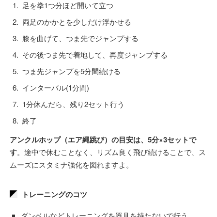
足を拳1つ分ほど開いて立つ
両足のかかとを少しだけ浮かせる
膝を曲げて、つま先でジャンプする
その後つま先で着地して、再度ジャンプする
つま先ジャンプを5分間続ける
インターバル(1分間)
1分休んだら、残り2セット行う
終了
アンクルホップ（エア縄跳び）の目安は、5分×3セットで
す
。途中で休むことなく、リズム良く飛び続けることで、ス
ムーズにスタミナ強化を図れますよ。
トレーニングのコツ
ダンベルなどトレーニングを器具を持たないで行う