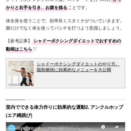
かりと右手を引き、お腹を捻る
ことです。
体全身を使うことで、効率良くスタミナがついていきます。
腕だけでなく体を使ってパンチを打つよう意識しましょう。
【参考記事】
シャドーボクシングダイエットでおすすめの
動画はこちら
▽
シャドーボクシングダイエットのやり方。
脂肪燃焼に効果的なメニューを大公開
室内でできる体力作りに効果的な運動2. アンクルホップ
(エア縄跳び)