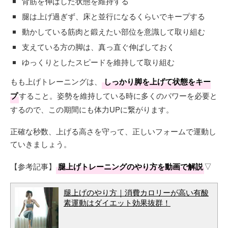
背筋を伸ばした状態を維持する
腿は上げ過ぎず、床と並行になるくらいでキープする
動かしている筋肉と鍛えたい部位を意識して取り組む
支えている方の脚は、真っ直ぐ伸ばしておく
ゆっくりとしたスピードを維持して取り組む
もも上げトレーニングは、
しっかり脚を上げて状態をキー
プ
すること。姿勢を維持している時に多くのパワーを必要と
するので、この期間にも体力UPに繋がります。
正確な秒数、上げる高さを守って、正しいフォームで運動し
ていきましょう。
【参考記事】
腿上げトレーニングのやり方を動画で解説
▽
腿上げのやり方｜消費カロリーが高い有酸
素運動はダイエット効果抜群！