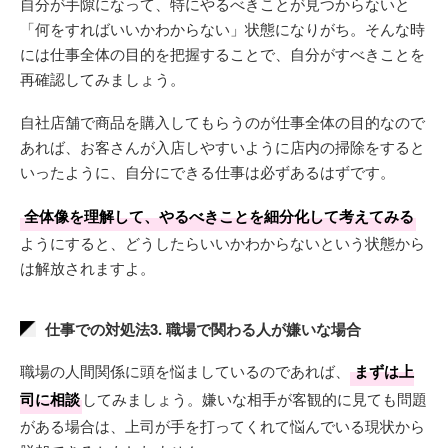
自分が手隙になって、特にやるべきことが見つからないと
「何をすればいいかわからない」状態になりがち。そんな時
には仕事全体の目的を把握することで、自分がすべきことを
再確認してみましょう。
自社店舗で商品を購入してもらうのが仕事全体の目的なので
あれば、お客さんが入店しやすいように店内の掃除をすると
いったように、自分にできる仕事は必ずあるはずです。
全体像を理解して、やるべきことを細分化して考えてみる
ようにすると、どうしたらいいかわからないという状態から
は解放されますよ。
仕事での対処法3. 職場で関わる人が嫌いな場合
職場の人間関係に頭を悩ましているのであれば、
まずは上
司に相談
してみましょう。嫌いな相手が客観的に見ても問題
がある場合は、上司が手を打ってくれて悩んでいる現状から