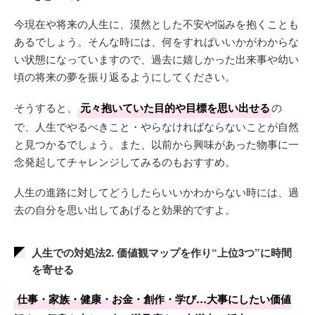
今現在や将来の人生に、漠然とした不安や悩みを抱くことも
あるでしょう。そんな時には、何をすればいいかがわからな
い状態になっていますので、過去に嬉しかった出来事や幼い
頃の将来の夢を振り返るようにしてください。
そうすると、
元々抱いていた目的や目標を思い出せる
の
で、人生でやるべきこと・やらなければならないことが自然
と見つかるでしょう。また、以前から興味があった物事に一
念発起してチャレンジしてみるのもおすすめ。
人生の進路に対してどうしたらいいかわからない時には、過
去の自分を思い出してあげると効果的ですよ。
人生での対処法2. 価値観マップを作り“上位3つ”に時間
を寄せる
仕事・家族・健康・お金・創作・学び…大事にしたい価値