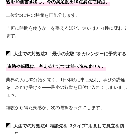
観を10個書き出し、今の満足度を10点満点で採点。
上位3つに週の時間を再配分します。
「何に時間を使うか」を整えるほど、迷いは方向性に変わり
ます。
人生での対処法3. “最小の実験”をカレンダーに予約する
進路や転職は、考えるだけでは前へ進みません。
業界の人に30分話を聞く、1日体験に申し込む、学びの講座
を一本だけ受ける――最小の行動を日付に入れてしまいまし
ょう。
経験から得た実感が、次の選択をラクにします。
人生での対処法4. 相談先を“3タイプ”用意して孤立を防
ぐ