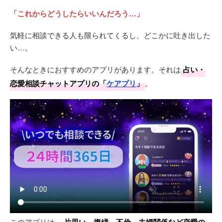
「これからどうしたらいいんだろう…」
気軽に相談できる人も限られてくるし、どこかに吐き出した
い…。
そんなときにおすすめのアプリがあります。それは
占い・
恋愛相談チャットアプリの「
ケアプリ
」
。
このアプリは、
片思い、復縁、不倫、夫婦関係など恋愛の