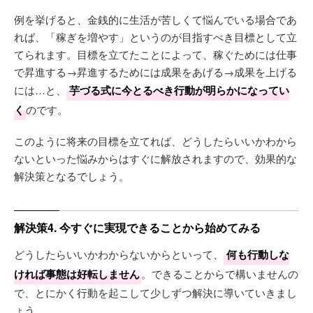
例を挙げると、金銭的に生活が苦しくて悩んでいる場合であ
れば、「稼ぎを増やす」というのが目指すべき目標として立
てられます。目標を立てたことによって、稼ぐためには仕事
で昇進する→昇進するためには成果をあげる→成果を上げる
には…と、
芋づる式に今とるべき行動が明らかになってい
く
のです。
このように将来の目標を立てれば、どうしたらいいかわから
ないといった悩みからはすぐに解放されますので、効果的な
解決策となるでしょう。
解決策4. 今すぐに実現できることから始めてみる
どうしたらいいかわからないからといって、
何も行動しな
ければ事態は好転しません
。できることからで構いませんの
で、とにかく行動を起こして少しずつ解決に導いていきまし
ょう。