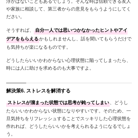
浮かばないこともあるでしょう。そんな時は信頼できる友人
や家族に相談して、第三者からの意見をもらうようにしてく
ださい。
そうすれば、
自分一人では思いつかなかったヒントやアイ
デアをもらえる
かもしれませんし、話を聞いてもらうだけで
も気持ちが楽になるものです。
どうしたらいいかわからない心理状態に陥ってしまったら、
時には人に助けを求めるのも大事ですよ。
解決策6. ストレスを解消する
ストレスが溜まった状態では思考が鈍ってしまい
、どうし
たらいいかわからない状態になりやすいです。そのため、一
旦気持ちをリフレッシュすることでスッキリした心理状態を
作れれば、どうしたらいいかを考えられるようになるでしょ
う。