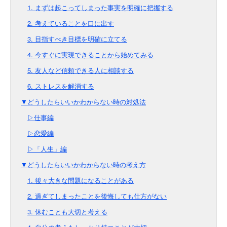
1. まずは起こってしまった事実を明確に把握する
2. 考えていることを口に出す
3. 目指すべき目標を明確に立てる
4. 今すぐに実現できることから始めてみる
5. 友人など信頼できる人に相談する
6. ストレスを解消する
▼どうしたらいいかわからない時の対処法
▷仕事編
▷恋愛編
▷「人生」編
▼どうしたらいいかわからない時の考え方
1. 後々大きな問題になることがある
2. 過ぎてしまったことを後悔しても仕方がない
3. 休むことも大切と考える