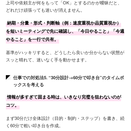
上司や依頼主が何をもって「OK」とするのかが曖昧だと、
どれだけ頑張っても迷いが消えません。
納期・分量・形式・判断軸（例：速度重視か品質重視か）
を短いミーティングで先に確認し、「今日やること」「今週
やること」を一行で共有。
基準がハッキリすると、どうしたら良いか分からない状態が
スッと晴れて、迷いなく手を動かせます。
仕事での対処法5. “30分設計→60分で叩き台”のタイムボ
ックスを考える
情報が多すぎて固まる時は、いきなり完璧を狙わないのが
コツ。
まず30分だけ全体設計（目的・制約・ステップ）を書き、続
く60分で粗い叩き台を作成。