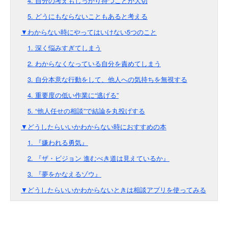
4. 自分の考えもしっかり持つことが大切
5. どうにもならないこともあると考える
▼わからない時にやってはいけない5つのこと
1. 深く悩みすぎてしまう
2. わからなくなっている自分を責めてしまう
3. 自分本意な行動をして、他人への気持ちを無視する
4. 重要度の低い作業に“逃げる”
5. “他人任せの相談”で結論を丸投げする
▼どうしたらいいかわからない時におすすめの本
1. 『嫌われる勇気』
2. 『ザ・ビジョン 進むべき道は見えているか』
3. 『夢をかなえるゾウ』
▼どうしたらいいかわからないときは相談アプリを使ってみる