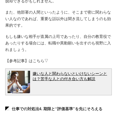
脱却できるかもしれません。
また、他部署の人間といったように、そこまで密に関わらな
い人なのであれば、重要な話以外は聞き流してしまうのも効
果的です。
もしも嫌いな相手が直属の上司であったり、自分の教育役で
あったりする場合には、転職や異動願いを出すのも視野に入
れましょう。
【参考記事】はこちら▽
嫌いな人と関わらないといけないシーンと
は？苦手な人との付き合い方も解説
仕事での対処法4. 期限と“評価基準”を先にそろえる