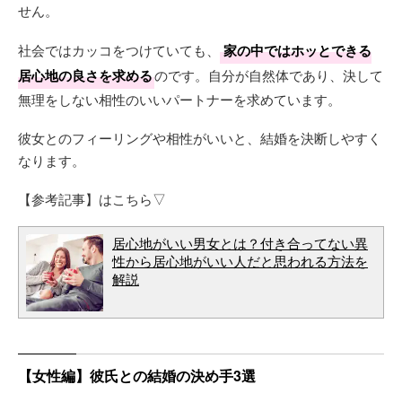
せん。
社会ではカッコをつけていても、
家の中ではホッとできる
居心地の良さを求める
のです。自分が自然体であり、決して
無理をしない相性のいいパートナーを求めています。
彼女とのフィーリングや相性がいいと、結婚を決断しやすく
なります。
【参考記事】はこちら▽
居心地がいい男女とは？付き合ってない異
性から居心地がいい人だと思われる方法を
解説
【女性編】彼氏との結婚の決め手3選