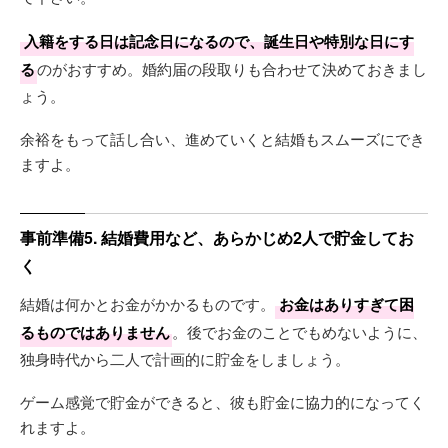
入籍をする日は記念日になるので、誕生日や特別な日にす
る
のがおすすめ。婚約届の段取りも合わせて決めておきまし
ょう。
余裕をもって話し合い、進めていくと結婚もスムーズにでき
ますよ。
事前準備5. 結婚費用など、あらかじめ2人で貯金してお
く
結婚は何かとお金がかかるものです。
お金はありすぎて困
るものではありません
。後でお金のことでもめないように、
独身時代から二人で計画的に貯金をしましょう。
ゲーム感覚で貯金ができると、彼も貯金に協力的になってく
れますよ。