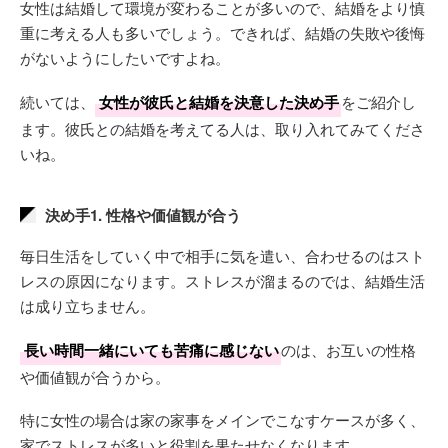
女性は結婚して環境が変わることが多いので、結婚をより慎
重に考える人も多いでしょう。できれば、結婚の失敗や後悔
がないようにしたいですよね。
続いては、
女性が彼氏と結婚を決意した決め手
をご紹介し
ます。彼氏との結婚を考えてる人は、取り入れてみてくださ
いね。
決め手1. 性格や価値観が合う
毎日生活をしていく中で相手に気を遣い、合わせるのはスト
レスの原因になります。ストレスが溜まるのでは、結婚生活
は成り立ちません。
長い時間一緒にいても苦痛に感じない
のは、お互いの性格
や価値観が合うから。
特に女性の場合は家の家事をメインでこなすケースが多く、
家でストレスが多いと役割を果たせなくなります。