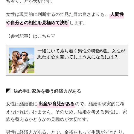
ち着くことが大切です。
女性は現実的に判断するので見た目の良さよりも、
人間性
や自分との相性を見極めて決断
します。
【参考記事】はこちら▽
一緒にいて落ち着く男性の特徴6選。女性が
思わず心を開いてしまう人になるには？
決め手3. 家族を養う経済力がある
女性は結婚後に
出産や育児がある
ので、結婚を現実的に考
えなければいけません。そのため、結婚を考える男性に、家
族を養えるかどうかの見極めが大切です。
男性に経済力があることで、余裕をもって生活ができたり、