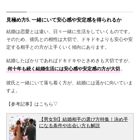
見極め方5. 一緒にいて安心感や安定感を得られるか
結婚は恋愛とは違い、日々一緒に生活をしていくものです。
そのため、彼氏との相性は大切で、ドキドキよりも安心や安
定する相手との方が上手くいく傾向にあります。
結婚したばかりであればドキドキやときめきも大切ですが、
何十年も続く結婚生活には安心感や安定感の方が大切
。
彼氏と一緒にいて落ち着く方が、結婚には遥かに向いていま
すよ。
【参考記事】はこちら▽
【男女別】結婚相手の選び方特集！決め手
になる条件や出会い方も解説