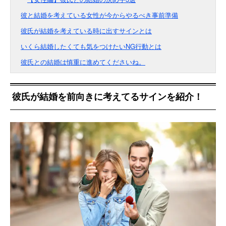
彼と結婚を考えている女性が今からやるべき事前準備
彼氏が結婚を考えている時に出すサインとは
いくら結婚したくても気をつけたいNG行動とは
彼氏との結婚は慎重に進めてくださいね。
彼氏が結婚を前向きに考えてるサインを紹介！