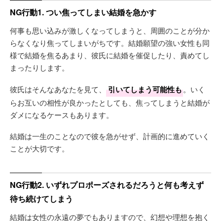
NG行動1. つい焦ってしまい結婚を急かす
何事も思い込みが激しくなってしまうと、周囲のことが分か
らなくなり焦ってしまいがちです。結婚願望の強い女性も同
様で結婚を焦るあまり、彼氏に結婚を催促したり、責めてし
まったりします。
彼氏はそんなあなたを見て、
引いてしまう可能性も
。いく
らお互いの相性が良かったとしても、焦ってしまうと結婚が
ダメになるケースもあります。
結婚は一生のことなので彼を急がせず、計画的に進めていく
ことが大切です。
NG行動2. いずれプロポーズされるだろうと何も考えず
待ち続けてしまう
結婚は女性の永遠の夢でもありますので、幻想や理想を抱く