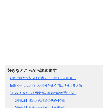
彼氏が結婚を前向きに考えてるサインを紹介！
結婚相手にふさわしい男性か迷う時に見極める方法
知っておきたい！男女別の結婚の決め手BEST3
【男性編】彼女との結婚の決め手3選
【女性編】彼氏との結婚の決め手3選