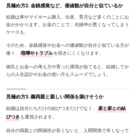
見極め方2. 金銭感覚など、価値観が自分と似ているか
結婚は車やマイホーム購入、出産、育児など多くのことにお
金がかかります。お金のことで、夫婦仲が悪くなってしまう
ケースも。
そのため、金銭感覚やお金への価値観が自分と似ている方が
後々、
喧嘩やトラブル
を招きにくくなります。
彼氏とお金への考え方や育った環境が似てると、結婚してか
らの人生設計やお金の使い方もスムーズでしょう。
見極め方3. 義両親と親しい関係を築けそうか
結婚は自分たちだけの結びつきだけでなく、
家と家との結
びつき
も重視されます。
自分の両親との関係性が良くないと、人間関係で辛くなって