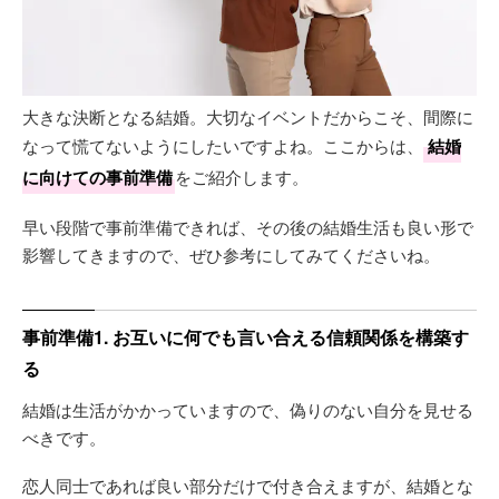
大きな決断となる結婚。大切なイベントだからこそ、間際に
なって慌てないようにしたいですよね。ここからは、
結婚
に向けての事前準備
をご紹介します。
早い段階で事前準備できれば、その後の結婚生活も良い形で
影響してきますので、ぜひ参考にしてみてくださいね。
事前準備1. お互いに何でも言い合える信頼関係を構築す
る
結婚は生活がかかっていますので、偽りのない自分を見せる
べきです。
恋人同士であれば良い部分だけで付き合えますが、結婚とな