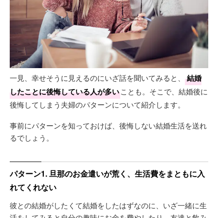
一見、幸せそうに見えるのにいざ話を聞いてみると、
結婚
したことに後悔している人が多い
ことも。そこで、結婚後に
後悔してしまう夫婦のパターンについて紹介します。
事前にパターンを知っておけば、後悔しない結婚生活を送れ
るでしょう。
パターン1. 旦那のお金遣いが荒く、生活費をまともに入
れてくれない
彼との結婚がしたくて結婚をしたはずなのに、いざ一緒に生
活をしてみると自分の趣味にお金を費やしたり、友達と飲み