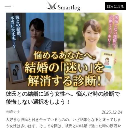
目次に戻る
彼氏との結婚に迷う女性へ。悩んだ時の診断で
後悔しない選択をしよう！
高峰ナナ
2025.12.24
大好きな彼氏と付き合っているものの、いざ結婚となると迷ってしま
う女性は多いはず。そこで今回は、彼氏との結婚で迷った時の原因や