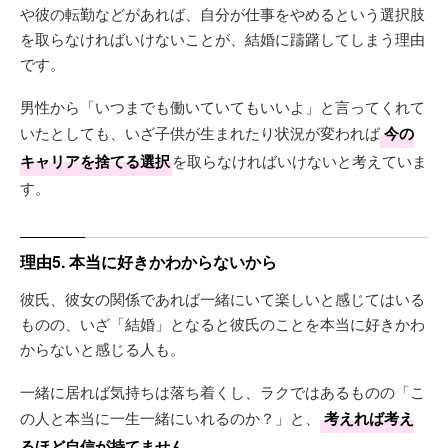
や彼の転勤などがあれば、自分が仕事をやめるという選択肢
を取らなければいけないことが、結婚に躊躇してしまう理由
です。
男性から「いつまでも働いていてもいいよ」と言ってくれて
いたとしても、いざ子供が生まれたり状況が変われば
今の
キャリアを捨てる選択
を取らなければいけないと考えていま
す。
理由5. 本当に好きかわからないから
彼氏、彼女の関係であれば一緒にいて楽しいと感じてはいる
ものの、いざ「結婚」となると彼氏のことを本当に好きかわ
からないと感じる人も。
一緒に居れば気持ちは落ち着くし、ラクではあるものの「こ
の人と本当に一生一緒にいれるのか？」と、
考えれば考え
るほど自信が持てません
。