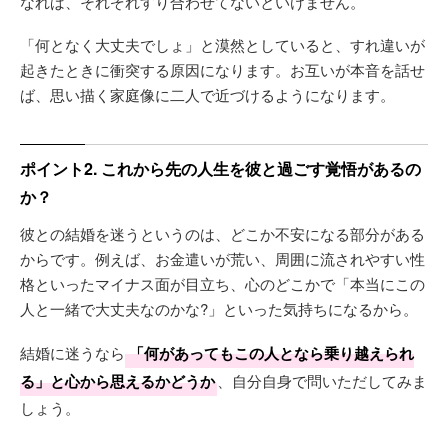
なれば、それぞれすり合わせてないといけません。
「何となく大丈夫でしょ」と漠然としていると、すれ違いが
起きたときに衝突する原因になります。お互いが本音を話せ
ば、思い描く家庭像に二人で近づけるようになります。
ポイント2. これから先の人生を彼と過ごす覚悟があるの
か？
彼との結婚を迷うというのは、どこか不安になる部分がある
からです。例えば、お金遣いが荒い、周囲に流されやすい性
格といったマイナス面が目立ち、心のどこかで「本当にこの
人と一緒で大丈夫なのかな?」といった気持ちになるから。
結婚に迷うなら
「何があってもこの人となら乗り越えられ
る」と心から思えるかどうか
、自分自身で問いただしてみま
しょう。