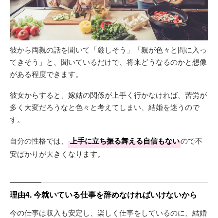
彼から両親の話を聞いて「厳しそう」「親が色々と間に入っ
てきそう」と、聞いているだけで、将来どうなるのかと想像
がある程度できます。
彼女からすると、嫁姑の関係が上手く行かなければ、苦労が
多く大変だろうなと色々と考えてしまい、結婚を迷うので
す。
自分の性格では、
上手に立ち振る舞える自信もない
ので不
安ばかりが大きくなります。
理由4. 今就いている仕事を辞めなければいけないから
今の仕事は収入も安定し、楽しく仕事をしているのに、結婚