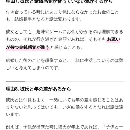
理由7. 彼氏と金銭感覚が合っていない気がするから
付き合っている時にはあまり気にならなかったお金のこと
も、結婚相手となると話は変わります。
彼女としても、趣味やゲームにお金がかかるのは理解できる
ものの、それが行き過ぎた金額であれば、そもそも
お互い
が持つ金銭感覚が違う
と感じることも。
結婚した後のことを想像すると、一緒に生活していくのは難
しいと考えてしまうのです。
理由8. 彼氏と年の差があるから
彼氏とは仲良もよく、一緒にいても年の差を感じることはあ
まりないと思ってはいても、いざ結婚をするとなれば話は違
います。
例えば、子供が出来た時に彼氏が年上であれば、「子供と一