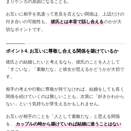
まりケンカの原因になることも。
お互いに相手を気遣って意見を言えない関係は、上辺だけの
付き合いの可能性も。
彼氏とは本音で話し合える
のかが大
切なポイントです。
ポイント4. お互いに尊敬し合える関係を築けているか
彼氏との結婚したいと考えるなら、彼氏のことを人として
「すごいな」「素敵だな」と彼女が思えるかどうかが大切で
す。
相手の考えや行動に尊敬が持てなければ、結婚をしても長く
関係を続けていくのは難しいことも。次第に「好きかわから
ない」という気持ちが芽生えるかもしれません。
お互いが相手のことを「人として素敵だな」と思える関係
を、
カップルの時から築けていれば結婚に迷うことはない