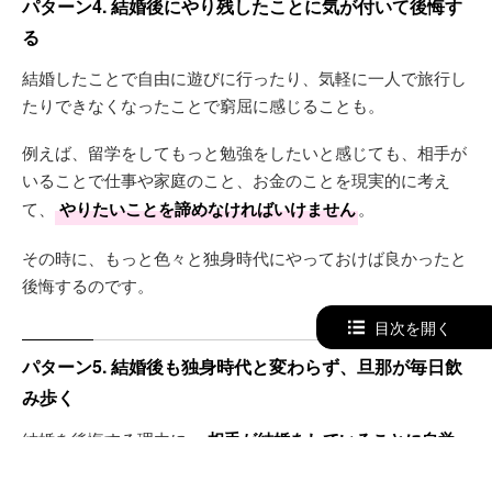
パターン4. 結婚後にやり残したことに気が付いて後悔す
る
結婚したことで自由に遊びに行ったり、気軽に一人で旅行し
たりできなくなったことで窮屈に感じることも。
例えば、留学をしてもっと勉強をしたいと感じても、相手が
いることで仕事や家庭のこと、お金のことを現実的に考え
て、
やりたいことを諦めなければいけません
。
その時に、もっと色々と独身時代にやっておけば良かったと
後悔するのです。
目次を開く
パターン5. 結婚後も独身時代と変わらず、旦那が毎日飲
み歩く
結婚を後悔する理由に、
相手が結婚をしていることに自覚
がない
ことがあります。