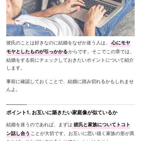
彼氏のことは好きなのに結婚をなぜか迷う人は、
心にモヤ
モヤとしたものが引っかかる
からです。そこでこの章では、
結婚をする前にチェックしておきたいポイントについて紹介
します。
事前に確認しておくことで、結婚に踏み切れるかもしれませ
んよ。
ポイント1. お互いに築きたい家庭像が似ているか
結婚を迷うのであれば、まずは
彼氏と家族についてトコト
ン話し合う
ことが大切です。お互いに思い描く家族の形が異