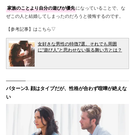
家族のことより自分の遊びが優先
になっていることで、な
ぜこの人と結婚してしまったのだろうと後悔するのです。
【参考記事】はこちら▽
女好きな男性の特徴7選。それでも周囲
に“遊び人”と思わせない振る舞い方とは？
パターン3. 顔はタイプだが、性格が合わず喧嘩が絶えな
い