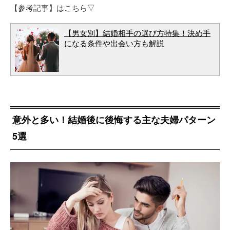
【参考記事】はこちら▽
【男女別】結婚相手の選び方特集！決め手
になる条件や出会い方も解説
意外と多い！結婚後に後悔する主な夫婦パターン
5選