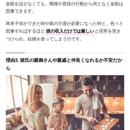
金額を話さなくても、職種や普段の行動から何となく金額は
想像できます。
将来子供ができた時や親の介護が必要になった時と、色々と
想像すればするほど
彼の収入だけでは厳しい
と現実を突き
つけられ、結婚を迷ってしまうのです。
理由3. 彼氏の親御さんや親戚と仲良くなれるか不安だか
ら