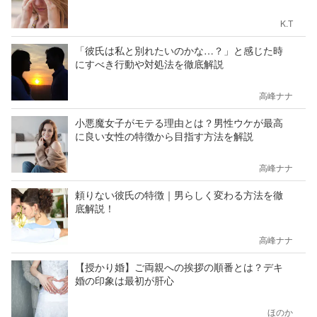
K.T
「彼氏は私と別れたいのかな…？」と感じた時
にすべき行動や対処法を徹底解説
高峰ナナ
小悪魔女子がモテる理由とは？男性ウケが最高
に良い女性の特徴から目指す方法を解説
高峰ナナ
頼りない彼氏の特徴｜男らしく変わる方法を徹
底解説！
高峰ナナ
【授かり婚】ご両親への挨拶の順番とは？デキ
婚の印象は最初が肝心
ほのか