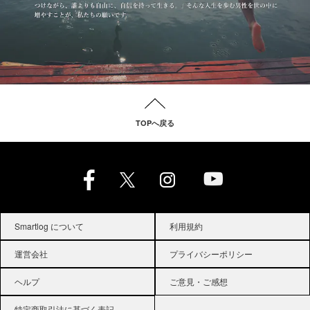
TOPへ戻る
Smartlog について
利用規約
運営会社
プライバシーポリシー
ヘルプ
ご意見・ご感想
特定商取引法に基づく表記