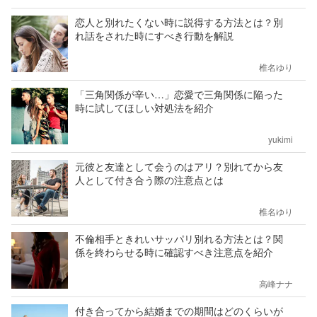
恋人と別れたくない時に説得する方法とは？別
れ話をされた時にすべき行動を解説
椎名ゆり
「三角関係が辛い…」恋愛で三角関係に陥った
時に試してほしい対処法を紹介
yukimi
元彼と友達として会うのはアリ？別れてから友
人として付き合う際の注意点とは
椎名ゆり
不倫相手ときれいサッパリ別れる方法とは？関
係を終わらせる時に確認すべき注意点を紹介
高峰ナナ
付き合ってから結婚までの期間はどのくらいが