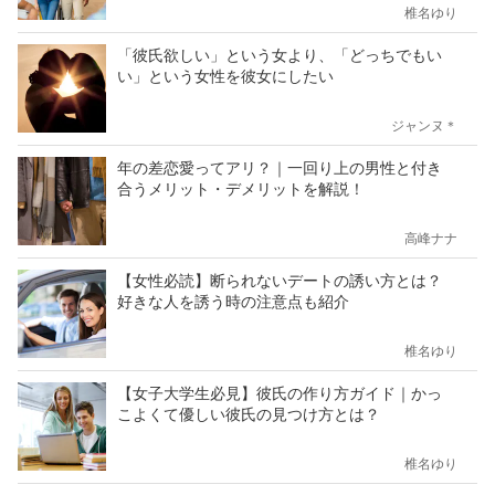
椎名ゆり
「彼氏欲しい」という女より、「どっちでもい
い」という女性を彼女にしたい
ジャンヌ＊
年の差恋愛ってアリ？｜一回り上の男性と付き
合うメリット・デメリットを解説！
高峰ナナ
【女性必読】断られないデートの誘い方とは？
好きな人を誘う時の注意点も紹介
椎名ゆり
【女子大学生必見】彼氏の作り方ガイド｜かっ
こよくて優しい彼氏の見つけ方とは？
椎名ゆり