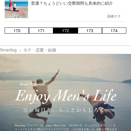
普通？ちょうどいい交際期間も具体的に紹介
高峰ナナ
170
171
172
173
174
Smartlog
モテ・恋愛・結婚