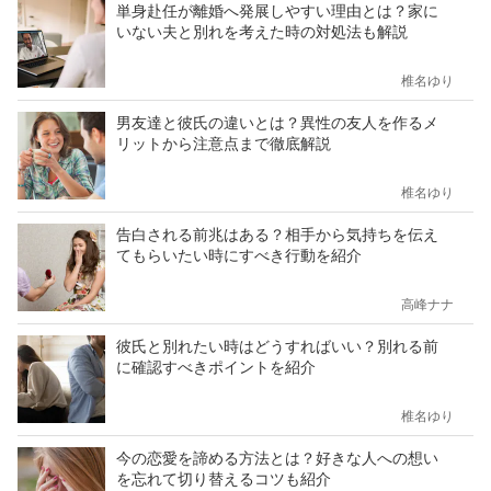
単身赴任が離婚へ発展しやすい理由とは？家に
いない夫と別れを考えた時の対処法も解説
椎名ゆり
男友達と彼氏の違いとは？異性の友人を作るメ
リットから注意点まで徹底解説
椎名ゆり
告白される前兆はある？相手から気持ちを伝え
てもらいたい時にすべき行動を紹介
高峰ナナ
彼氏と別れたい時はどうすればいい？別れる前
に確認すべきポイントを紹介
椎名ゆり
今の恋愛を諦める方法とは？好きな人への想い
を忘れて切り替えるコツも紹介